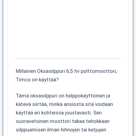
Millainen Oksasilppuri 6,5 hv polttomoottori,
Timco on käyttää?
Tämä oksasilppuri on helppokäyttöinen ja
kätevä siirtää, minkä ansiosta sitä voidaan
käyttää eri kohteissa joustavasti. Sen
suoravetoinen moottori takaa tehokkaan
silppuamisen ilman hihnojen tai ketjujen