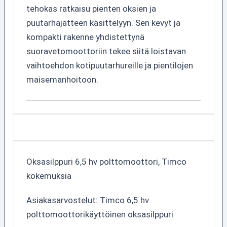
tehokas ratkaisu pienten oksien ja
puutarhajätteen käsittelyyn. Sen kevyt ja
kompakti rakenne yhdistettynä
suoravetomoottoriin tekee siitä loistavan
vaihtoehdon kotipuutarhureille ja pientilojen
maisemanhoitoon.
Oksasilppuri 6,5 hv polttomoottori, Timco
kokemuksia
Asiakasarvostelut: Timco 6,5 hv
polttomoottorikäyttöinen oksasilppuri