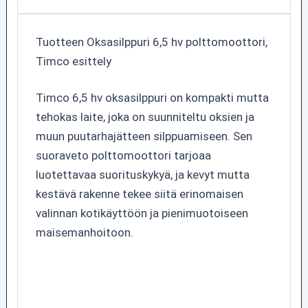
Tuotteen Oksasilppuri 6,5 hv polttomoottori,
Timco esittely
Timco 6,5 hv oksasilppuri on kompakti mutta
tehokas laite, joka on suunniteltu oksien ja
muun puutarhajätteen silppuamiseen. Sen
suoraveto polttomoottori tarjoaa
luotettavaa suorituskykyä, ja kevyt mutta
kestävä rakenne tekee siitä erinomaisen
valinnan kotikäyttöön ja pienimuotoiseen
maisemanhoitoon.