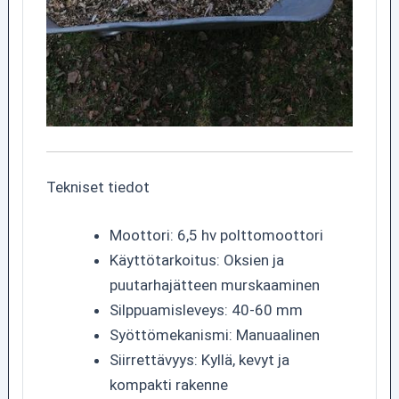
Tekniset tiedot
Moottori: 6,5 hv polttomoottori
Käyttötarkoitus: Oksien ja
puutarhajätteen murskaaminen
Silppuamisleveys: 40-60 mm
Syöttömekanismi: Manuaalinen
Siirrettävyys: Kyllä, kevyt ja
kompakti rakenne