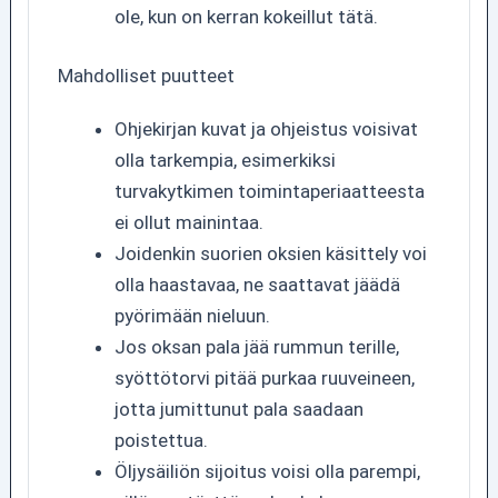
ole, kun on kerran kokeillut tätä.
Mahdolliset puutteet
Ohjekirjan kuvat ja ohjeistus voisivat
olla tarkempia, esimerkiksi
turvakytkimen toimintaperiaatteesta
ei ollut mainintaa.
Joidenkin suorien oksien käsittely voi
olla haastavaa, ne saattavat jäädä
pyörimään nieluun.
Jos oksan pala jää rummun terille,
syöttötorvi pitää purkaa ruuveineen,
jotta jumittunut pala saadaan
poistettua.
Öljysäiliön sijoitus voisi olla parempi,