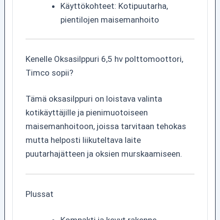
Käyttökohteet: Kotipuutarha,
pientilojen maisemanhoito
Kenelle Oksasilppuri 6,5 hv polttomoottori,
Timco sopii?
Tämä oksasilppuri on loistava valinta
kotikäyttäjille ja pienimuotoiseen
maisemanhoitoon, joissa tarvitaan tehokas
mutta helposti liikuteltava laite
puutarhajätteen ja oksien murskaamiseen.
Plussat