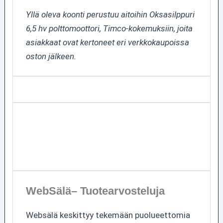
Yllä oleva koonti perustuu aitoihin Oksasilppuri
6,5 hv polttomoottori, Timco-kokemuksiin, joita
asiakkaat ovat kertoneet eri verkkokaupoissa
oston jälkeen.
WebSälä– Tuotearvosteluja
Websälä keskittyy tekemään puolueettomia