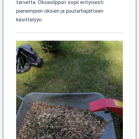
tarvetta. Oksasilppuri sopii erityisesti
pienempien oksien ja puutarhajätteen
käsittelyyn.