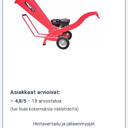
Asiakkaat arvioivat:
⭐
4,8/5
– 18 arvostelua
(lue lisää kokemuksia-välilehdeltä)
Hintavertailu ja jälleenmyyjät