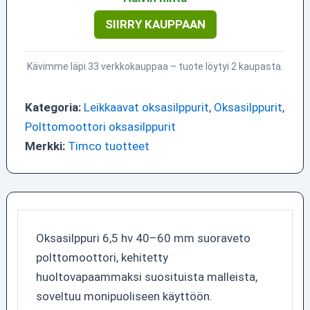
SIIRRY KAUPPAAN
Kävimme läpi 33 verkkokauppaa – tuote löytyi 2 kaupasta.
Kategoria:
Leikkaavat oksasilppurit
,
Oksasilppurit
,
Polttomoottori oksasilppurit
Merkki:
Timco tuotteet
Oksasilppuri 6,5 hv 40–60 mm suoraveto
polttomoottori, kehitetty
huoltovapaammaksi suosituista malleista,
soveltuu monipuoliseen käyttöön.