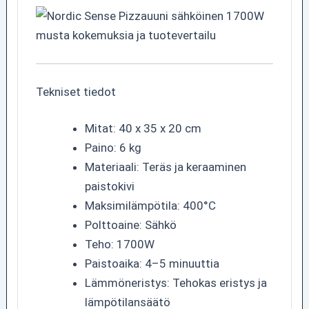
Tekniset tiedot
Mitat: 40 x 35 x 20 cm
Paino: 6 kg
Materiaali: Teräs ja keraaminen
paistokivi
Maksimilämpötila: 400°C
Polttoaine: Sähkö
Teho: 1700W
Paistoaika: 4–5 minuuttia
Lämmöneristys: Tehokas eristys ja
lämpötilansäätö