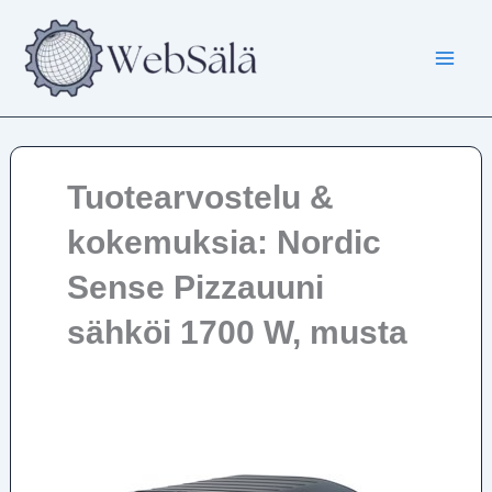
Siirry
sisältöön
Tuotearvostelu &
kokemuksia: Nordic
Sense Pizzauuni
sähköi 1700 W, musta