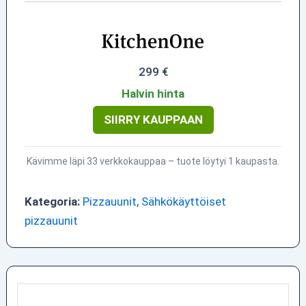
299 €
Halvin hinta
SIIRRY KAUPPAAN
Kävimme läpi 33 verkkokauppaa – tuote löytyi 1 kaupasta.
Kategoria:
Pizzauunit
,
Sähkökäyttöiset
pizzauunit