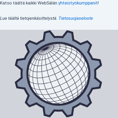
Katso täältä kaikki WebSälän
yhteistyökumppanit
!
Lue täältä tietojenkäsittelystä.
Tietosuojaseloste