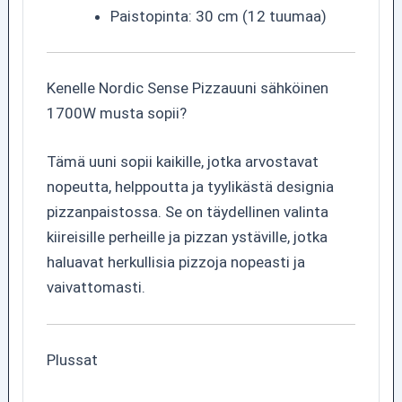
Paistopinta: 30 cm (12 tuumaa)
Kenelle Nordic Sense Pizzauuni sähköinen
1700W musta sopii?
Tämä uuni sopii kaikille, jotka arvostavat
nopeutta, helppoutta ja tyylikästä designia
pizzanpaistossa. Se on täydellinen valinta
kiireisille perheille ja pizzan ystäville, jotka
haluavat herkullisia pizzoja nopeasti ja
vaivattomasti.
Plussat