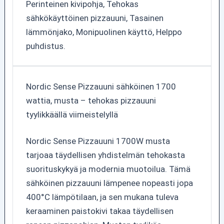
Perinteinen kivipohja, Tehokas
sähkökäyttöinen pizzauuni, Tasainen
lämmönjako, Monipuolinen käyttö, Helppo
puhdistus.
Nordic Sense Pizzauuni sähköinen 1700
wattia, musta – tehokas pizzauuni
tyylikkäällä viimeistelyllä
Nordic Sense Pizzauuni 1700W musta
tarjoaa täydellisen yhdistelmän tehokasta
suorituskykyä ja modernia muotoilua. Tämä
sähköinen pizzauuni lämpenee nopeasti jopa
400°C lämpötilaan, ja sen mukana tuleva
keraaminen paistokivi takaa täydellisen