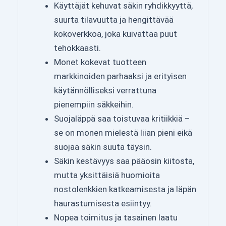
Käyttäjät kehuvat säkin ryhdikkyyttä,
suurta tilavuutta ja hengittävää
kokoverkkoa, joka kuivattaa puut
tehokkaasti.
Monet kokevat tuotteen
markkinoiden parhaaksi ja erityisen
käytännölliseksi verrattuna
pienempiin säkkeihin.
Suojaläppä saa toistuvaa kritiikkiä –
se on monen mielestä liian pieni eikä
suojaa säkin suuta täysin.
Säkin kestävyys saa pääosin kiitosta,
mutta yksittäisiä huomioita
nostolenkkien katkeamisesta ja läpän
haurastumisesta esiintyy.
Nopea toimitus ja tasainen laatu