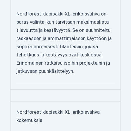
Nordforest klapisäkki XL, erikoisvahva on
paras valinta, kun tarvitaan maksimaalista
tilavuutta ja kestävyyttä. Se on suunniteltu
raskaaseen ja ammattimaiseen käyttöön ja
sopii erinomaisesti tilanteisiin, joissa
tehokkuus ja kestävyys ovat keskiössä.
Erinomainen ratkaisu isoihin projekteihin ja
jatkuvaan puunkäsittelyyn.
Nordforest klapisäkki XL, erikoisvahva
kokemuksia