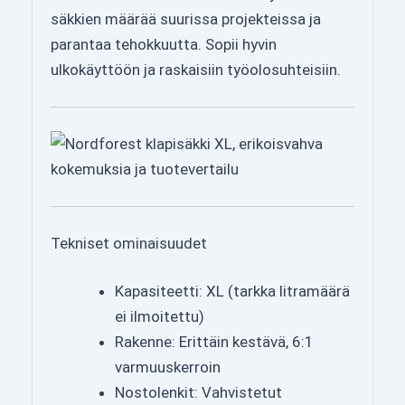
säkkien määrää suurissa projekteissa ja
parantaa tehokkuutta. Sopii hyvin
ulkokäyttöön ja raskaisiin työolosuhteisiin.
Tekniset ominaisuudet
Kapasiteetti: XL (tarkka litramäärä
ei ilmoitettu)
Rakenne: Erittäin kestävä, 6:1
varmuuskerroin
Nostolenkit: Vahvistetut