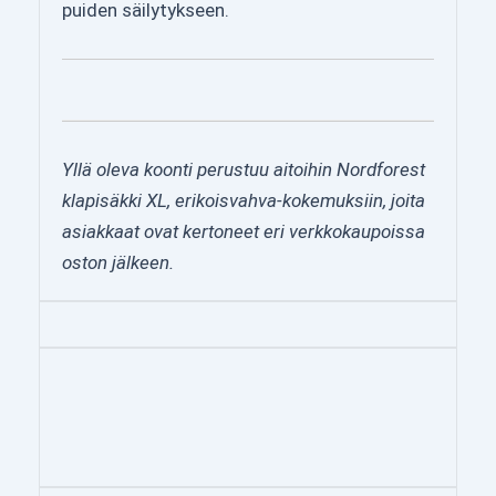
puiden säilytykseen.
Yllä oleva koonti perustuu aitoihin Nordforest
klapisäkki XL, erikoisvahva-kokemuksiin, joita
asiakkaat ovat kertoneet eri verkkokaupoissa
oston jälkeen.