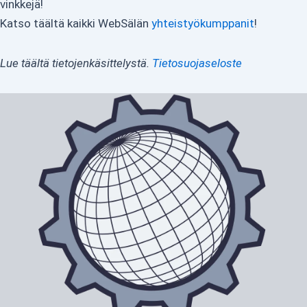
vinkkejä!
Katso täältä kaikki WebSälän
yhteistyökumppanit
!
Lue täältä tietojenkäsittelystä.
Tietosuojaseloste