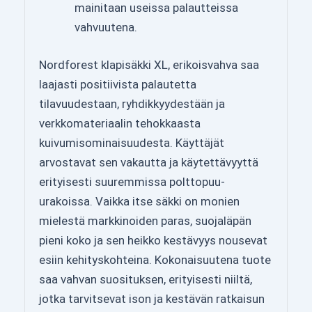
mainitaan useissa palautteissa
vahvuutena.
Nordforest klapisäkki XL, erikoisvahva saa
laajasti positiivista palautetta
tilavuudestaan, ryhdikkyydestään ja
verkkomateriaalin tehokkaasta
kuivumisominaisuudesta. Käyttäjät
arvostavat sen vakautta ja käytettävyyttä
erityisesti suuremmissa polttopuu-
urakoissa. Vaikka itse säkki on monien
mielestä markkinoiden paras, suojaläpän
pieni koko ja sen heikko kestävyys nousevat
esiin kehityskohteina. Kokonaisuutena tuote
saa vahvan suosituksen, erityisesti niiltä,
jotka tarvitsevat ison ja kestävän ratkaisun