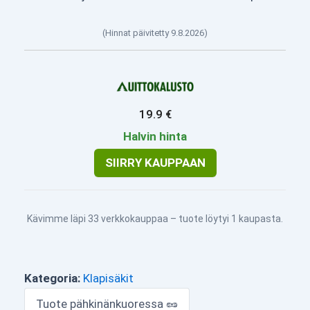
(Hinnat päivitetty 9.8.2026)
19.9 €
Halvin hinta
SIIRRY KAUPPAAN
Kävimme läpi 33 verkkokauppaa – tuote löytyi 1 kaupasta.
Kategoria:
Klapisäkit
Tuote pähkinänkuoressa 🥜