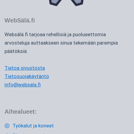
WebSälä.fi
Websälä.fi tarjoaa rehellisiä ja puolueettomia
arvosteluja auttaakseen sinua tekemään parempia
päätöksiä.
Tietoa sivustosta
Tietosuojakäytäntö
info@websala.fi
Aihealueet:
Työkalut ja koneet