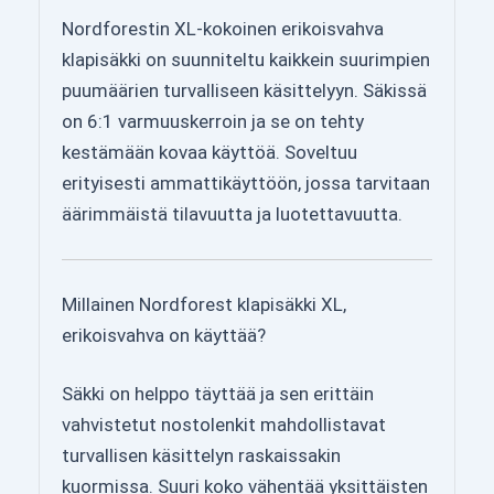
Nordforestin XL-kokoinen erikoisvahva
klapisäkki on suunniteltu kaikkein suurimpien
puumäärien turvalliseen käsittelyyn. Säkissä
on 6:1 varmuuskerroin ja se on tehty
kestämään kovaa käyttöä. Soveltuu
erityisesti ammattikäyttöön, jossa tarvitaan
äärimmäistä tilavuutta ja luotettavuutta.
Millainen Nordforest klapisäkki XL,
erikoisvahva on käyttää?
Säkki on helppo täyttää ja sen erittäin
vahvistetut nostolenkit mahdollistavat
turvallisen käsittelyn raskaissakin
kuormissa. Suuri koko vähentää yksittäisten