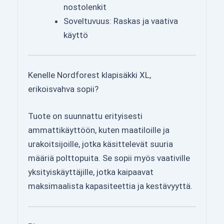
nostolenkit
Soveltuvuus: Raskas ja vaativa
käyttö
Kenelle Nordforest klapisäkki XL,
erikoisvahva sopii?
Tuote on suunnattu erityisesti
ammattikäyttöön, kuten maatiloille ja
urakoitsijoille, jotka käsittelevät suuria
määriä polttopuita. Se sopii myös vaativille
yksityiskäyttäjille, jotka kaipaavat
maksimaalista kapasiteettia ja kestävyyttä.