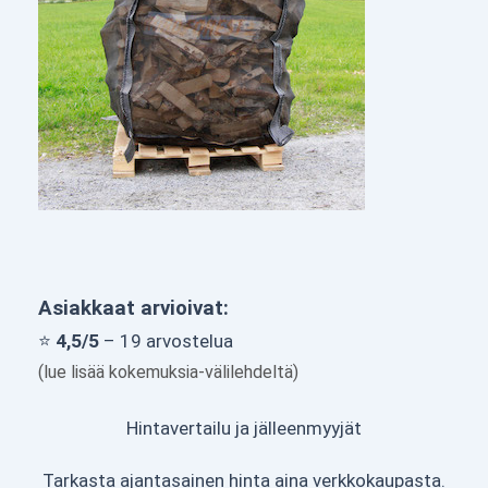
Asiakkaat arvioivat:
⭐
4,5/5
– 19 arvostelua
(lue lisää kokemuksia-välilehdeltä)
Hintavertailu ja jälleenmyyjät
Tarkasta ajantasainen hinta aina verkkokaupasta.