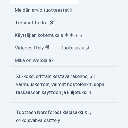
Meidän arvio tuotteesta🧐
Tekniset tiedot 🛠
Käyttäjien kokemuksia 👩‍👩‍👦‍👦
Videoesittely 🎥
Tuotekuvia 🗾
Mikä on WebSälä?
XL-koko, erittäin kestävä rakenne, 6:1
varmuuskerroin, valmiit nostolenkit, sopii
raskaaseen käyttöön ja kuljetuksiin.
Tuotteen Nordforest klapisäkki XL,
erikoisvahva esittely