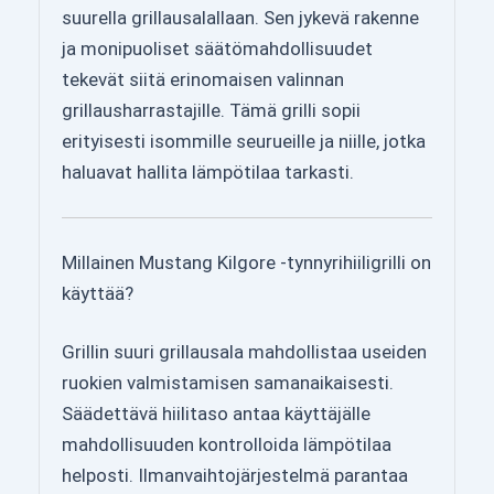
suurella grillausalallaan. Sen jykevä rakenne
ja monipuoliset säätömahdollisuudet
tekevät siitä erinomaisen valinnan
grillausharrastajille. Tämä grilli sopii
erityisesti isommille seurueille ja niille, jotka
haluavat hallita lämpötilaa tarkasti.
Millainen Mustang Kilgore -tynnyrihiiligrilli on
käyttää?
Grillin suuri grillausala mahdollistaa useiden
ruokien valmistamisen samanaikaisesti.
Säädettävä hiilitaso antaa käyttäjälle
mahdollisuuden kontrolloida lämpötilaa
helposti. Ilmanvaihtojärjestelmä parantaa