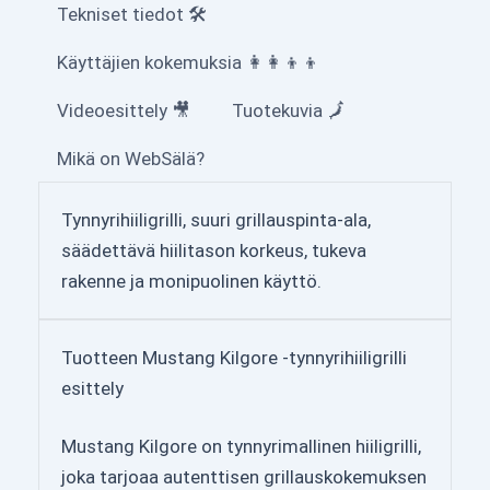
Tekniset tiedot 🛠
Käyttäjien kokemuksia 👩‍👩‍👦‍👦
Videoesittely 🎥
Tuotekuvia 🗾
Mikä on WebSälä?
Tynnyrihiiligrilli, suuri grillauspinta-ala,
säädettävä hiilitason korkeus, tukeva
rakenne ja monipuolinen käyttö.
Tuotteen Mustang Kilgore -tynnyrihiiligrilli
esittely
Mustang Kilgore on tynnyrimallinen hiiligrilli,
joka tarjoaa autenttisen grillauskokemuksen