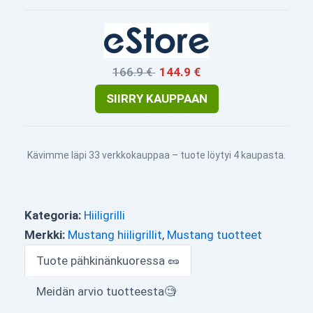
166.9 €
144.9 €
SIIRRY KAUPPAAN
Kävimme läpi 33 verkkokauppaa – tuote löytyi 4 kaupasta.
Kategoria:
Hiiligrilli
Merkki:
Mustang hiiligrillit
,
Mustang tuotteet
Tuote pähkinänkuoressa 🥜
Meidän arvio tuotteesta🧐