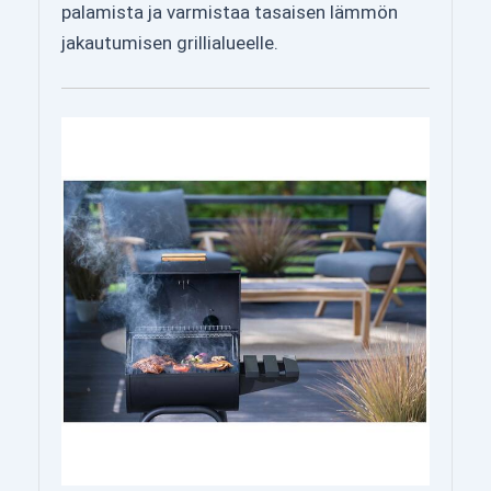
palamista ja varmistaa tasaisen lämmön
jakautumisen grillialueelle.