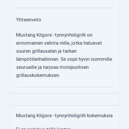
Yhteenveto
Mustang Kilgore -tynnyrihiiligrilli on
erinomainen valinta niille, jotka haluavat
suuren grillausalan ja tarkan
lämpötilanhallinnan. Se sopii hyvin isommille
seurueille ja tarjoaa monipuolisen
grillauskokemuksen.
Mustang Kilgore -tynnyrihiiligrilli kokemuksia