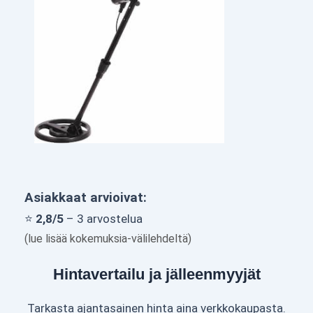
Asiakkaat arvioivat:
⭐
2,8/5
– 3 arvostelua
(lue lisää kokemuksia-välilehdeltä)
Hintavertailu ja jälleenmyyjät
Tarkasta ajantasainen hinta aina verkkokaupasta.