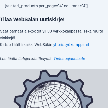
[related_products per_page="4" columns="4"]
Tilaa WebSälän uutiskirje!
Saat parhaat alekoodit yli 30 verkkokaupasta, sekä muita
vinkkejä!
Katso täältä kaikki WebSälän
yhteistyökumppanit
!
Lue täältä tietojenkäsittelystä.
Tietosuojaseloste