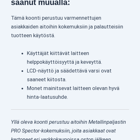
saanut muualla:
Tämä koonti perustuu varmennettujen
asiakkaiden aitoihin kokemuksiin ja palautteisiin
tuotteen käytöstä.
Käyttäjät kiittävät laitteen
helppokäyttöisyyttä ja keveyttä.
LCD-näyttö ja säädettävä varsi ovat
saaneet kiitosta.
Monet mainitsevat laitteen olevan hyvä
hinta-laatusuhde.
Yllä oleva koonti perustuu aitoihin Metallinpaljastin
PRO Spector-kokemuksiin, joita asiakkaat ovat
kertoneet eri verkkokaupoissa oston jälkeen.