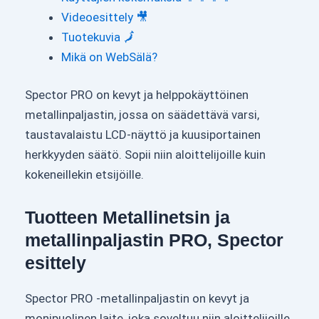
Videoesittely 🎥
Tuotekuvia 🗾
Mikä on WebSälä?
Spector PRO on kevyt ja helppokäyttöinen
metallinpaljastin, jossa on säädettävä varsi,
taustavalaistu LCD-näyttö ja kuusiportainen
herkkyyden säätö. Sopii niin aloittelijoille kuin
kokeneillekin etsijöille.
Tuotteen Metallinetsin ja
metallinpaljastin PRO, Spector
esittely
Spector PRO -metallinpaljastin on kevyt ja
monipuolinen laite, joka soveltuu niin aloittelijoille