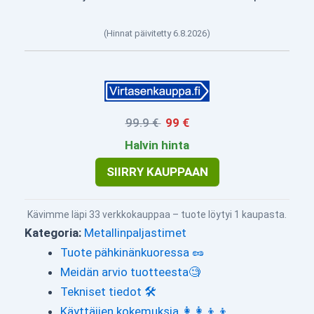
(Hinnat päivitetty 6.8.2026)
99.9 €
99 €
Halvin hinta
SIIRRY KAUPPAAN
Kävimme läpi 33 verkkokauppaa – tuote löytyi 1 kaupasta.
Kategoria:
Metallinpaljastimet
Tuote pähkinänkuoressa 🥜
Meidän arvio tuotteesta🧐
Tekniset tiedot 🛠
Käyttäjien kokemuksia 👩‍👩‍👦‍👦