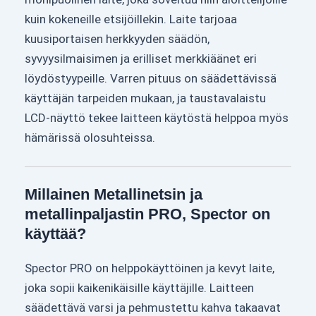
kuin kokeneille etsijöillekin. Laite tarjoaa
kuusiportaisen herkkyyden säädön,
syvyysilmaisimen ja erilliset merkkiäänet eri
löydöstyypeille. Varren pituus on säädettävissä
käyttäjän tarpeiden mukaan, ja taustavalaistu
LCD-näyttö tekee laitteen käytöstä helppoa myös
hämärissä olosuhteissa.
Millainen Metallinetsin ja
metallinpaljastin PRO, Spector on
käyttää?
Spector PRO on helppokäyttöinen ja kevyt laite,
joka sopii kaikenikäisille käyttäjille. Laitteen
säädettävä varsi ja pehmustettu kahva takaavat