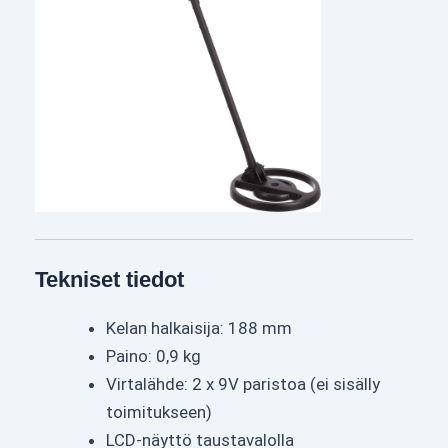
Tekniset tiedot
Kelan halkaisija: 188 mm
Paino: 0,9 kg
Virtalähde: 2 x 9V paristoa (ei sisälly
toimitukseen)
LCD-näyttö taustavalolla