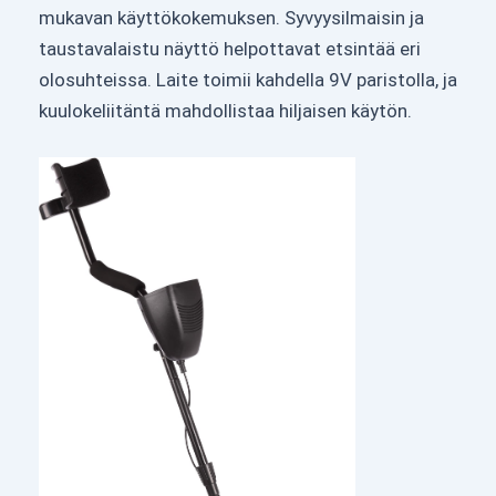
mukavan käyttökokemuksen. Syvyysilmaisin ja
taustavalaistu näyttö helpottavat etsintää eri
olosuhteissa. Laite toimii kahdella 9V paristolla, ja
kuulokeliitäntä mahdollistaa hiljaisen käytön.