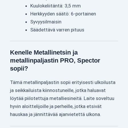
Kuulokeliitäntä: 3,5 mm
Herkkyyden säätö: 6-portainen
Syvyysilmaisin
Säädettävä varren pituus
Kenelle Metallinetsin ja
metallinpaljastin PRO, Spector
sopii?
Tämä metallinpaljastin sopii erityisesti ulkoilusta
ja seikkailuista kiinnostuneille, jotka haluavat
löytää piilotettuja metalliesineitä. Laite soveltuu
hyvin aloittelijoille ja perheille, jotka etsivät
hauskaa ja jännittävää ajanvietettä ulkona.