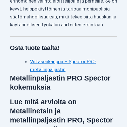
erinomainen valinta aloittelijoille ja perheille. Se on
kevyt, helppokäyttöinen ja tarjoaa monipuolisia
säätömahdollisuuksia, mikä tekee siitä hauskan ja
käytännöllisen työkalun aarteiden etsintään.
Osta tuote täältä!
Virtasenkauppa – Spector PRO
metallinpaljastin
Metallinpaljastin PRO Spector
kokemuksia
Lue mitä arvioita on
Metallinetsin ja
metallinpaljastin PRO, Spector