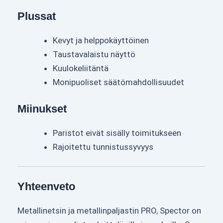
Plussat
Kevyt ja helppokäyttöinen
Taustavalaistu näyttö
Kuulokeliitäntä
Monipuoliset säätömahdollisuudet
Miinukset
Paristot eivät sisälly toimitukseen
Rajoitettu tunnistussyvyys
Yhteenveto
Metallinetsin ja metallinpaljastin PRO, Spector on