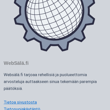
WebSälä.fi
Websälä.fi tarjoaa rehellisiä ja puolueettomia
arvosteluja auttaakseen sinua tekemään parempia
päätöksiä.
Tietoa sivustosta
Tietosuojakäytäntö