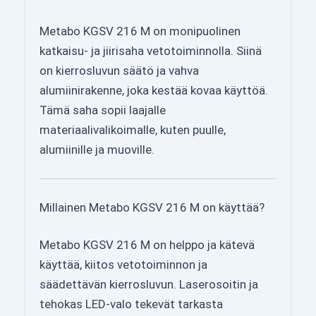
Metabo KGSV 216 M on monipuolinen
katkaisu- ja jiirisaha vetotoiminnolla. Siinä
on kierrosluvun säätö ja vahva
alumiinirakenne, joka kestää kovaa käyttöä.
Tämä saha sopii laajalle
materiaalivalikoimalle, kuten puulle,
alumiinille ja muoville.
Millainen Metabo KGSV 216 M on käyttää?
Metabo KGSV 216 M on helppo ja kätevä
käyttää, kiitos vetotoiminnon ja
säädettävän kierrosluvun. Laserosoitin ja
tehokas LED-valo tekevät tarkasta