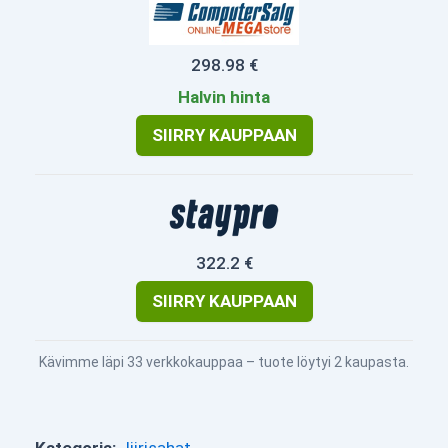
298.98 €
Halvin hinta
SIIRRY KAUPPAAN
322.2 €
SIIRRY KAUPPAAN
Kävimme läpi 33 verkkokauppaa – tuote löytyi 2 kaupasta.
Kategoria:
Jiirisahat