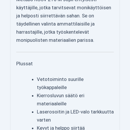
käyttäjille, jotka tarvitsevat monikäyttöisen
ja helposti siirrettävän sahan. Se on
täydellinen valinta ammattilaisille ja
harrastajille, jotka työskentelevät
monipuolisten materiaalien parissa.
Plussat
Vetotoiminto suurille
työkappaleille
Kierrosluvun säätö eri
materiaaleille
Laserosoitin ja LED-valo tarkkuutta
varten
Kevyt ja helppo siirtää