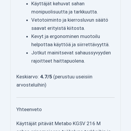
Käyttäjät kehuvat sahan
monipuolisuutta ja tarkkuutta.
Vetotoiminto ja kierrosluvun säätö
saavat erityistä kiitosta.
Kevyt ja ergonominen muotoilu
helpottaa käyttöä ja siirrettävyyttä.
Jotkut mainitsevat sahaussyvyyden
rajoitteet haittapuolena.
Keskiarvo:
4.7/5
(perustuu useisiin
arvosteluihin)
Yhteenveto
Käyttäjät pitävät Metabo KGSV 216 M