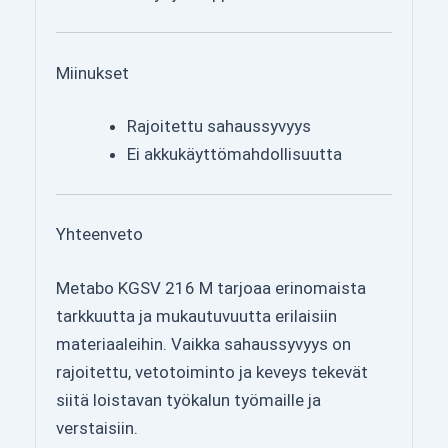
Miinukset
Rajoitettu sahaussyvyys
Ei akkukäyttömahdollisuutta
Yhteenveto
Metabo KGSV 216 M tarjoaa erinomaista
tarkkuutta ja mukautuvuutta erilaisiin
materiaaleihin. Vaikka sahaussyvyys on
rajoitettu, vetotoiminto ja keveys tekevät
siitä loistavan työkalun työmaille ja
verstaisiin.