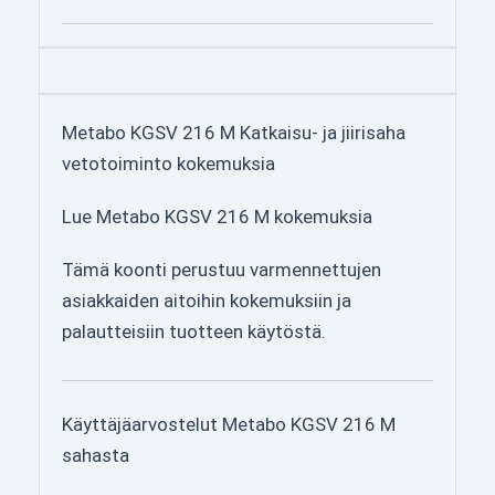
Metabo KGSV 216 M Katkaisu- ja jiirisaha
vetotoiminto kokemuksia
Lue Metabo KGSV 216 M kokemuksia
Tämä koonti perustuu varmennettujen
asiakkaiden aitoihin kokemuksiin ja
palautteisiin tuotteen käytöstä.
Käyttäjäarvostelut Metabo KGSV 216 M
sahasta