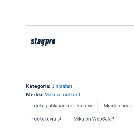
Kategoria:
Jiirisahat
Merkki:
Makita tuotteet
Tuote pähkinänkuoressa 🥜
Meidän arvio
Tuotekuvia 🗾
Mikä on WebSälä?