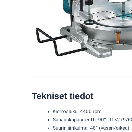
Tekniset tiedot
Kierrosluku: 4400 rpm
Sahauskapasiteetti: 90°: 91×279
Suurin jiirikulma: 48° (vasen/oikea)