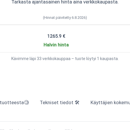
Tarkasta ajantasainen hinta aina verkkokaupasta.
(Hinnat päivitetty 6.8.2026)
1265.9 €
Halvin hinta
Kävimme läpi 33 verkkokauppaa – tuote löytyi 1 kaupasta.
 tuotteesta🧐
Tekniset tiedot 🛠
Käyttäjien kokemuk