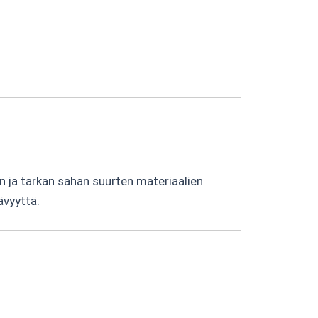
an ja tarkan sahan suurten materiaalien
ävyyttä.