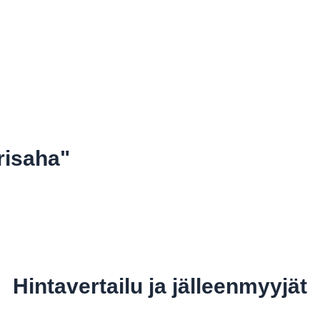
risaha"
Hintavertailu ja jälleenmyyjät