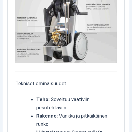
Tekniset ominaisuudet
Teho:
Soveltuu vaativiin
pesutehtäviin
Rakenne:
Vankka ja pitkäikäinen
runko