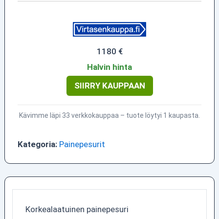
1180 €
Halvin hinta
SIIRRY KAUPPAAN
Kävimme läpi 33 verkkokauppaa – tuote löytyi 1 kaupasta.
Kategoria:
Painepesurit
Korkealaatuinen painepesuri