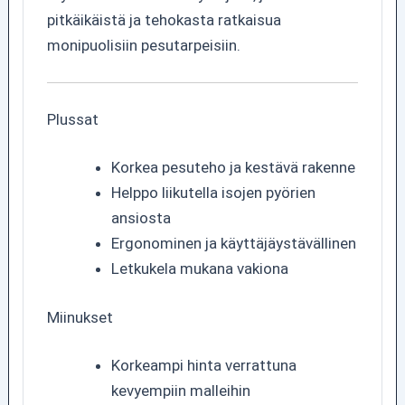
pitkäikäistä ja tehokasta ratkaisua
monipuolisiin pesutarpeisiin.
Plussat
Korkea pesuteho ja kestävä rakenne
Helppo liikutella isojen pyörien
ansiosta
Ergonominen ja käyttäjäystävällinen
Letkukela mukana vakiona
Miinukset
Korkeampi hinta verrattuna
kevyempiin malleihin