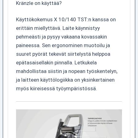
Kränzle on käyttää?
Käyttökokemus X 10/140 TST:n kanssa on
erittäin miellyttävä. Laite käynnistyy
pehmeästi ja pysyy vakaana kovassakin
paineessa. Sen ergonominen muotoilu ja
suuret pyörät tekevät siirtelystä helppoa
epätasaisellakin pinnalla. Letkukela
mahdollistaa siistin ja nopean työskentelyn,
ja laitteen käyttölogiikka on yksinkertainen
myös kiireisessä työympäristössä.