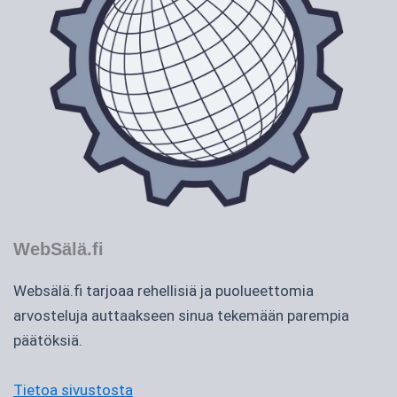
WebSälä.fi
Websälä.fi tarjoaa rehellisiä ja puolueettomia
arvosteluja auttaakseen sinua tekemään parempia
päätöksiä.
Tietoa sivustosta