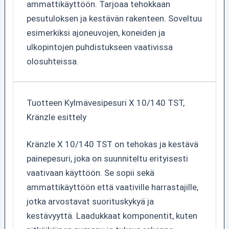
ammattikäyttöön. Tarjoaa tehokkaan
pesutuloksen ja kestävän rakenteen. Soveltuu
esimerkiksi ajoneuvojen, koneiden ja
ulkopintojen puhdistukseen vaativissa
olosuhteissa.
Tuotteen Kylmävesipesuri X 10/140 TST,
Kränzle esittely
Kränzle X 10/140 TST on tehokas ja kestävä
painepesuri, joka on suunniteltu erityisesti
vaativaan käyttöön. Se sopii sekä
ammattikäyttöön että vaativille harrastajille,
jotka arvostavat suorituskykyä ja
kestävyyttä. Laadukkaat komponentit, kuten