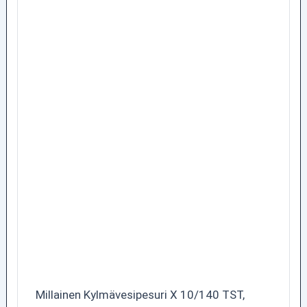
Millainen Kylmävesipesuri X 10/140 TST,