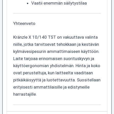
Vaatii enemmän säilytystilaa
Yhteenveto
Kränzle X 10/140 TST on vakuuttava valinta
niille, jotka tarvitsevat tehokkaan ja kestävän
kylmävesipesurin ammattimaiseen käyttöön.
Laite tarjoaa erinomaisen suorituskyvyn ja
käyttöergonomian yhdistelmän. Hinta ja koko
ovat perusteltuja, kun laitteelta vaaditaan
pitkäikäisyyttä ja luotettavuutta. Suositellaan
erityisesti ammattilaisille ja edistyneille
harrastajille.