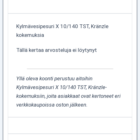
Kylmävesipesuri X 10/140 TST, Kränzle
kokemuksia
Tällä kertaa arvosteluja ei löytynyt
Yllä oleva koonti perustuu aitoihin
Kylmävesipesuri X 10/140 TST, Kränzle-
kokemuksiin, joita asiakkaat ovat kertoneet eri
verkkokaupoissa oston jälkeen.