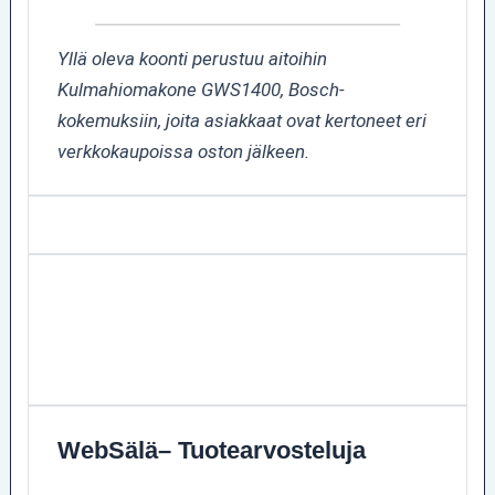
Yllä oleva koonti perustuu aitoihin
Kulmahiomakone GWS1400, Bosch-
kokemuksiin, joita asiakkaat ovat kertoneet eri
verkkokaupoissa oston jälkeen.
WebSälä– Tuotearvosteluja