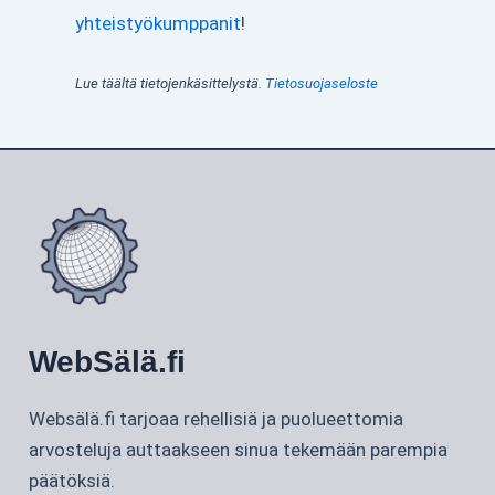
yhteistyökumppanit
!
Lue täältä tietojenkäsittelystä.
Tietosuojaseloste
WebSälä.fi
Websälä.fi tarjoaa rehellisiä ja puolueettomia
arvosteluja auttaakseen sinua tekemään parempia
päätöksiä.