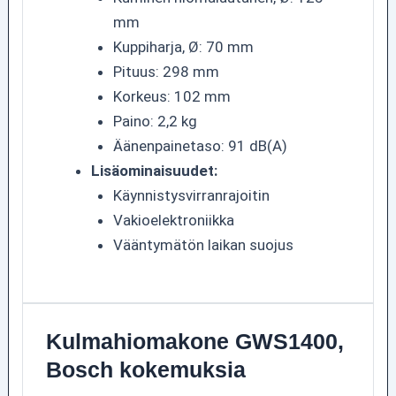
mm
Kuppiharja, Ø: 70 mm
Pituus: 298 mm
Korkeus: 102 mm
Paino: 2,2 kg
Äänenpainetaso: 91 dB(A)
Lisäominaisuudet:
Käynnistysvirranrajoitin
Vakioelektroniikka
Vääntymätön laikan suojus
Kulmahiomakone GWS1400,
Bosch kokemuksia