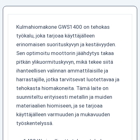
Kulmahiomakone GWS1400 on tehokas
työkalu, joka tarjoaa käyttäjälleen
erinomaisen suorituskyvyn ja kestävyyden.
Sen optimoitu moottorin jäähdytys takaa
pitkän ylikuormituskyvyn, mikä tekee siitä
ihanteellisen valinnan ammattilaisille ja
harrastajille, jotka tarvitsevat luotettavaa ja
tehokasta hiomakoneita. Tämä laite on
suunniteltu erityisesti metallin ja muiden
materiaalien hiomiseen, ja se tarjoaa
käyttäjälleen varmuuden ja mukavuuden
työskentelyssä.