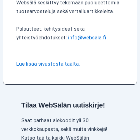
Websälä keskittyy tekemään puolueettomia
tuotearvosteluja sekä vertailuartikkeleita.
Palautteet, kehitysideat sekä
yhteistyöehdotukset:
info@websala.fi
Lue lisää sivustosta täältä.
Tilaa WebSälän uutiskirje!
Saat parhaat alekoodit yli 30
verkkokaupasta, sekä muita vinkkejä!
Katso täältä kaikki WebSälän