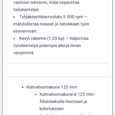
vaativiin tehtäviin, mikä nopeuttaa
työskentelyä.
Tyhjäkäyntikierrosluku 5 000 rpm —
mahdollistaa nopean ja tehokkaan työn
etenemisen.
Kevyt rakenne (1,50 kg) — helpottaa
työskentelyä pidempiä aikoja ilman
väsymistä.
Kulmahiomakone 125 mm
Kulmahiomakone ø 125 mm -
fiiberilaikoille hiontaan ja
kiillotukseen