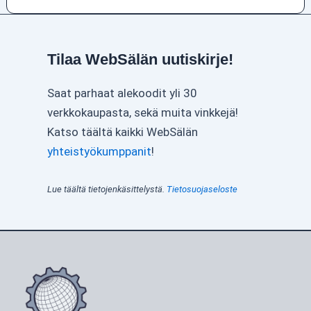
Tilaa WebSälän uutiskirje!
Saat parhaat alekoodit yli 30
verkkokaupasta, sekä muita vinkkejä!
Katso täältä kaikki WebSälän
yhteistyökumppanit
!
Lue täältä tietojenkäsittelystä.
Tietosuojaseloste