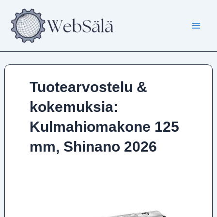
Siirry
sisältöön
Tuotearvostelu &
kokemuksia:
Kulmahiomakone 125
mm, Shinano 2026