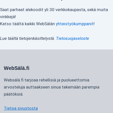
Saat parhaat alekoodit yli 30 verkkokaupasta, sekä muita
vinkkejä!
Katso täältä kaikki WebSälän
yhteistyökumppanit
!
Lue täältä tietojenkäsittelystä.
Tietosuojaseloste
WebSälä.fi
Websälä.fi tarjoaa rehellisiä ja puolueettomia
arvosteluja auttaakseen sinua tekemään parempia
päätöksiä.
Tietoa sivustosta