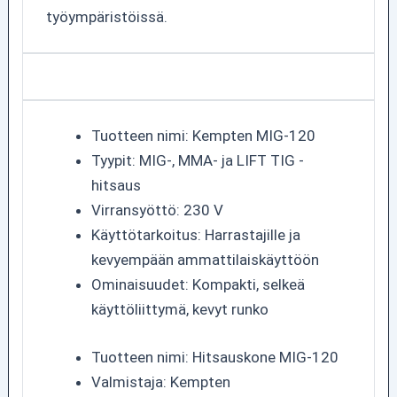
työympäristöissä.
Tuotteen nimi: Kempten MIG-120
Tyypit: MIG-, MMA- ja LIFT TIG -
hitsaus
Virransyöttö: 230 V
Käyttötarkoitus: Harrastajille ja
kevyempään ammattilaiskäyttöön
Ominaisuudet: Kompakti, selkeä
käyttöliittymä, kevyt runko
Tuotteen nimi: Hitsauskone MIG-120
Valmistaja: Kempten