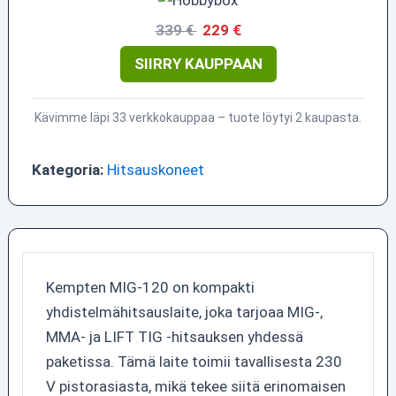
339 €
229 €
SIIRRY KAUPPAAN
Kävimme läpi 33 verkkokauppaa – tuote löytyi 2 kaupasta.
Kategoria:
Hitsauskoneet
Kempten MIG-120 on kompakti
yhdistelmähitsauslaite, joka tarjoaa MIG-,
MMA- ja LIFT TIG -hitsauksen yhdessä
paketissa. Tämä laite toimii tavallisesta 230
V pistorasiasta, mikä tekee siitä erinomaisen