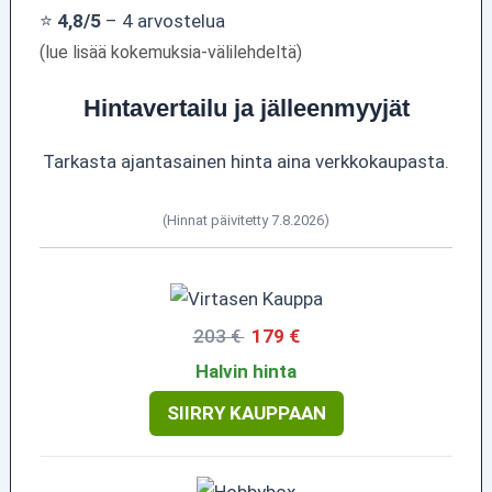
⭐
4,8/5
– 4 arvostelua
(lue lisää kokemuksia-välilehdeltä)
Hintavertailu ja jälleenmyyjät
Tarkasta ajantasainen hinta aina verkkokaupasta.
(Hinnat päivitetty 7.8.2026)
203 €
179 €
Halvin hinta
SIIRRY KAUPPAAN