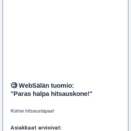
🧐 WebSälän tuomio:
"Paras halpa hitsauskone!"
Kolme hitsaustapaa!
Asiakkaat arvioivat: