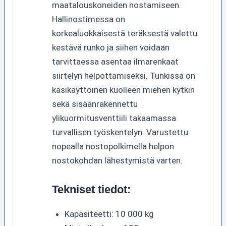
maatalouskoneiden nostamiseen.
Hallinostimessa on
korkealuokkaisestä teräksestä valettu
kestävä runko ja siihen voidaan
tarvittaessa asentaa ilmarenkaat
siirtelyn helpottamiseksi. Tunkissa on
käsikäyttöinen kuolleen miehen kytkin
sekä sisäänrakennettu
ylikuormitusventtiili takaamassa
turvallisen työskentelyn. Varustettu
nopealla nostopolkimella helpon
nostokohdan lähestymistä varten.
Tekniset tiedot:
Kapasiteetti: 10 000 kg