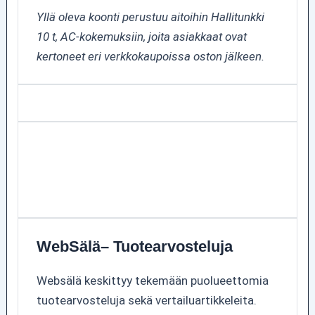
Yllä oleva koonti perustuu aitoihin Hallitunkki
10 t, AC-kokemuksiin, joita asiakkaat ovat
kertoneet eri verkkokaupoissa oston jälkeen.
WebSälä– Tuotearvosteluja
Websälä keskittyy tekemään puolueettomia
tuotearvosteluja sekä vertailuartikkeleita.