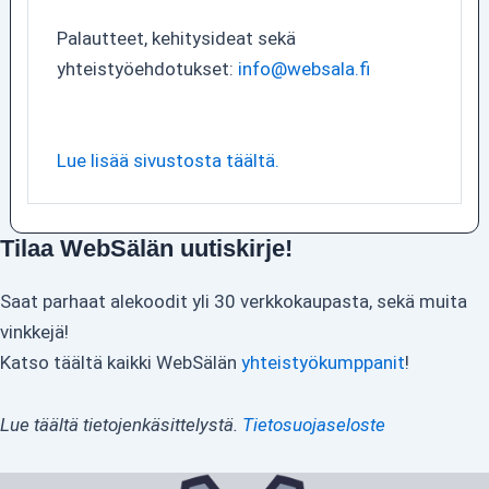
Palautteet, kehitysideat sekä
yhteistyöehdotukset:
info@websala.fi
Lue lisää sivustosta täältä.
Tilaa WebSälän uutiskirje!
Saat parhaat alekoodit yli 30 verkkokaupasta, sekä muita
vinkkejä!
Katso täältä kaikki WebSälän
yhteistyökumppanit
!
Lue täältä tietojenkäsittelystä.
Tietosuojaseloste