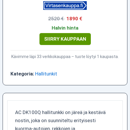
2520 €
1890 €
Halvin hinta
SIIRRY KAUPPAAN
Kävimme läpi 33 verkkokauppaa – tuote löytyi 1 kaupasta.
Kategoria:
Hallitunkit
AC DK100Q hallitunkki on järeä ja kestävä
nostin, joka on suunniteltu erityisesti
kuorma-autojen, rekkojen ja