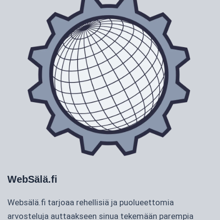
WebSälä.fi
Websälä.fi tarjoaa rehellisiä ja puolueettomia
arvosteluja auttaakseen sinua tekemään parempia