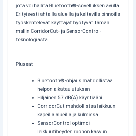
jota voi hallita Bluetooth®-sovelluksen avulla.
Erityisesti ahtailla alueilla ja kaltevilla pinnoilla
työskentelevät käyttäjät hyötyvät tämän
mallin CorridorCut- ja SensorControl-
teknologiasta.
Plussat
Bluetooth®-ohjaus mahdollistaa
helpon aikataulutuksen
Hiljainen 57 dB(A) käyntiääni
CorridorCut mahdollistaa leikkuun
kapeilla alueilla ja kulmissa
SensorControl optimoi
leikkuutiheyden ruohon kasvun