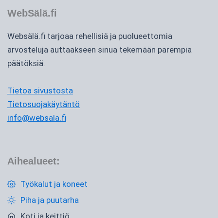
WebSälä.fi
Websälä.fi tarjoaa rehellisiä ja puolueettomia
arvosteluja auttaakseen sinua tekemään parempia
päätöksiä.
Tietoa sivustosta
Tietosuojakäytäntö
info@websala.fi
Aihealueet:
Työkalut ja koneet
Piha ja puutarha
Koti ja keittiö