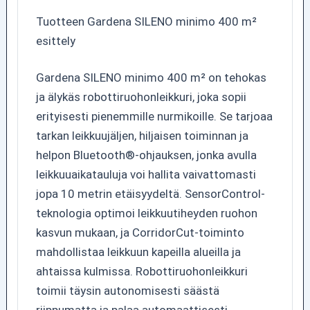
Tuotteen Gardena SILENO minimo 400 m²
esittely
Gardena SILENO minimo 400 m² on tehokas
ja älykäs robottiruohonleikkuri, joka sopii
erityisesti pienemmille nurmikoille. Se tarjoaa
tarkan leikkuujäljen, hiljaisen toiminnan ja
helpon Bluetooth®-ohjauksen, jonka avulla
leikkuuaikatauluja voi hallita vaivattomasti
jopa 10 metrin etäisyydeltä. SensorControl-
teknologia optimoi leikkuutiheyden ruohon
kasvun mukaan, ja CorridorCut-toiminto
mahdollistaa leikkuun kapeilla alueilla ja
ahtaissa kulmissa. Robottiruohonleikkuri
toimii täysin autonomisesti säästä