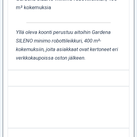
m² kokemuksia
Yllä oleva koonti perustuu aitoihin Gardena
SILENO minimo robottileikkuri, 400 m²-
kokemuksiin, joita asiakkaat ovat kertoneet eri
verkkokaupoissa oston jälkeen.