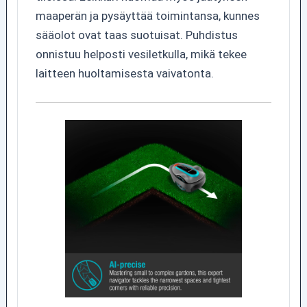
maaperän ja pysäyttää toimintansa, kunnes
sääolot ovat taas suotuisat. Puhdistus
onnistuu helposti vesiletkulla, mikä tekee
laitteen huoltamisesta vaivatonta.