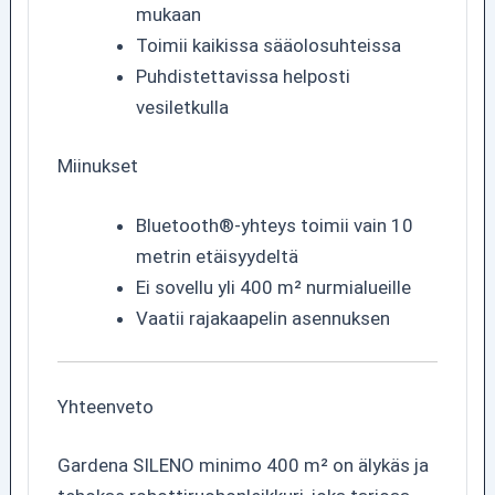
mukaan
Toimii kaikissa sääolosuhteissa
Puhdistettavissa helposti
vesiletkulla
Miinukset
Bluetooth®-yhteys toimii vain 10
metrin etäisyydeltä
Ei sovellu yli 400 m² nurmialueille
Vaatii rajakaapelin asennuksen
Yhteenveto
Gardena SILENO minimo 400 m² on älykäs ja