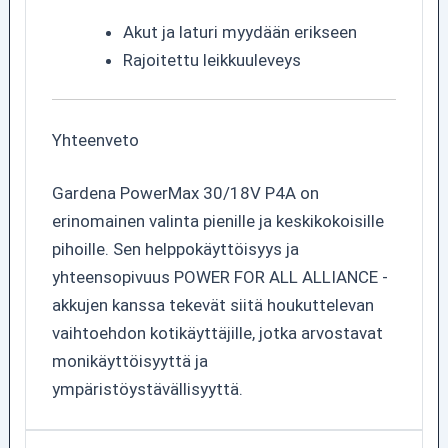
Akut ja laturi myydään erikseen
Rajoitettu leikkuuleveys
Yhteenveto
Gardena PowerMax 30/18V P4A on
erinomainen valinta pienille ja keskikokoisille
pihoille. Sen helppokäyttöisyys ja
yhteensopivuus POWER FOR ALL ALLIANCE -
akkujen kanssa tekevät siitä houkuttelevan
vaihtoehdon kotikäyttäjille, jotka arvostavat
monikäyttöisyyttä ja
ympäristöystävällisyyttä.