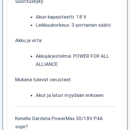
Suorituskyky:
Akun kapasiteetti: 18 V
Leikkuukorkeus: 3-portainen säätö
Akku ja virta:
Akkujärjestelmä: POWER FOR ALL
ALLIANCE
Mukana tulevat varusteet:
Akut ja laturi myydään erikseen
Kenelle Gardena PowerMax 30/18V P4A
sopii?