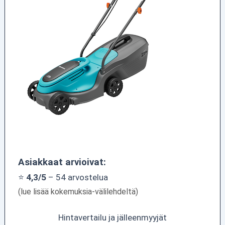
Asiakkaat arvioivat:
⭐
4,3/5
– 54 arvostelua
(lue lisää kokemuksia-välilehdeltä)
Hintavertailu ja jälleenmyyjät