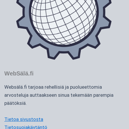
WebSälä.fi
Websälä.fi tarjoaa rehellisiä ja puolueettomia
arvosteluja auttaakseen sinua tekemään parempia
päätöksiä.
Tietoa sivustosta
Tietosuojakäytäntö