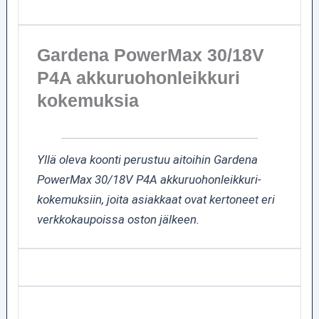
Gardena PowerMax 30/18V
P4A akkuruohonleikkuri
kokemuksia
Yllä oleva koonti perustuu aitoihin Gardena
PowerMax 30/18V P4A akkuruohonleikkuri-
kokemuksiin, joita asiakkaat ovat kertoneet eri
verkkokaupoissa oston jälkeen.