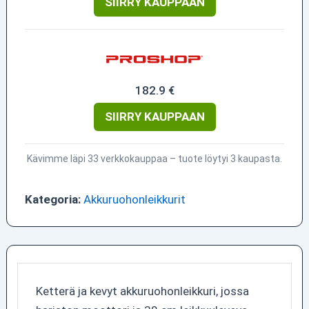
SIIRRY KAUPPAAN
182.9 €
SIIRRY KAUPPAAN
Kävimme läpi 33 verkkokauppaa – tuote löytyi 3 kaupasta.
Kategoria:
Akkuruohonleikkurit
Ketterä ja kevyt akkuruohonleikkuri, jossa