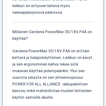
leikkuri on erityisen kätevä myös
vaikeapääsyisissä paikoissa.
Millainen Gardena PowerMax 30/18V P4A on
käyttää?
Gardena PowerMax 30/18V P4A on erittäin
ketterä ja helppokäyttöinen. Leikkuri on kevyt
ja sen ergonominen kahva tekee siitä
mukavan käyttää pidempäänkin. Yksi sen
suurista eduista on sen yhteensopivuus
POWER FOR ALL ALLIANCE -akkupakettien
kanssa, mikä mahdollistaa muiden laitteiden
käytön samoilla akuilla.