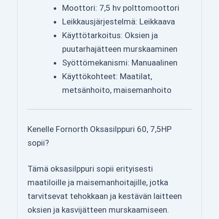
Moottori: 7,5 hv polttomoottori
Leikkausjärjestelmä: Leikkaava
Käyttötarkoitus: Oksien ja
puutarhajätteen murskaaminen
Syöttömekanismi: Manuaalinen
Käyttökohteet: Maatilat,
metsänhoito, maisemanhoito
Kenelle Fornorth Oksasilppuri 60, 7,5HP
sopii?
Tämä oksasilppuri sopii erityisesti
maatiloille ja maisemanhoitajille, jotka
tarvitsevat tehokkaan ja kestävän laitteen
oksien ja kasvijätteen murskaamiseen.