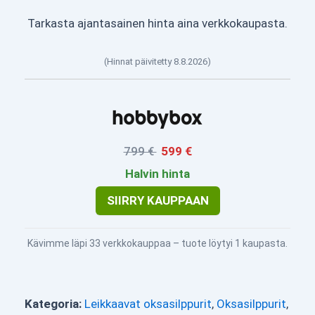
Tarkasta ajantasainen hinta aina verkkokaupasta.
(Hinnat päivitetty 8.8.2026)
799 €
599 €
Halvin hinta
SIIRRY KAUPPAAN
Kävimme läpi 33 verkkokauppaa – tuote löytyi 1 kaupasta.
Kategoria:
Leikkaavat oksasilppurit
,
Oksasilppurit
,