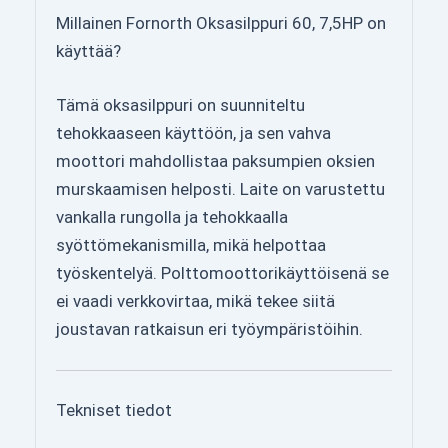
Millainen Fornorth Oksasilppuri 60, 7,5HP on
käyttää?
Tämä oksasilppuri on suunniteltu
tehokkaaseen käyttöön, ja sen vahva
moottori mahdollistaa paksumpien oksien
murskaamisen helposti. Laite on varustettu
vankalla rungolla ja tehokkaalla
syöttömekanismilla, mikä helpottaa
työskentelyä. Polttomoottorikäyttöisenä se
ei vaadi verkkovirtaa, mikä tekee siitä
joustavan ratkaisun eri työympäristöihin.
Tekniset tiedot