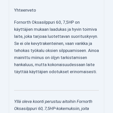
Yhteenveto
Fornorth Oksasilppuri 60, 7,5HP on
käyttäjien mukaan laadukas ja hyvin toimiva
laite, joka tarjoaa luotettavan suorituskyvyn.
Se ei ole kevytrakenteinen, vaan vankka ja
tehokas työkalu oksien silppuamiseen. Ainoa
mainittu miinus on öljyn tarkistamisen
hankaluus, mutta kokonaisuudessaan laite
täyttää käyttäjien odotukset erinomaisesti.
Yllä oleva koonti perustuu aitoihin Fornorth
Oksasilppuri 60, 7,5HP-kokemuksiin, joita