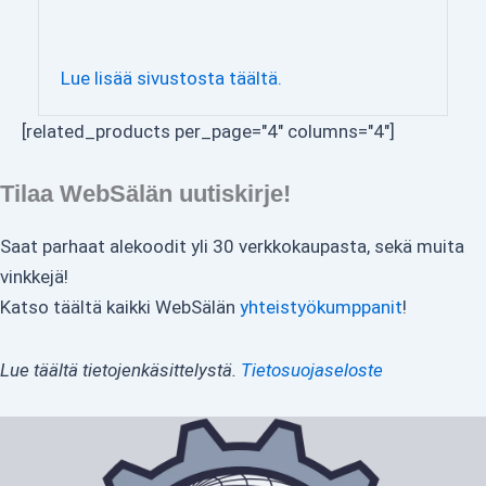
Lue lisää sivustosta täältä.
[related_products per_page="4" columns="4"]
Tilaa WebSälän uutiskirje!
Saat parhaat alekoodit yli 30 verkkokaupasta, sekä muita
vinkkejä!
Katso täältä kaikki WebSälän
yhteistyökumppanit
!
Lue täältä tietojenkäsittelystä.
Tietosuojaseloste