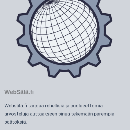
WebSälä.fi
Websälä.fi tarjoaa rehellisiä ja puolueettomia
arvosteluja auttaakseen sinua tekemään parempia
päätöksiä.