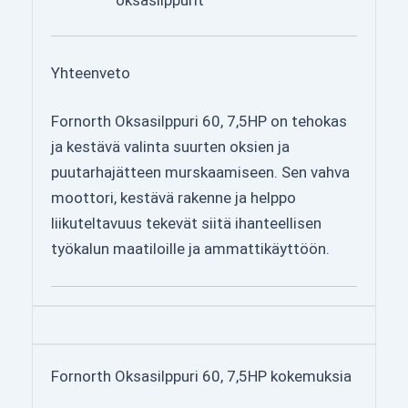
Yhteenveto
Fornorth Oksasilppuri 60, 7,5HP on tehokas
ja kestävä valinta suurten oksien ja
puutarhajätteen murskaamiseen. Sen vahva
moottori, kestävä rakenne ja helppo
liikuteltavuus tekevät siitä ihanteellisen
työkalun maatiloille ja ammattikäyttöön.
Fornorth Oksasilppuri 60, 7,5HP kokemuksia