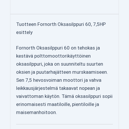
Tuotteen Fornorth Oksasilppuri 60, 7,5HP
esittely
Fornorth Oksasilppuri 60 on tehokas ja
kestävä polttomoottorikäyttöinen
oksasilppuri, joka on suunniteltu suurten
oksien ja puutarhajätteen murskaamiseen.
Sen 7,5 hevosvoiman moottori ja vahva
leikkausjärjestelmä takaavat nopean ja
vaivattoman käytön. Tämä oksasilppuri sopii
erinomaisesti maatiloille, pientiloille ja
maisemanhoitoon.