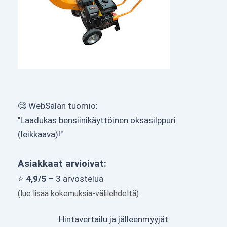
🧐 WebSälän tuomio:
"Laadukas bensiinikäyttöinen oksasilppuri
(leikkaava)!"
Asiakkaat arvioivat:
⭐
4,9/5
– 3 arvostelua
(lue lisää kokemuksia-välilehdeltä)
Hintavertailu ja jälleenmyyjät