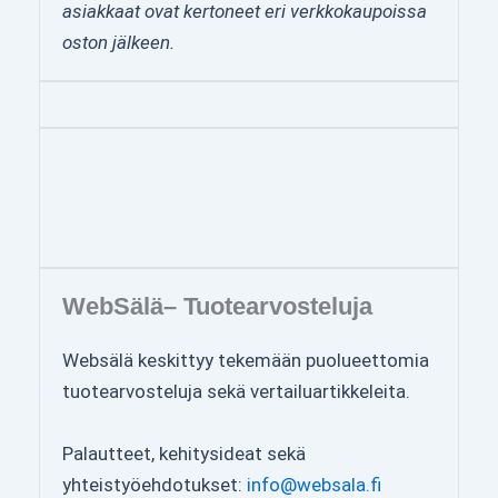
asiakkaat ovat kertoneet eri verkkokaupoissa
oston jälkeen.
WebSälä– Tuotearvosteluja
Websälä keskittyy tekemään puolueettomia
tuotearvosteluja sekä vertailuartikkeleita.
Palautteet, kehitysideat sekä
yhteistyöehdotukset:
info@websala.fi