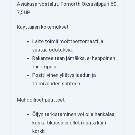
Asiakasarvostelut: Fornorth Oksasilppuri 60,
7,5HP
Käyttäjien kokemukset
Laite toimii moitteettomasti ja
vastaa odotuksia.
Rakenteeltaan jämäkkä, ei heppoinen
tai rimpula.
Positiivinen yllätys laadun ja
toimivuuden suhteen.
Mahdolliset puutteet
Öljyn tarkistaminen voi olla hankalaa,
koska tikussa ei ollut muuta kuin
korkki.