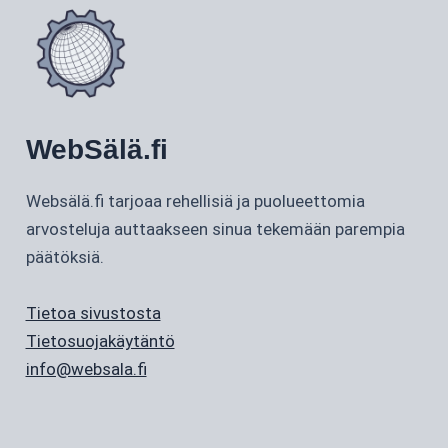
WebSälä.fi
Websälä.fi tarjoaa rehellisiä ja puolueettomia
arvosteluja auttaakseen sinua tekemään parempia
päätöksiä.
Tietoa sivustosta
Tietosuojakäytäntö
info@websala.fi