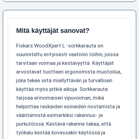
Mitä käyttäjät sanovat?
Fiskars WoodXpert L -sorkkarauta on
suunniteltu erityisesti vaativiin töihin, joissa
tarvitaan voimaa ja kestävyyttä. Käyttäjät
arvostavat tuotteen ergonomista muotoilua,
joka tekee siitä miellyttävän ja turvallisen
käyttää myös pitkiä aikoja. Sorkkarauta
tarjoaa erinomaisen vipuvoiman, mikä
helpottaa raskaiden esineiden nostamista ja
vääntämistä esimerkiksi rakennus- ja
purkutöissä. Kestävä rakenne takaa, että
työkalu kestää kovassakin käytössä ja