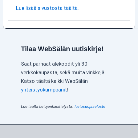
Lue lisää sivustosta täältä.
Tilaa WebSälän uutiskirje!
Saat parhaat alekoodit yli 30
verkkokaupasta, sekä muita vinkkejä!
Katso täältä kaikki WebSälän
yhteistyökumppanit
!
Lue täältä tietojenkäsittelystä.
Tietosuojaseloste