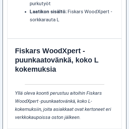
purkutyöt
Laatikon sisältö:
Fiskars WoodXpert -
sorkkarauta L
Fiskars WoodXpert -
puunkaatovänkä, koko L
kokemuksia
Yllä oleva koonti perustuu aitoihin Fiskars
WoodXpert -puunkaatovänkä, koko L-
kokemuksiin, joita asiakkaat ovat kertoneet eri
verkkokaupoissa oston jälkeen.