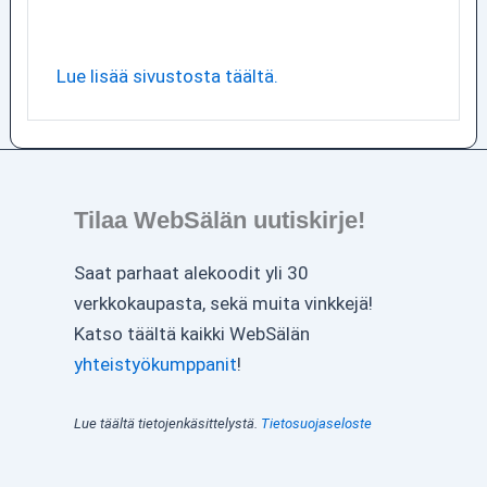
Lue lisää sivustosta täältä.
Tilaa WebSälän uutiskirje!
Saat parhaat alekoodit yli 30
verkkokaupasta, sekä muita vinkkejä!
Katso täältä kaikki WebSälän
yhteistyökumppanit
!
Lue täältä tietojenkäsittelystä.
Tietosuojaseloste