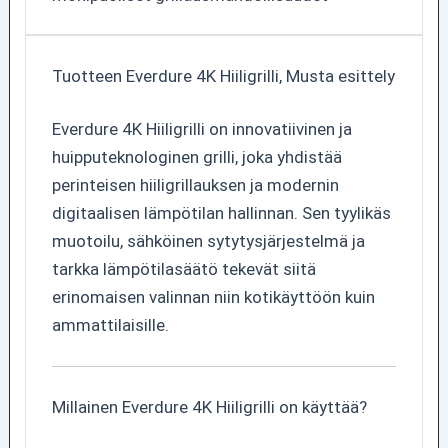
Tuotteen Everdure 4K Hiiligrilli, Musta esittely
Everdure 4K Hiiligrilli on innovatiivinen ja
huipputeknologinen grilli, joka yhdistää
perinteisen hiiligrillauksen ja modernin
digitaalisen lämpötilan hallinnan. Sen tyylikäs
muotoilu, sähköinen sytytysjärjestelmä ja
tarkka lämpötilasäätö tekevät siitä
erinomaisen valinnan niin kotikäyttöön kuin
ammattilaisille.
Millainen Everdure 4K Hiiligrilli on käyttää?