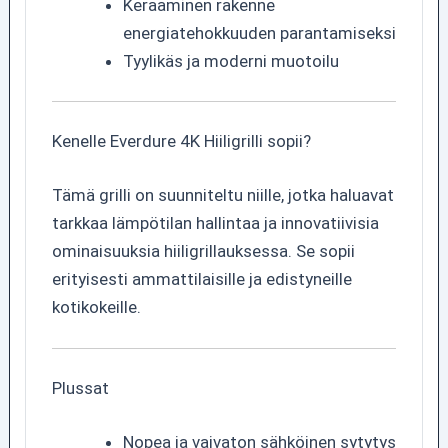
Keraaminen rakenne
energiatehokkuuden parantamiseksi
Tyylikäs ja moderni muotoilu
Kenelle Everdure 4K Hiiligrilli sopii?
Tämä grilli on suunniteltu niille, jotka haluavat
tarkkaa lämpötilan hallintaa ja innovatiivisia
ominaisuuksia hiiligrillauksessa. Se sopii
erityisesti ammattilaisille ja edistyneille
kotikokeille.
Plussat
Nopea ja vaivaton sähköinen sytytys