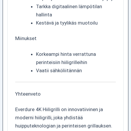
Tarkka digitaalinen lämpötilan
hallinta
Kestävä ja tyylikäs muotoilu
Miinukset
Korkeampi hinta verrattuna
perinteisiin hiiligrilleihin
Vaatii sähköliitännän
Yhteenveto
Everdure 4K Hiiligrilli on innovatiivinen ja
moderni hiiligrilli, joka yhdistää
huipputeknologian ja perinteisen grillauksen.