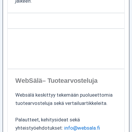
jälkeen.
WebSälä– Tuotearvosteluja
Websälä keskittyy tekemään puolueettomia
tuotearvosteluja sekä vertailuartikkeleita.
Palautteet, kehitysideat sekä
yhteistyöehdotukset:
info@websala.fi