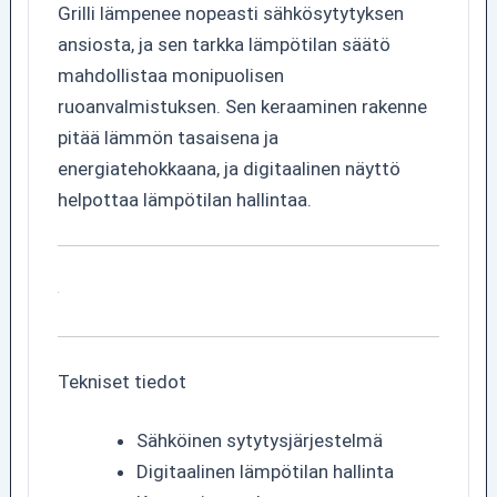
Grilli lämpenee nopeasti sähkösytytyksen
ansiosta, ja sen tarkka lämpötilan säätö
mahdollistaa monipuolisen
ruoanvalmistuksen. Sen keraaminen rakenne
pitää lämmön tasaisena ja
energiatehokkaana, ja digitaalinen näyttö
helpottaa lämpötilan hallintaa.
Tekniset tiedot
Sähköinen sytytysjärjestelmä
Digitaalinen lämpötilan hallinta