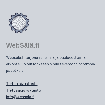
WebSälä.fi
Websälä.fi tarjoaa rehellisiä ja puolueettomia
arvosteluja auttaakseen sinua tekemään parempia
päätöksiä.
Tietoa sivustosta
Tietosuojakäytäntö
info@websala.fi