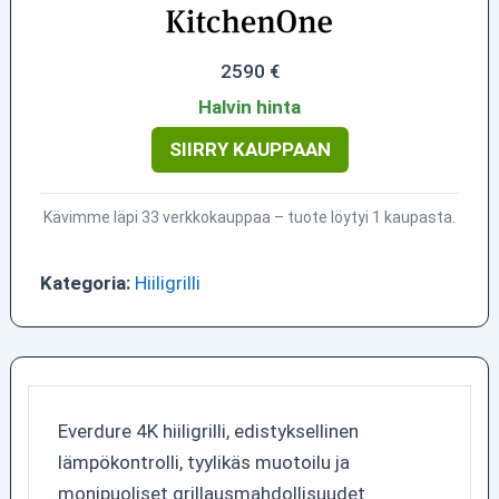
2590 €
Halvin hinta
SIIRRY KAUPPAAN
Kävimme läpi 33 verkkokauppaa – tuote löytyi 1 kaupasta.
Kategoria:
Hiiligrilli
Everdure 4K hiiligrilli, edistyksellinen
lämpökontrolli, tyylikäs muotoilu ja
monipuoliset grillausmahdollisuudet