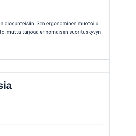
iin olosuhteisiin. Sen ergonominen muotoilu
to, mutta tarjoaa erinomaisen suorituskyvyn
sia