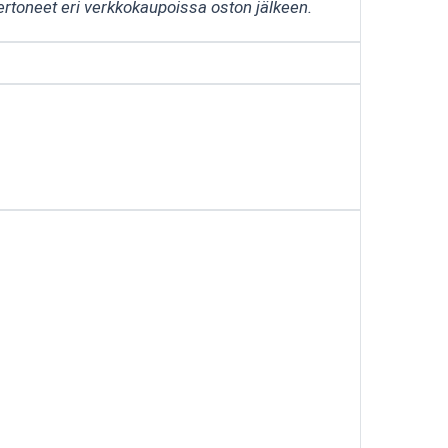
ertoneet eri verkkokaupoissa oston jälkeen.