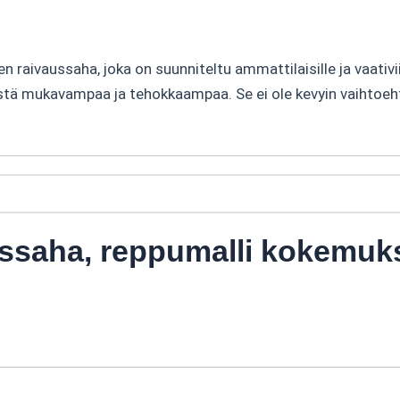
raivaussaha, joka on suunniteltu ammattilaisille ja vaativ
ystä mukavampaa ja tehokkaampaa. Se ei ole kevyin vaihtoeh
ssaha, reppumalli kokemuk