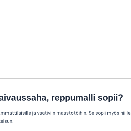
aivaussaha, reppumalli sopii?
mattilaisille ja vaativiin maastotöihin. Se sopii myös niille
aisun.