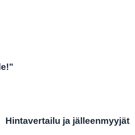
e!"
Hintavertailu ja jälleenmyyjät