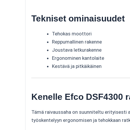
Tekniset ominaisuudet
Tehokas moottori
Reppumallinen rakenne
Joustava letkurakenne
Ergonominen kantolaite
Kestävä ja pitkäikäinen
Kenelle Efco DSF4300 r
Tämä raivaussaha on suunniteltu erityisesti am
työskentelyyn ergonomisen ja tehokkaan ratk