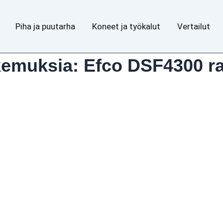
Piha ja puutarha
Koneet ja työkalut
Vertailut
kemuksia: Efco DSF4300 r