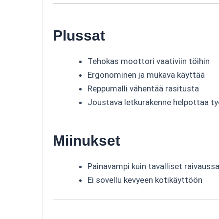
Plussat
Tehokas moottori vaativiin töihin
Ergonominen ja mukava käyttää
Reppumalli vähentää rasitusta
Joustava letkurakenne helpottaa t
Miinukset
Painavampi kuin tavalliset raivauss
Ei sovellu kevyeen kotikäyttöön