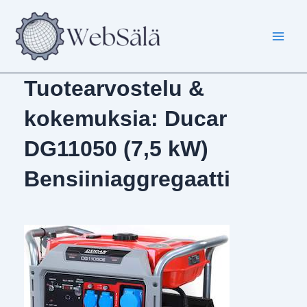
Siirry
sisältöön
Tuotearvostelu &
kokemuksia: Ducar
DG11050 (7,5 kW)
Bensiiniaggregaatti