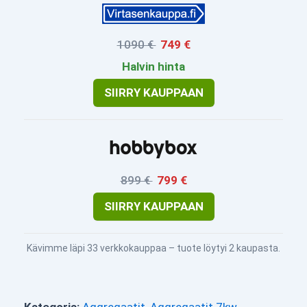
1090 €
749 €
Halvin hinta
SIIRRY KAUPPAAN
899 €
799 €
SIIRRY KAUPPAAN
Kävimme läpi 33 verkkokauppaa – tuote löytyi 2 kaupasta.
Kategoria:
Aggregaatit
,
Aggregaatit 7kw
,