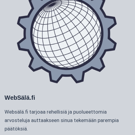
WebSälä.fi
Websälä.fi tarjoaa rehellisiä ja puolueettomia
arvosteluja auttaakseen sinua tekemään parempia
päätöksiä.