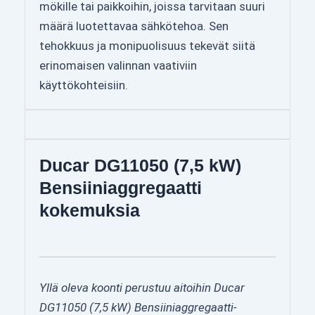
mökille tai paikkoihin, joissa tarvitaan suuri
määrä luotettavaa sähkötehoa. Sen
tehokkuus ja monipuolisuus tekevät siitä
erinomaisen valinnan vaativiin
käyttökohteisiin.
Ducar DG11050 (7,5 kW)
Bensiiniaggregaatti
kokemuksia
Yllä oleva koonti perustuu aitoihin Ducar
DG11050 (7,5 kW) Bensiiniaggregaatti-