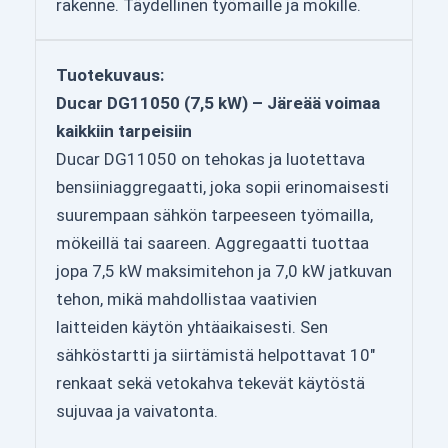
rakenne. Täydellinen työmaille ja mökille.
Tuotekuvaus:
Ducar DG11050 (7,5 kW) – Järeää voimaa
kaikkiin tarpeisiin
Ducar DG11050 on tehokas ja luotettava
bensiiniaggregaatti, joka sopii erinomaisesti
suurempaan sähkön tarpeeseen työmailla,
mökeillä tai saareen. Aggregaatti tuottaa
jopa 7,5 kW maksimitehon ja 7,0 kW jatkuvan
tehon, mikä mahdollistaa vaativien
laitteiden käytön yhtäaikaisesti. Sen
sähköstartti ja siirtämistä helpottavat 10″
renkaat sekä vetokahva tekevät käytöstä
sujuvaa ja vaivatonta.