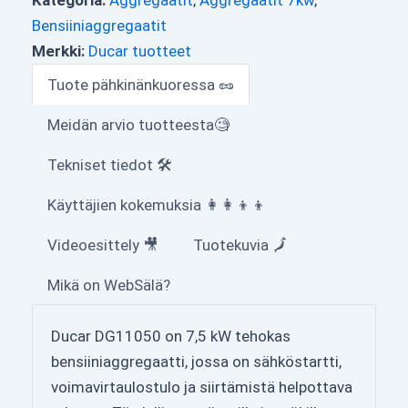
Bensiiniaggregaatit
Merkki:
Ducar tuotteet
Tuote pähkinänkuoressa 🥜
Meidän arvio tuotteesta🧐
Tekniset tiedot 🛠
Käyttäjien kokemuksia 👩‍👩‍👦‍👦
Videoesittely 🎥
Tuotekuvia 🗾
Mikä on WebSälä?
Ducar DG11050 on 7,5 kW tehokas
bensiiniaggregaatti, jossa on sähköstartti,
voimavirtaulostulo ja siirtämistä helpottava