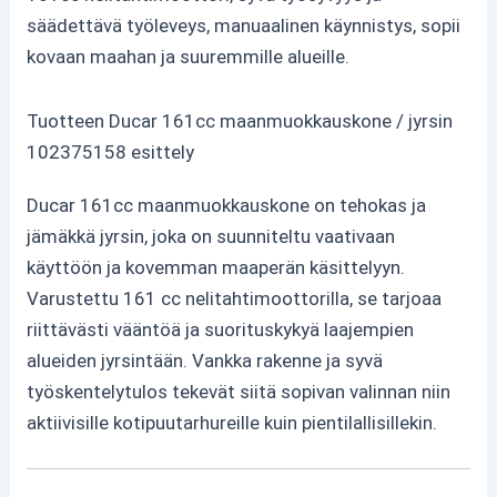
säädettävä työleveys, manuaalinen käynnistys, sopii
kovaan maahan ja suuremmille alueille.
Tuotteen Ducar 161cc maanmuokkauskone / jyrsin
102375158 esittely
Ducar 161cc maanmuokkauskone on tehokas ja
jämäkkä jyrsin, joka on suunniteltu vaativaan
käyttöön ja kovemman maaperän käsittelyyn.
Varustettu 161 cc nelitahtimoottorilla, se tarjoaa
riittävästi vääntöä ja suorituskykyä laajempien
alueiden jyrsintään. Vankka rakenne ja syvä
työskentelytulos tekevät siitä sopivan valinnan niin
aktiivisille kotipuutarhureille kuin pientilallisillekin.