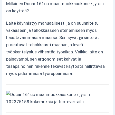
Millainen Ducar 161cc maanmuokkauskone / jyrsin
on käyttää?
Laite käynnistyy manuaalisesti ja on suunniteltu
vakaaseen ja tehokkaaseen etenemiseen myös
haastavammassa maassa. Sen syvät jyrsinterät
pureutuvat tehokkaasti maahan ja leveä
työskentelyalue vähentää työaikaa. Vaikka laite on
painavampi, sen ergonomiset kahvat ja
tasapainoinen rakenne tekevät käytöstä hallittavaa
myös pidemmissä työrupeamissa.