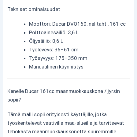
Tekniset ominaisuudet
Moottori: Ducar DVO160, nelitahti, 161 cc
Polttoainesäiliö: 3,6 L
Öljysäiliö: 0,6 L
Työleveys: 36–61 cm
Työsyvyys: 175–350 mm
Manuaalinen käynnistys
Kenelle Ducar 161cc maanmuokkauskone / jyrsin
sopii?
Tämä malli sopii erityisesti käyttäjille, jotka
työskentelevät vaativilla maa-alueilla ja tarvitsevat
tehokasta maanmuokkauskonetta suuremmille