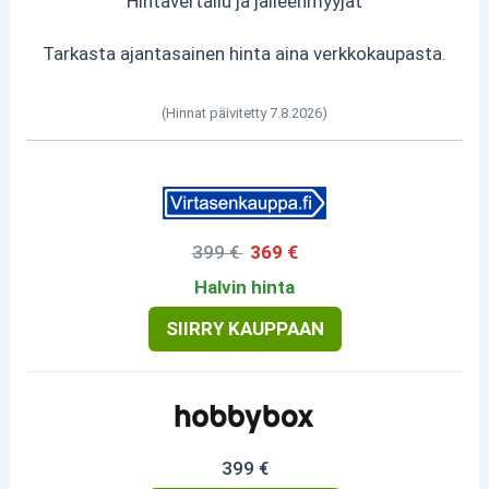
Hintavertailu ja jälleenmyyjät
Tarkasta ajantasainen hinta aina verkkokaupasta.
(Hinnat päivitetty 7.8.2026)
399 €
369 €
Halvin hinta
SIIRRY KAUPPAAN
399 €