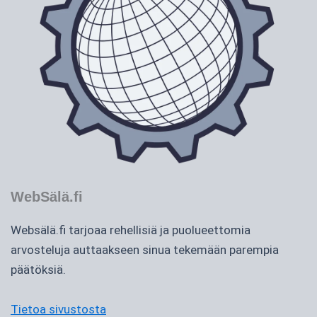
WebSälä.fi
Websälä.fi tarjoaa rehellisiä ja puolueettomia
arvosteluja auttaakseen sinua tekemään parempia
päätöksiä.
Tietoa sivustosta