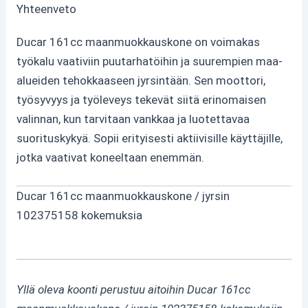
Yhteenveto
Ducar 161cc maanmuokkauskone on voimakas
työkalu vaativiin puutarhatöihin ja suurempien maa-
alueiden tehokkaaseen jyrsintään. Sen moottori,
työsyvyys ja työleveys tekevät siitä erinomaisen
valinnan, kun tarvitaan vankkaa ja luotettavaa
suorituskykyä. Sopii erityisesti aktiivisille käyttäjille,
jotka vaativat koneeltaan enemmän.
Ducar 161cc maanmuokkauskone / jyrsin
102375158 kokemuksia
Yllä oleva koonti perustuu aitoihin Ducar 161cc