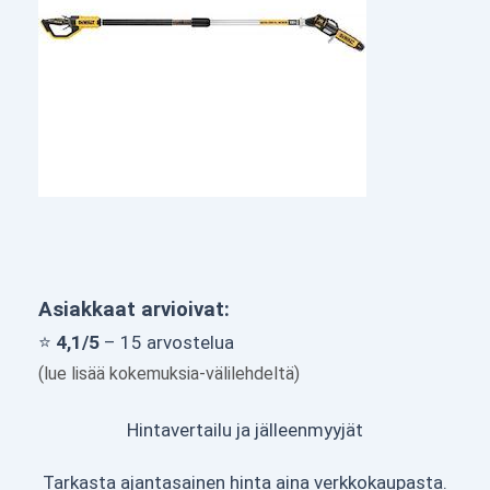
Asiakkaat arvioivat:
⭐
4,1/5
– 15 arvostelua
(lue lisää kokemuksia-välilehdeltä)
Hintavertailu ja jälleenmyyjät
Tarkasta ajantasainen hinta aina verkkokaupasta.