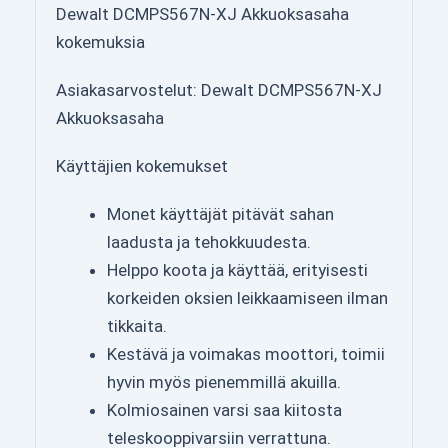
Dewalt DCMPS567N-XJ Akkuoksasaha
kokemuksia
Asiakasarvostelut: Dewalt DCMPS567N-XJ
Akkuoksasaha
Käyttäjien kokemukset
Monet käyttäjät pitävät sahan
laadusta ja tehokkuudesta.
Helppo koota ja käyttää, erityisesti
korkeiden oksien leikkaamiseen ilman
tikkaita.
Kestävä ja voimakas moottori, toimii
hyvin myös pienemmillä akuilla.
Kolmiosainen varsi saa kiitosta
teleskooppivarsiin verrattuna.