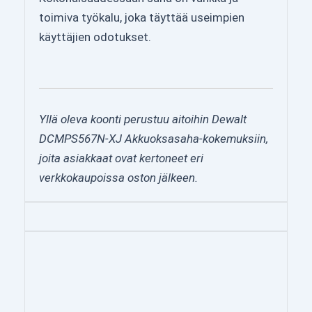
toimiva työkalu, joka täyttää useimpien
käyttäjien odotukset.
Yllä oleva koonti perustuu aitoihin Dewalt
DCMPS567N-XJ Akkuoksasaha-kokemuksiin,
joita asiakkaat ovat kertoneet eri
verkkokaupoissa oston jälkeen.