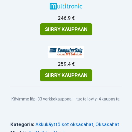
246.9 €
SIIRRY KAUPPAAN
259.4 €
SIIRRY KAUPPAAN
Kävimme läpi 33 verkkokauppaa – tuote löytyi 4 kaupasta.
Kategoria:
Akkukäyttöiset oksasahat
,
Oksasahat