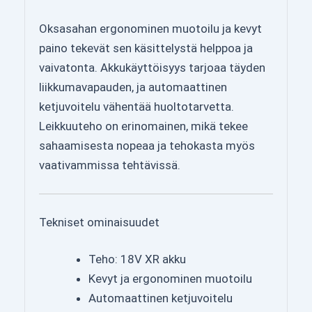
Oksasahan ergonominen muotoilu ja kevyt
paino tekevät sen käsittelystä helppoa ja
vaivatonta. Akkukäyttöisyys tarjoaa täyden
liikkumavapauden, ja automaattinen
ketjuvoitelu vähentää huoltotarvetta.
Leikkuuteho on erinomainen, mikä tekee
sahaamisesta nopeaa ja tehokasta myös
vaativammissa tehtävissä.
Tekniset ominaisuudet
Teho: 18V XR akku
Kevyt ja ergonominen muotoilu
Automaattinen ketjuvoitelu