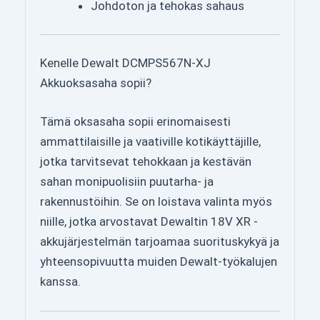
Johdoton ja tehokas sahaus
Kenelle Dewalt DCMPS567N-XJ
Akkuoksasaha sopii?
Tämä oksasaha sopii erinomaisesti
ammattilaisille ja vaativille kotikäyttäjille,
jotka tarvitsevat tehokkaan ja kestävän
sahan monipuolisiin puutarha- ja
rakennustöihin. Se on loistava valinta myös
niille, jotka arvostavat Dewaltin 18V XR -
akkujärjestelmän tarjoamaa suorituskykyä ja
yhteensopivuutta muiden Dewalt-työkalujen
kanssa.