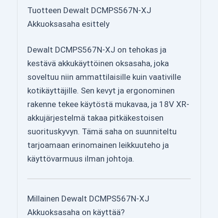
Tuotteen Dewalt DCMPS567N-XJ
Akkuoksasaha esittely
Dewalt DCMPS567N-XJ on tehokas ja
kestävä akkukäyttöinen oksasaha, joka
soveltuu niin ammattilaisille kuin vaativille
kotikäyttäjille. Sen kevyt ja ergonominen
rakenne tekee käytöstä mukavaa, ja 18V XR-
akkujärjestelmä takaa pitkäkestoisen
suorituskyvyn. Tämä saha on suunniteltu
tarjoamaan erinomainen leikkuuteho ja
käyttövarmuus ilman johtoja.
Millainen Dewalt DCMPS567N-XJ
Akkuoksasaha on käyttää?