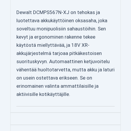
Dewalt DCMPS567N-XJ on tehokas ja
luotettava akkukäyttöinen oksasaha, joka
soveltuu monipuolisiin sahaustöihin. Sen
kevyt ja ergonominen rakenne tekee
käytöstä miellyttävää, ja 18V XR-
akkujärjestelmä tarjoaa pitkäkestoisen
suorituskyvyn. Automaattinen ketjuvoitelu
vähentää huoltotarvetta, mutta akku ja laturi
on usein ostettava erikseen. Se on
erinomainen valinta ammattilaisille ja
aktiivisille kotikäyttäjille.