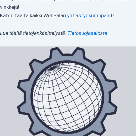
vinkkejä!
Katso täältä kaikki WebSälän
yhteistyökumppanit
!
Lue täältä tietojenkäsittelystä.
Tietosuojaseloste