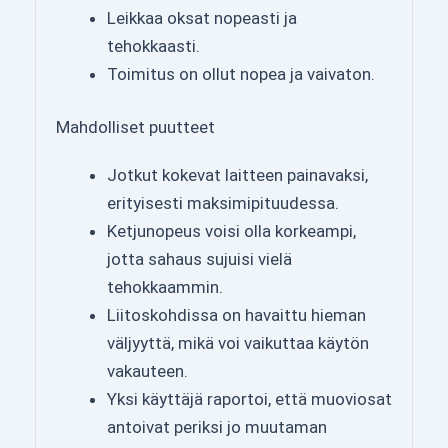
Leikkaa oksat nopeasti ja
tehokkaasti.
Toimitus on ollut nopea ja vaivaton.
Mahdolliset puutteet
Jotkut kokevat laitteen painavaksi,
erityisesti maksimipituudessa.
Ketjunopeus voisi olla korkeampi,
jotta sahaus sujuisi vielä
tehokkaammin.
Liitoskohdissa on havaittu hieman
väljyyttä, mikä voi vaikuttaa käytön
vakauteen.
Yksi käyttäjä raportoi, että muoviosat
antoivat periksi jo muutaman