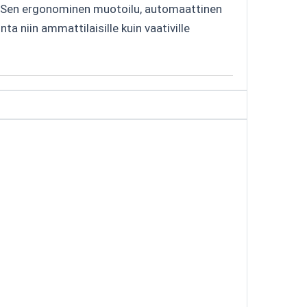
 Sen ergonominen muotoilu, automaattinen
a niin ammattilaisille kuin vaativille