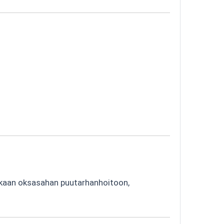
hokkaan oksasahan puutarhanhoitoon,