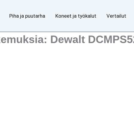
Piha ja puutarha
Koneet ja työkalut
Vertailut
okemuksia: Dewalt DCMPS