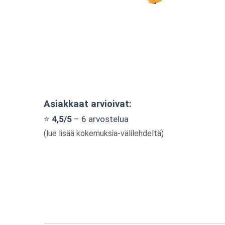
Asiakkaat arvioivat:
⭐
4,5/5
– 6 arvostelua
(lue lisää kokemuksia-välilehdeltä)