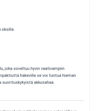
 oksilla.
 joka soveltuu hyvin vaativampiin
ompaktiutta hakeville se voi tuntua hieman
 ja suorituskykyistä akkusahaa.