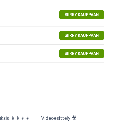
SIIRRY KAUPPAAN
SIIRRY KAUPPAAN
SIIRRY KAUPPAAN
sia 👩‍👩‍👦‍👦
Videoesittely 🎥