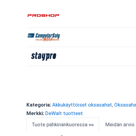
Kategoria:
Akkukäyttöiset oksasahat
,
Oksasaha
Merkki:
DeWalt tuotteet
Tuote pähkinänkuoressa 🥜
Meidän arvio