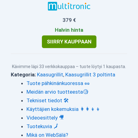
379 €
Halvin hinta
SIIRRY KAUPPAAN
Kävimme läpi 33 verkkokauppaa – tuote löytyi 1 kaupasta.
Kategoria:
Kaasugrillit
,
Kaasugrillit 3 poltinta
Tuote pähkinänkuoressa 🥜
Meidän arvio tuotteesta🧐
Tekniset tiedot 🛠
Käyttäjien kokemuksia 👩‍👩‍👦‍👦
Videoesittely 🎥
Tuotekuvia 🗾
Mikä on WebSälä?