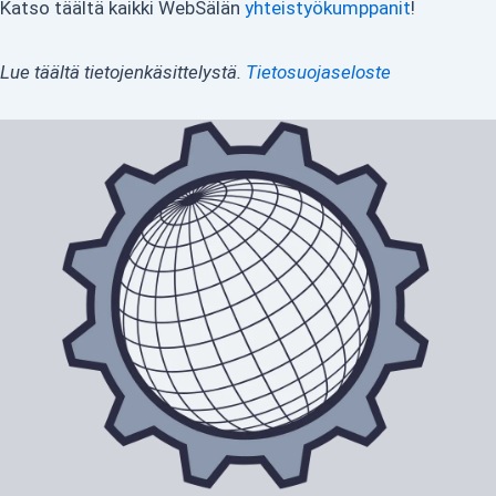
Katso täältä kaikki WebSälän
yhteistyökumppanit
!
Lue täältä tietojenkäsittelystä.
Tietosuojaseloste