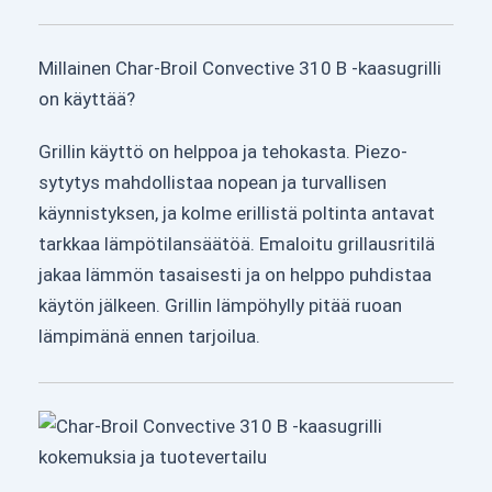
Millainen Char-Broil Convective 310 B -kaasugrilli
on käyttää?
Grillin käyttö on helppoa ja tehokasta. Piezo-
sytytys mahdollistaa nopean ja turvallisen
käynnistyksen, ja kolme erillistä poltinta antavat
tarkkaa lämpötilansäätöä. Emaloitu grillausritilä
jakaa lämmön tasaisesti ja on helppo puhdistaa
käytön jälkeen. Grillin lämpöhylly pitää ruoan
lämpimänä ennen tarjoilua.