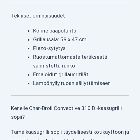
Tekniset ominaisuudet
Kolme pääpoltinta
Grillausala: 58 x 47 cm
Piezo-sytytys
Ruostumattomasta teräksestä
valmistettu runko
Emaloidut grillausritilät
Lämpöhylly ruoan säilyttämiseen
Kenelle Char-Broil Convective 310 B -kaasugrilli
sopii?
Tämä kaasugrilli sopii täydellisesti kotikäyttöön ja