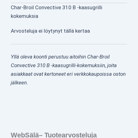
Char-Broil Convective 310 B -kaasugrilli
kokemuksia
Arvosteluja ei löytynyt tällä kertaa
Yllä oleva koonti perustuu aitoihin Char-Broil
Convective 310 B -kaasugrilli-kokemuksiin, joita
asiakkaat ovat kertoneet eri verkkokaupoissa oston
jälkeen.
WebSälä– Tuotearvosteluja