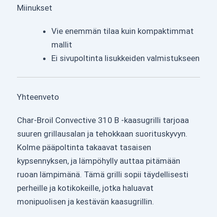
Miinukset
Vie enemmän tilaa kuin kompaktimmat
mallit
Ei sivupoltinta lisukkeiden valmistukseen
Yhteenveto
Char-Broil Convective 310 B -kaasugrilli tarjoaa
suuren grillausalan ja tehokkaan suorituskyvyn.
Kolme pääpoltinta takaavat tasaisen
kypsennyksen, ja lämpöhylly auttaa pitämään
ruoan lämpimänä. Tämä grilli sopii täydellisesti
perheille ja kotikokeille, jotka haluavat
monipuolisen ja kestävän kaasugrillin.