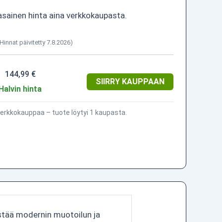
asainen hinta aina verkkokaupasta.
(Hinnat päivitetty 7.8.2026)
144,99 €
SIIRRY KAUPPAAN
Halvin hinta
erkkokauppaa – tuote löytyi 1 kaupasta.
stää modernin muotoilun ja