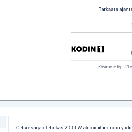
Tarkasta ajant
Kävimme läpi 33 v
Celso-sarjan tehokas 2000 W alumiinilämmitin yhdi