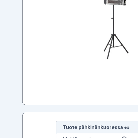
Tuote pähkinänkuoressa 🥜