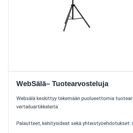
WebSälä– Tuotearvosteluja
Websälä keskittyy tekemään puolueettomia tuotear
vertailuartikkeleita.
Palautteet, kehitysideat sekä yhteistyöehdotukset: