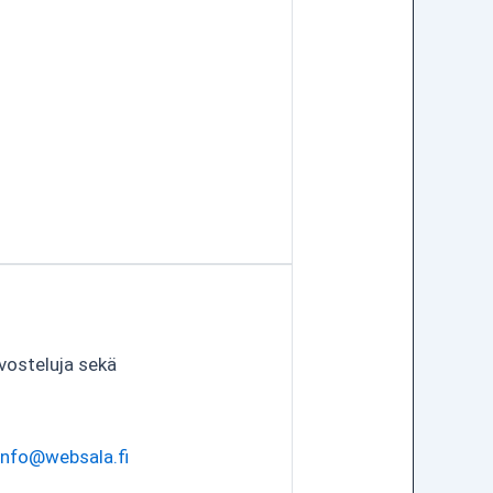
vosteluja sekä
info@websala.fi