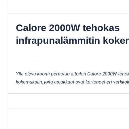
Calore 2000W tehokas
infrapunalämmitin koke
Yllä oleva koonti perustuu aitoihin Calore 2000W teho
kokemuksiin, joita asiakkaat ovat kertoneet eri verkko