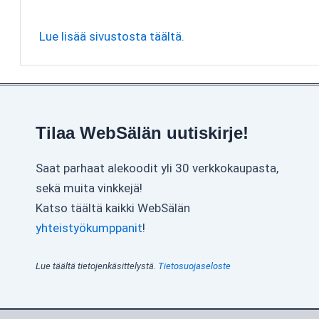
Lue lisää sivustosta täältä.
Tilaa WebSälän uutiskirje!
Saat parhaat alekoodit yli 30 verkkokaupasta,
sekä muita vinkkejä!
Katso täältä kaikki WebSälän
yhteistyökumppanit
!
Lue täältä tietojenkäsittelystä.
Tietosuojaseloste