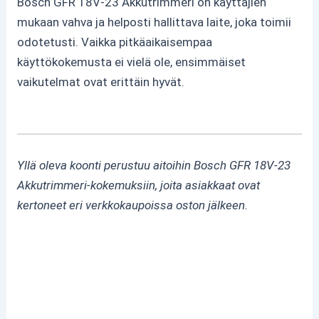
Bosch GFR 18V-23 Akkutrimmeri on käyttäjien
mukaan vahva ja helposti hallittava laite, joka toimii
odotetusti. Vaikka pitkäaikaisempaa
käyttökokemusta ei vielä ole, ensimmäiset
vaikutelmat ovat erittäin hyvät.
Yllä oleva koonti perustuu aitoihin Bosch GFR 18V-23
Akkutrimmeri-kokemuksiin, joita asiakkaat ovat
kertoneet eri verkkokaupoissa oston jälkeen.