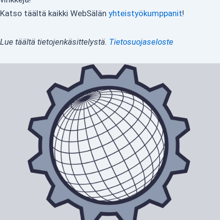
Katso täältä kaikki WebSälän
yhteistyökumppanit
!
Lue täältä tietojenkäsittelystä.
Tietosuojaseloste