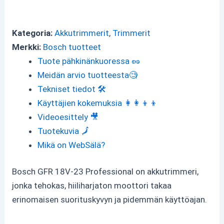
Kategoria:
Akkutrimmerit
,
Trimmerit
Merkki:
Bosch tuotteet
Tuote pähkinänkuoressa 🥜
Meidän arvio tuotteesta🧐
Tekniset tiedot 🛠
Käyttäjien kokemuksia 👩‍👩‍👦‍👦
Videoesittely 🎥
Tuotekuvia 🗾
Mikä on WebSälä?
Bosch GFR 18V-23 Professional on akkutrimmeri,
jonka tehokas, hiiliharjaton moottori takaa
erinomaisen suorituskyvyn ja pidemmän käyttöajan.