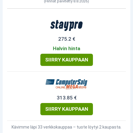
(Hinnat päivitetty 8.8.2026)
275.2 €
Halvin hinta
SIIRRY KAUPPAAN
313.85 €
SIIRRY KAUPPAAN
Kävimme läpi 33 verkkokauppaa – tuote löytyi 2 kaupasta.