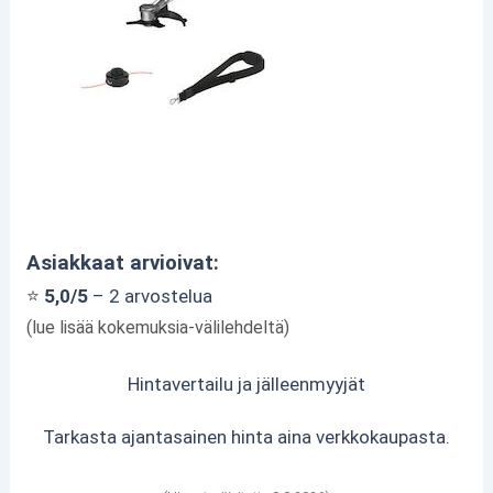
Asiakkaat arvioivat:
⭐
5,0/5
– 2 arvostelua
(lue lisää kokemuksia-välilehdeltä)
Hintavertailu ja jälleenmyyjät
Tarkasta ajantasainen hinta aina verkkokaupasta.