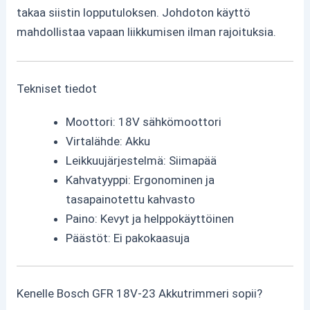
takaa siistin lopputuloksen. Johdoton käyttö
mahdollistaa vapaan liikkumisen ilman rajoituksia.
Tekniset tiedot
Moottori: 18V sähkömoottori
Virtalähde: Akku
Leikkuujärjestelmä: Siimapää
Kahvatyyppi: Ergonominen ja
tasapainotettu kahvasto
Paino: Kevyt ja helppokäyttöinen
Päästöt: Ei pakokaasuja
Kenelle Bosch GFR 18V-23 Akkutrimmeri sopii?