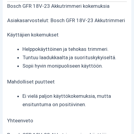
Bosch GFR 18V-23 Akkutrimmeri kokemuksia
Asiakasarvostelut: Bosch GFR 18V-23 Akkutrimmeri
Käyttäjien kokemukset
Helppokäyttöinen ja tehokas trimmeri.
Tuntuu laadukkaalta ja suorituskykyiseltä.
Sopii hyvin monipuoliseen käyttöön.
Mahdolliset puutteet
Ei vielä paljon käyttökokemuksia, mutta
ensituntuma on positiivinen.
Yhteenveto