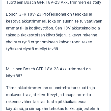
Tuotteen Bosch GFR 18V-23 Akkutrimmeri esittely
Bosch GFR 18V-23 Professional on tehokas ja
kestävä akkutrimmeri, joka on suunniteltu vaativaan
ammatti- ja kotikäyttöön. Sen 18V akkuteknologia
takaa pitkäkestoisen käyttöajan, ja kevyt rakenne
yhdistettynä ergonomiseen kahvastoon tekee
työskentelystä miellyttävää.
Millainen Bosch GFR 18V-23 Akkutrimmeri on
käyttää?
Tämä akkutrimmeri on suunniteltu tarkkuutta ja
mukavuutta ajatellen. Kevyt ja tasapainotettu
rakenne vähentää rasitusta pitkäaikaisessa
käytössä, ja siimapään tehokas leikkuujärjestelmä