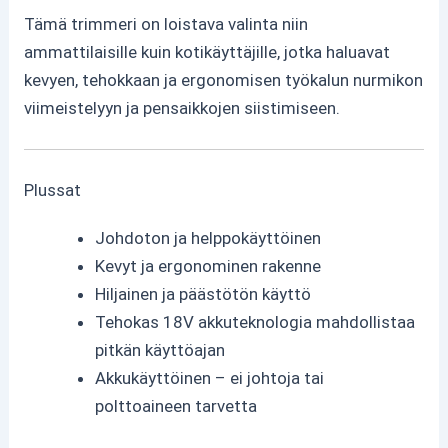
Tämä trimmeri on loistava valinta niin
ammattilaisille kuin kotikäyttäjille, jotka haluavat
kevyen, tehokkaan ja ergonomisen työkalun nurmikon
viimeistelyyn ja pensaikkojen siistimiseen.
Plussat
Johdoton ja helppokäyttöinen
Kevyt ja ergonominen rakenne
Hiljainen ja päästötön käyttö
Tehokas 18V akkuteknologia mahdollistaa
pitkän käyttöajan
Akkukäyttöinen – ei johtoja tai
polttoaineen tarvetta