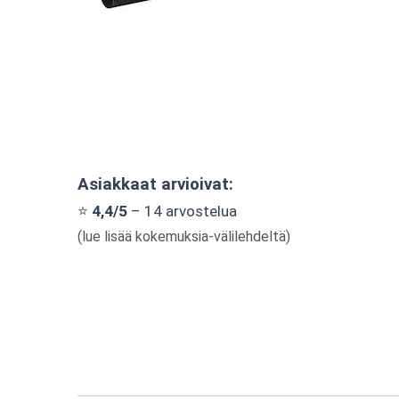
Asiakkaat arvioivat:
⭐
4,4/5
– 14 arvostelua
(lue lisää kokemuksia-välilehdeltä)