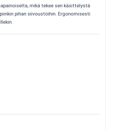
apainoiselta, mikä tekee sen käsittelystä
piinkin pihan siivoustöihin. Ergonomisesti
llekin.