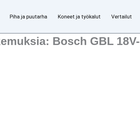
Piha ja puutarha
Koneet ja työkalut
Vertailut
kemuksia: Bosch GBL 18V