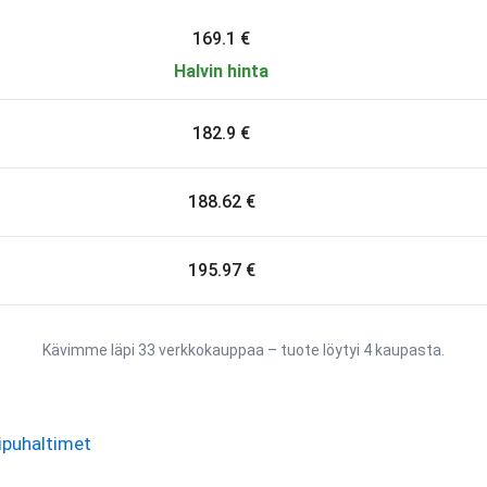
169.1 €
Halvin hinta
182.9 €
188.62 €
195.97 €
Kävimme läpi 33 verkkokauppaa – tuote löytyi 4 kaupasta.
ipuhaltimet