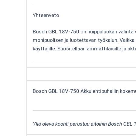
Yhteenveto
Bosch GBL 18V-750 on huippuluokan valinta v
monipuolisen ja luotettavan työkalun. Vaikka 
käyttäjille. Suositellaan ammattilaisille ja aktii
Bosch GBL 18V-750 Akkulehtipuhallin kokem
Yllä oleva koonti perustuu aitoihin Bosch GBL 