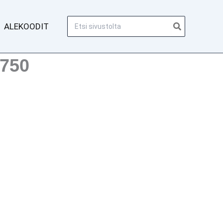
Hae:
ALEKOODIT
-750