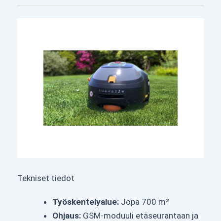
Tekniset tiedot
Työskentelyalue:
Jopa 700 m²
Ohjaus:
GSM-moduuli etäseurantaan ja