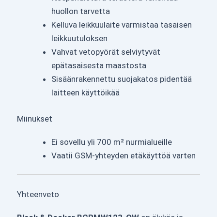
huollon tarvetta
Kelluva leikkuulaite varmistaa tasaisen
leikkuutuloksen
Vahvat vetopyörät selviytyvät
epätasaisesta maastosta
Sisäänrakennettu suojakatos pidentää
laitteen käyttöikää
Miinukset
Ei sovellu yli 700 m² nurmialueille
Vaatii GSM-yhteyden etäkäyttöä varten
Yhteenveto