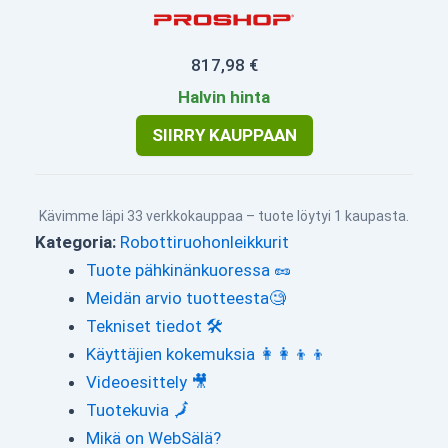
817,98 €
Halvin hinta
SIIRRY KAUPPAAN
Kävimme läpi 33 verkkokauppaa – tuote löytyi 1 kaupasta.
Kategoria:
Robottiruohonleikkurit
Tuote pähkinänkuoressa 🥜
Meidän arvio tuotteesta🧐
Tekniset tiedot 🛠
Käyttäjien kokemuksia 👩‍👩‍👦‍👦
Videoesittely 🎥
Tuotekuvia 🗾
Mikä on WebSälä?