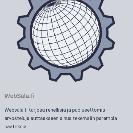
WebSälä.fi
Websälä.fi tarjoaa rehellisiä ja puolueettomia
arvosteluja auttaakseen sinua tekemään parempia
päätöksiä.