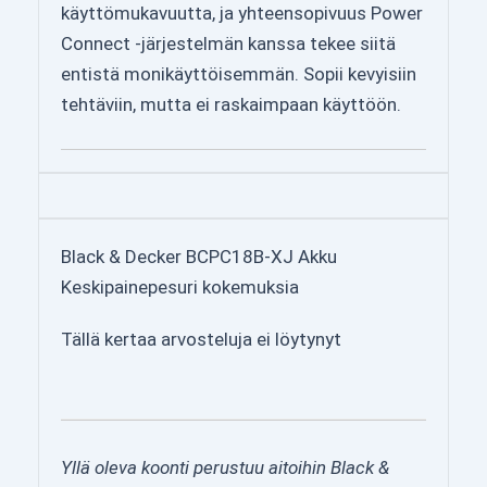
käyttömukavuutta, ja yhteensopivuus Power
Connect -järjestelmän kanssa tekee siitä
entistä monikäyttöisemmän. Sopii kevyisiin
tehtäviin, mutta ei raskaimpaan käyttöön.
Black & Decker BCPC18B-XJ Akku
Keskipainepesuri kokemuksia
Tällä kertaa arvosteluja ei löytynyt
Yllä oleva koonti perustuu aitoihin Black &