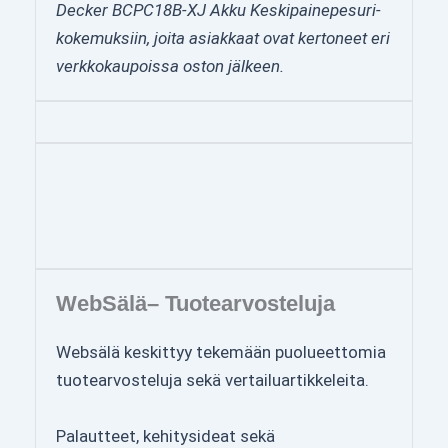
Decker BCPC18B-XJ Akku Keskipainepesuri-
kokemuksiin, joita asiakkaat ovat kertoneet eri
verkkokaupoissa oston jälkeen.
WebSälä– Tuotearvosteluja
Websälä keskittyy tekemään puolueettomia
tuotearvosteluja sekä vertailuartikkeleita.
Palautteet, kehitysideat sekä