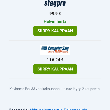
99.9 €
Halvin hinta
SIIRRY KAUPPAAN
116.24 €
SIIRRY KAUPPAAN
Kävimme läpi 33 verkkokauppaa – tuote löytyi 2 kaupasta.
Kategoria:
Akku painepesurit
,
Painepesurit