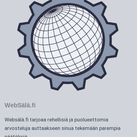
WebSälä.fi
Websälä.fi tarjoaa rehellisiä ja puolueettomia
arvosteluja auttaakseen sinua tekemään parempia
päätöksiä.