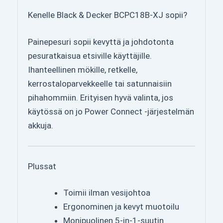
Kenelle Black & Decker BCPC18B-XJ sopii?
Painepesuri sopii kevyttä ja johdotonta
pesuratkaisua etsiville käyttäjille.
Ihanteellinen mökille, retkelle,
kerrostaloparvekkeelle tai satunnaisiin
pihahommiin. Erityisen hyvä valinta, jos
käytössä on jo Power Connect -järjestelmän
akkuja.
Plussat
Toimii ilman vesijohtoa
Ergonominen ja kevyt muotoilu
Monipuolinen 5-in-1-suutin