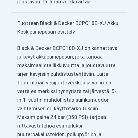
joustavuutta ilman verkkovirtaa.
Tuotteen Black & Decker BCPC18B-XJ Akku
Keskipainepesuri esittely
Black & Decker BCPC18B-XJ on kannettava
ja kevyt akkupainepesuri, joka tarjoaa
maksimaalista liikkuvuutta ja joustavuutta
arjen kevyisiin puhdistustehtäviin. Laite
toimii ilman vesijohtoverkkoa ja voi imeä
vettä esimerkiksi tynnyristä tai järvestä. 5-
in-1-suutin mahdollistaa suihkumuodon
vaihtamisen eri käyttötarkoituksiin.
Maksimipaine 24 bar (350 PSI) tarjoaa
riittävästi tehoa esimerkiksi
puutarhakalusteiden, polkupyörien ja