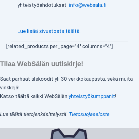
yhteistyöehdotukset:
info@websala.fi
Lue lisää sivustosta täältä.
[related_products per_page="4" columns="4"]
Tilaa WebSälän uutiskirje!
Saat parhaat alekoodit yli 30 verkkokaupasta, sekä muita
vinkkejä!
Katso täältä kaikki WebSälän
yhteistyökumppanit
!
Lue täältä tietojenkäsittelystä.
Tietosuojaseloste