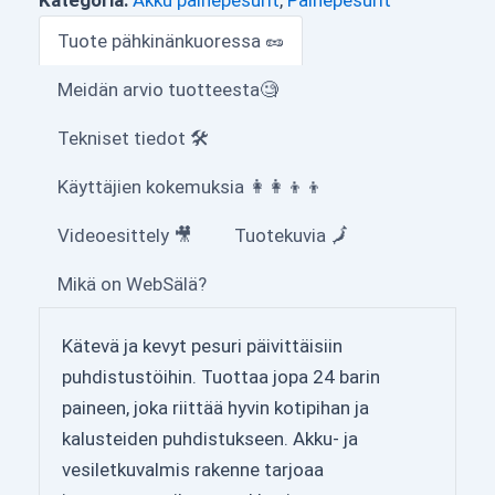
Tuote pähkinänkuoressa 🥜
Meidän arvio tuotteesta🧐
Tekniset tiedot 🛠
Käyttäjien kokemuksia 👩‍👩‍👦‍👦
Videoesittely 🎥
Tuotekuvia 🗾
Mikä on WebSälä?
Kätevä ja kevyt pesuri päivittäisiin
puhdistustöihin. Tuottaa jopa 24 barin
paineen, joka riittää hyvin kotipihan ja
kalusteiden puhdistukseen. Akku- ja
vesiletkuvalmis rakenne tarjoaa