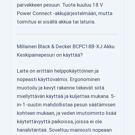
parvekkeen pesuun. Tuote kuuluu 18 V
Power Connect -akkujärjestelmään, mutta
toimitus ei sisällä akkua tai laturia.
Millainen Black & Decker BCPC18B-XJ Akku
Keskipainepesuri on käyttää?
Laite on erittäin helppokäyttöinen ja
nopeasti käyttövalmis. Ergonominen
muotoilu ja kevyt rakenne tekevät siitä
miellyttävän käyttää ja kuljettaa mukana. 5-
in-1-suutin mahdollistaa pesun säätämisen
kohteen mukaan, ja veden imutoiminto lisää
käytettävyyttä paikoissa, joissa ei ole
hanaliitäntää. Soveltuu mainiosti nopeaan