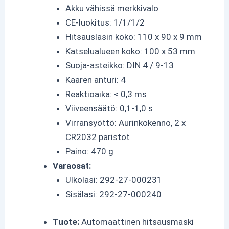
Akku vähissä merkkivalo
CE-luokitus: 1/1/1/2
Hitsauslasin koko: 110 x 90 x 9 mm
Katselualueen koko: 100 x 53 mm
Suoja-asteikko: DIN 4 / 9-13
Kaaren anturi: 4
Reaktioaika: < 0,3 ms
Viiveensäätö: 0,1-1,0 s
Virransyöttö: Aurinkokenno, 2 x
CR2032 paristot
Paino: 470 g
Varaosat:
Ulkolasi: 292-27-000231
Sisälasi: 292-27-000240
Tuote:
Automaattinen hitsausmaski