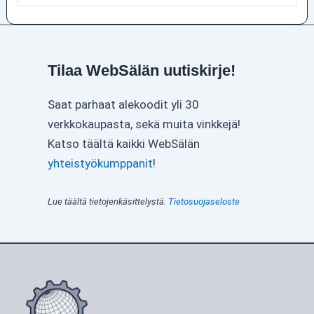
Tilaa WebSälän uutiskirje!
Saat parhaat alekoodit yli 30
verkkokaupasta, sekä muita vinkkejä!
Katso täältä kaikki WebSälän
yhteistyökumppanit
!
Lue täältä tietojenkäsittelystä.
Tietosuojaseloste