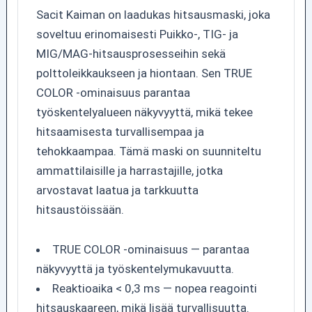
Sacit Kaiman on laadukas hitsausmaski, joka
soveltuu erinomaisesti Puikko-, TIG- ja
MIG/MAG-hitsausprosesseihin sekä
polttoleikkaukseen ja hiontaan. Sen TRUE
COLOR -ominaisuus parantaa
työskentelyalueen näkyvyyttä, mikä tekee
hitsaamisesta turvallisempaa ja
tehokkaampaa. Tämä maski on suunniteltu
ammattilaisille ja harrastajille, jotka
arvostavat laatua ja tarkkuutta
hitsaustöissään.
TRUE COLOR -ominaisuus — parantaa
näkyvyyttä ja työskentelymukavuutta.
Reaktioaika < 0,3 ms — nopea reagointi
hitsauskaareen, mikä lisää turvallisuutta.