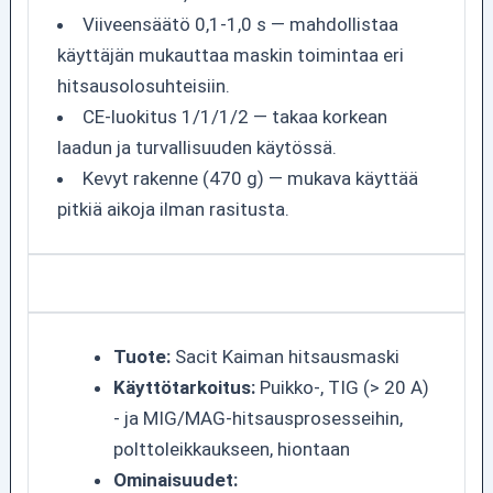
Viiveensäätö 0,1-1,0 s — mahdollistaa
käyttäjän mukauttaa maskin toimintaa eri
hitsausolosuhteisiin.
CE-luokitus 1/1/1/2 — takaa korkean
laadun ja turvallisuuden käytössä.
Kevyt rakenne (470 g) — mukava käyttää
pitkiä aikoja ilman rasitusta.
Tuote:
Sacit Kaiman hitsausmaski
Käyttötarkoitus:
Puikko-, TIG (> 20 A)
- ja MIG/MAG-hitsausprosesseihin,
polttoleikkaukseen, hiontaan
Ominaisuudet: