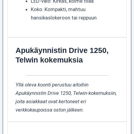
LED-valo: Kirkas, kolme tilaa
Koko: Kompakti, mahtuu
hansikaslokeroon tai reppuun
Apukäynnistin Drive 1250,
Telwin kokemuksia
Yllä oleva koonti perustuu aitoihin
Apukäynnistin Drive 1250, Telwin-kokemuksiin,
joita asiakkaat ovat kertoneet eri
verkkokaupoissa oston jälkeen.