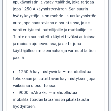
apukäynnistin ja varavirtalähde, joka tarjoaa
jopa 1250 A käynnistysvirran. Sen suurin
hyöty käyttäjälle on mahdollisuus käynnistää
auto jopa haastavissa olosuhteissa, ja se
sopii erityisesti autoilijoille ja matkailijoille.
Tuote on suunniteltu käytettäväksi autoissa
ja muissa ajoneuvoissa, ja se tarjoaa
käyttäjälleen mielenrauhaa ja varmuutta tien
päällä.
1250 A käynnistysvirta — mahdollistaa
tehokkaan ja luotettavan käynnistyksen jopa
vaikeissa olosuhteissa.
9000 mAh akku — mahdollistaa
mobiililaitteiden lataamisen pikalatausta
hyödyntäen.