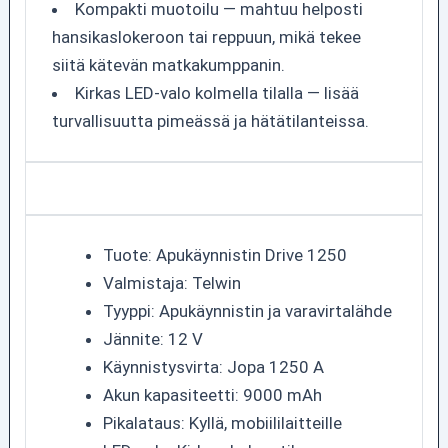
Kompakti muotoilu — mahtuu helposti
hansikaslokeroon tai reppuun, mikä tekee
siitä kätevän matkakumppanin.
Kirkas LED-valo kolmella tilalla — lisää
turvallisuutta pimeässä ja hätätilanteissa.
Tuote: Apukäynnistin Drive 1250
Valmistaja: Telwin
Tyyppi: Apukäynnistin ja varavirtalähde
Jännite: 12 V
Käynnistysvirta: Jopa 1250 A
Akun kapasiteetti: 9000 mAh
Pikalataus: Kyllä, mobiililaitteille