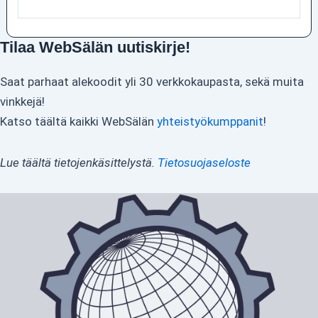
Tilaa WebSälän uutiskirje!
Saat parhaat alekoodit yli 30 verkkokaupasta, sekä muita
vinkkejä!
Katso täältä kaikki WebSälän
yhteistyökumppanit
!
Lue täältä tietojenkäsittelystä.
Tietosuojaseloste