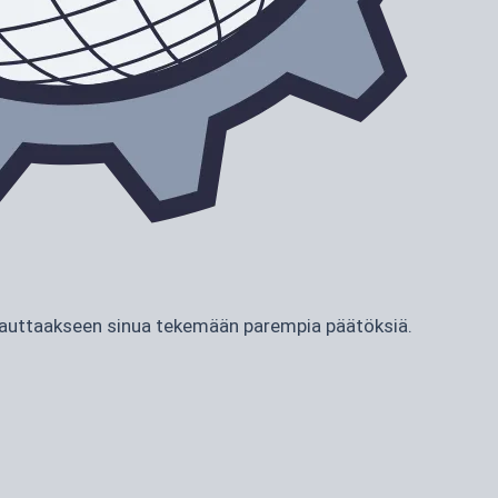
ja auttaakseen sinua tekemään parempia päätöksiä.