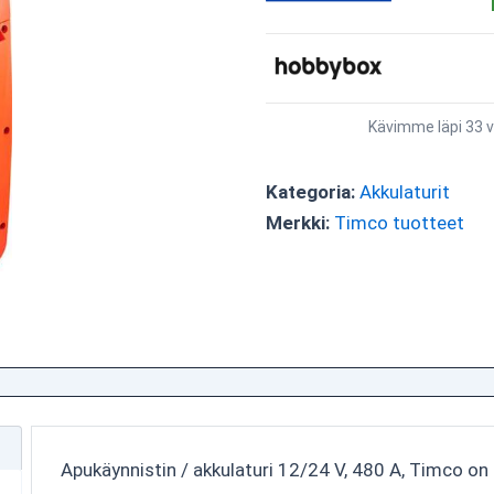
Kävimme läpi 33 v
Kategoria:
Akkulaturit
Merkki:
Timco tuotteet
Apukäynnistin / akkulaturi 12/24 V, 480 A, Timco on t