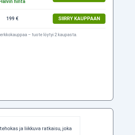
Halvin hinta
199 €
SIIRRY KAUPPAAN
erkkokauppaa – tuote löytyi 2 kaupasta.
ehokas ja liikkuva ratkaisu, joka