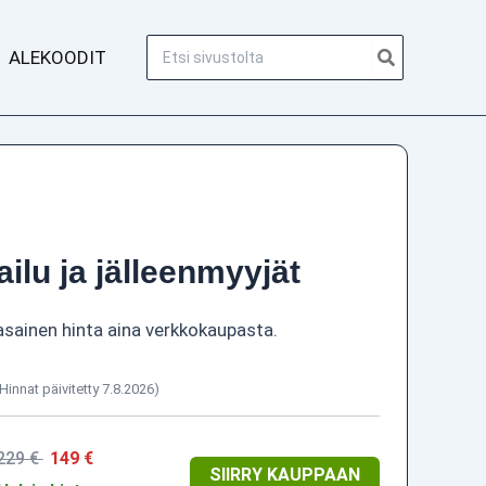
Hae:
ALEKOODIT
ailu ja jälleenmyyjät
asainen hinta aina verkkokaupasta.
(Hinnat päivitetty 7.8.2026)
229 €
149 €
SIIRRY KAUPPAAN