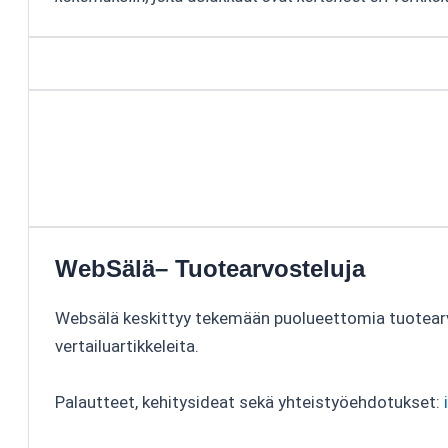
WebSälä– Tuotearvosteluja
Websälä keskittyy tekemään puolueettomia tuotear
vertailuartikkeleita.
Palautteet, kehitysideat sekä yhteistyöehdotukset: