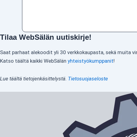
Tilaa WebSälän uutiskirje!
Saat parhaat alekoodit yli 30 verkkokaupasta, sekä muita vi
Katso täältä kaikki WebSälän
yhteistyökumppanit
!
Lue täältä tietojenkäsittelystä.
Tietosuojaseloste