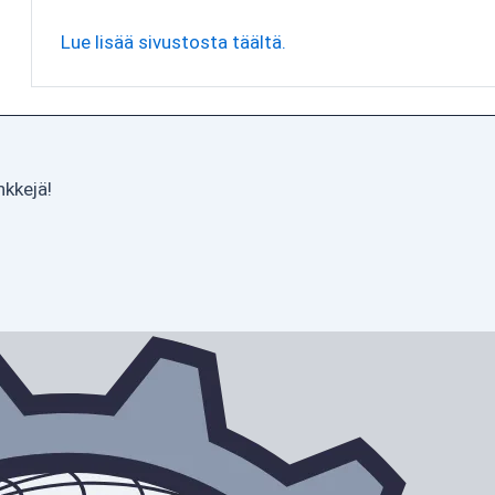
Lue lisää sivustosta täältä.
nkkejä!