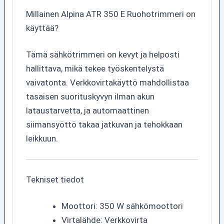
Millainen Alpina ATR 350 E Ruohotrimmeri on
käyttää?
Tämä sähkötrimmeri on kevyt ja helposti
hallittava, mikä tekee työskentelystä
vaivatonta. Verkkovirtakäyttö mahdollistaa
tasaisen suorituskyvyn ilman akun
lataustarvetta, ja automaattinen
siimansyöttö takaa jatkuvan ja tehokkaan
leikkuun.
Tekniset tiedot
Moottori: 350 W sähkömoottori
Virtalähde: Verkkovirta