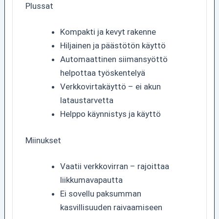
Plussat
Kompakti ja kevyt rakenne
Hiljainen ja päästötön käyttö
Automaattinen siimansyöttö
helpottaa työskentelyä
Verkkovirtakäyttö – ei akun
lataustarvetta
Helppo käynnistys ja käyttö
Miinukset
Vaatii verkkovirran – rajoittaa
liikkumavapautta
Ei sovellu paksumman
kasvillisuuden raivaamiseen