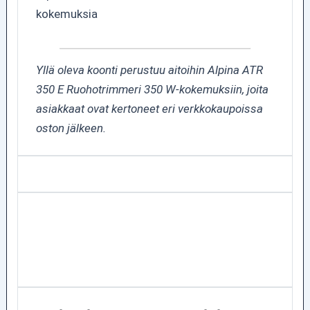
kokemuksia
Yllä oleva koonti perustuu aitoihin Alpina ATR
350 E Ruohotrimmeri 350 W-kokemuksiin, joita
asiakkaat ovat kertoneet eri verkkokaupoissa
oston jälkeen.