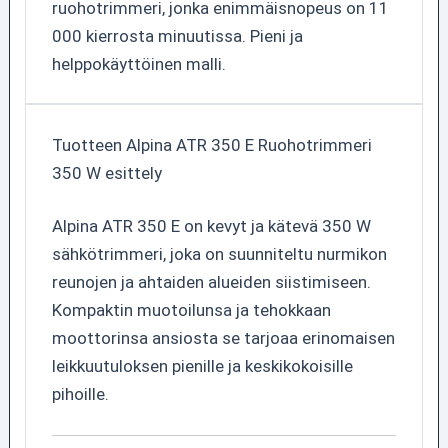
ruohotrimmeri, jonka enimmäisnopeus on 11
000 kierrosta minuutissa. Pieni ja
helppokäyttöinen malli.
Tuotteen Alpina ATR 350 E Ruohotrimmeri
350 W esittely
Alpina ATR 350 E on kevyt ja kätevä 350 W
sähkötrimmeri, joka on suunniteltu nurmikon
reunojen ja ahtaiden alueiden siistimiseen.
Kompaktin muotoilunsa ja tehokkaan
moottorinsa ansiosta se tarjoaa erinomaisen
leikkuutuloksen pienille ja keskikokoisille
pihoille.