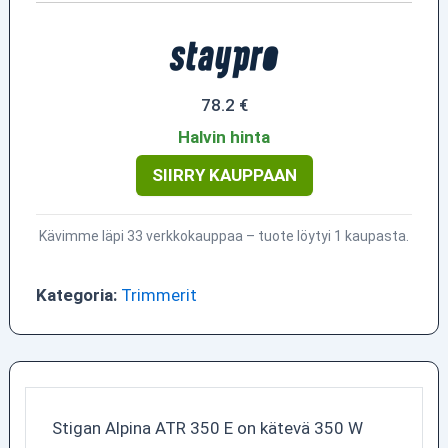
78.2 €
Halvin hinta
SIIRRY KAUPPAAN
Kävimme läpi 33 verkkokauppaa – tuote löytyi 1 kaupasta.
Kategoria:
Trimmerit
Stigan Alpina ATR 350 E on kätevä 350 W