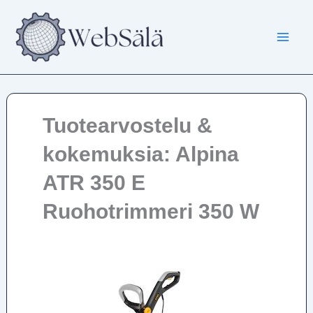
Siirry
sisältöön
Tuotearvostelu &
kokemuksia: Alpina
ATR 350 E
Ruohotrimmeri 350 W