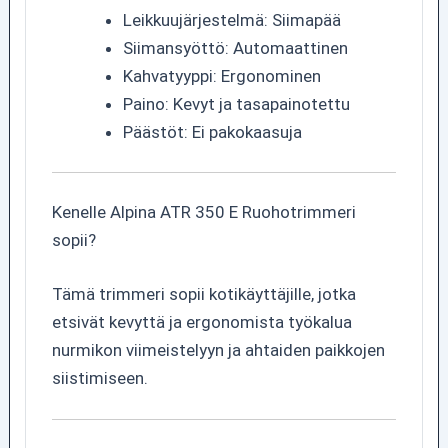
Leikkuujärjestelmä: Siimapää
Siimansyöttö: Automaattinen
Kahvatyyppi: Ergonominen
Paino: Kevyt ja tasapainotettu
Päästöt: Ei pakokaasuja
Kenelle Alpina ATR 350 E Ruohotrimmeri
sopii?
Tämä trimmeri sopii kotikäyttäjille, jotka
etsivät kevyttä ja ergonomista työkalua
nurmikon viimeistelyyn ja ahtaiden paikkojen
siistimiseen.