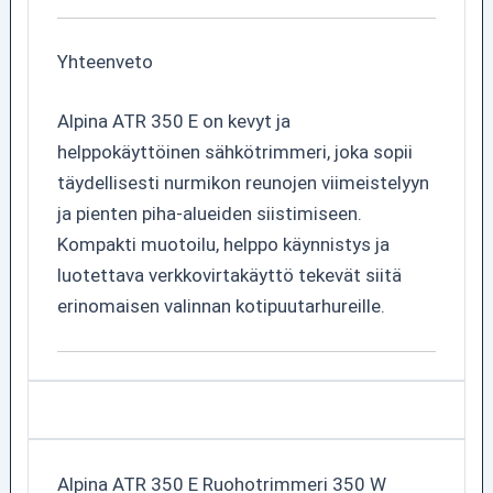
Yhteenveto
Alpina ATR 350 E on kevyt ja
helppokäyttöinen sähkötrimmeri, joka sopii
täydellisesti nurmikon reunojen viimeistelyyn
ja pienten piha-alueiden siistimiseen.
Kompakti muotoilu, helppo käynnistys ja
luotettava verkkovirtakäyttö tekevät siitä
erinomaisen valinnan kotipuutarhureille.
Alpina ATR 350 E Ruohotrimmeri 350 W