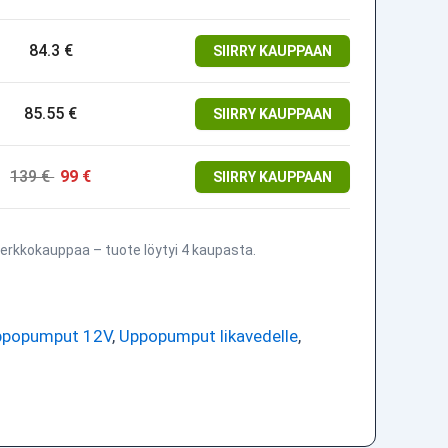
84.3 €
SIIRRY KAUPPAAN
85.55 €
SIIRRY KAUPPAAN
139 €
99 €
SIIRRY KAUPPAAN
erkkokauppaa – tuote löytyi 4 kaupasta.
ppopumput 12V
,
Uppopumput likavedelle
,