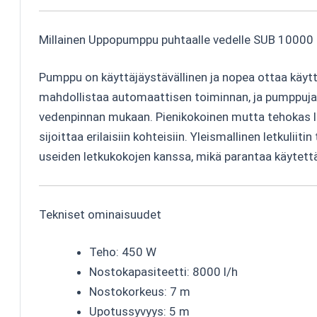
Millainen Uppopumppu puhtaalle vedelle SUB 10000
Pumppu on käyttäjäystävällinen ja nopea ottaa käyt
mahdollistaa automaattisen toiminnan, ja pumppuja
vedenpinnan mukaan. Pienikokoinen mutta tehokas lai
sijoittaa erilaisiin kohteisiin. Yleismallinen letkuliit
useiden letkukokojen kanssa, mikä parantaa käytett
Tekniset ominaisuudet
Teho: 450 W
Nostokapasiteetti: 8000 l/h
Nostokorkeus: 7 m
Upotussyvyys: 5 m