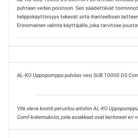
puhtaan veden poistoon. Sen säädettävät toiminnot
helppokäyttöisyys tekevät siitä ihanteellisen laitteen
Erinomainen valinta käyttäjälle, joka tarvitsee jou
AL-KO Uppopumppu puhdas vesi SUB 10000 DS Com
Yllä oleva koonti perustuu aitoihin AL-KO Uppopump
Comf-kokemuksiin, joita asiakkaat ovat kertoneet eri 