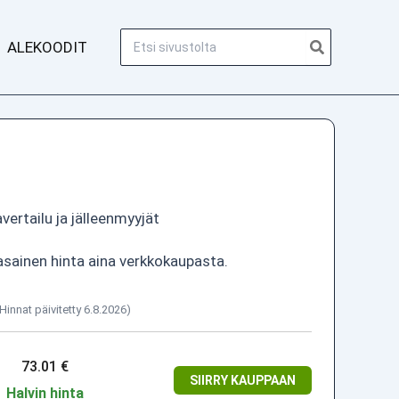
Hae:
ALEKOODIT
vertailu ja jälleenmyyjät
asainen hinta aina verkkokaupasta.
(Hinnat päivitetty 6.8.2026)
73.01 €
SIIRRY KAUPPAAN
Halvin hinta