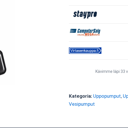
Kävimme läpi 33 v
Kategoria:
Uppopumput
,
U
Vesipumput