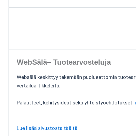
WebSälä– Tuotearvosteluja
Websälä keskittyy tekemään puolueettomia tuotear
vertailuartikkeleita.
Palautteet, kehitysideat sekä yhteistyöehdotukset:
Lue lisää sivustosta täältä.