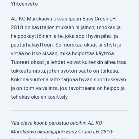
Yhteenveto
AL-KO Murskaava oksasilppuri Easy Crush LH
2810 on käyttäjien mukaan hiljainen, tehokas ja
helppokäyttöinen laite, joka sopii hyvin piha- ja
puutarhakäyttöön. Se murskaa oksat siististi ja
vetää ne itse sisään, mikä helpottaa käyttöä.
Tuoreet oksat ja lehdet voivat kuitenkin aiheuttaa
tukkeutumista, joten syötön säätö on tärkeää.
Kokonaisuutena laite tarjoaa hyvän suorituskyvyn
ja on toimiva valinta, jos tavoitteena on helppo ja
tehokas oksien käsittely.
Yllä oleva koonti perustuu aitoihin AL-KO
Murskaava oksasilppuri Easy Crush LH 2810-