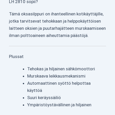
LH 2810 sopii?
Tämä oksasilppuri on ihanteellinen kotikäyttäjille,
jotka tarvitsevat tehokkaan ja helppokäyttöisen
laitteen oksien ja puutarhajätteen murskaamiseen
ilman polttoaineen aiheuttamia päästöjä.
Plussat
Tehokas ja hiljainen sähkömoottori
Murskaava leikkausmekanismi
Automaattinen syöttö helpottaa
käyttöä
Suuri keräyssäiliö
Ympäristöystävällinen ja hiljainen