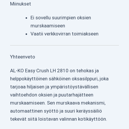
Miinukset
Ei sovellu suurimpien oksien
murskaamiseen
Vaatii verkkovirran toimiakseen
Yhteenveto
AL-KO Easy Crush LH 2810 on tehokas ja
helppokäyttöinen sähköinen oksasilppuri, joka
tarjoaa hiljaisen ja ympäristöystävällisen
vaihtoehdon oksien ja puutarhajätteen
murskaamiseen. Sen murskaava mekanismi,
automaattinen syöttö ja suuri keräyssäiliö
tekevät siitä loistavan valinnan kotikäyttöön.