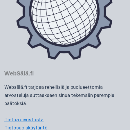
WebSälä.fi
Websälä.fi tarjoaa rehellisiä ja puolueettomia
arvosteluja auttaakseen sinua tekemään parempia
päätöksiä.
Tietoa sivustosta
Tietosuojakäytäntö