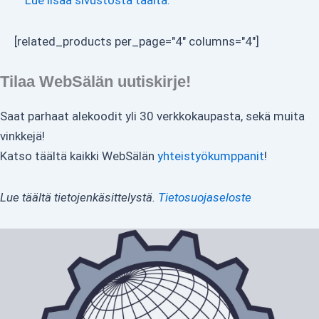
[related_products per_page="4" columns="4"]
Tilaa WebSälän uutiskirje!
Saat parhaat alekoodit yli 30 verkkokaupasta, sekä muita
vinkkejä!
Katso täältä kaikki WebSälän
yhteistyökumppanit
!
Lue täältä tietojenkäsittelystä.
Tietosuojaseloste