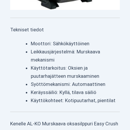
Tekniset tiedot
Moottori: Sähkökäyttöinen
Leikkausjärjestelmä: Murskaava
mekanismi
Käyttötarkoitus: Oksien ja
puutarhajätteen murskaaminen
Syöttömekanismi: Automaattinen
Keräyssäiliö: Kyllä, tilava säiliö
Käyttökohteet: Kotipuutarhat, pientilat
Kenelle AL-KO Murskaava oksasilppuri Easy Crush