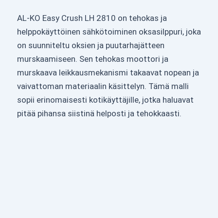
AL-KO Easy Crush LH 2810 on tehokas ja
helppokäyttöinen sähkötoiminen oksasilppuri, joka
on suunniteltu oksien ja puutarhajätteen
murskaamiseen. Sen tehokas moottori ja
murskaava leikkausmekanismi takaavat nopean ja
vaivattoman materiaalin käsittelyn. Tämä malli
sopii erinomaisesti kotikäyttäjille, jotka haluavat
pitää pihansa siistinä helposti ja tehokkaasti.