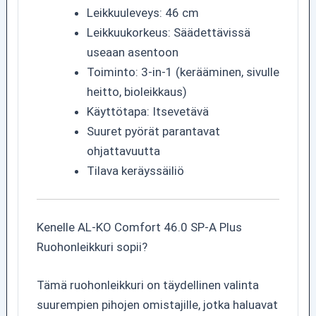
Leikkuuleveys: 46 cm
Leikkuukorkeus: Säädettävissä
useaan asentoon
Toiminto: 3-in-1 (kerääminen, sivulle
heitto, bioleikkaus)
Käyttötapa: Itsevetävä
Suuret pyörät parantavat
ohjattavuutta
Tilava keräyssäiliö
Kenelle AL-KO Comfort 46.0 SP-A Plus
Ruohonleikkuri sopii?
Tämä ruohonleikkuri on täydellinen valinta
suurempien pihojen omistajille, jotka haluavat