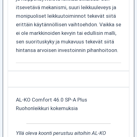
itsevetävä mekanismi, suuri leikkuuleveys ja
monipuoliset leikkuutoiminnot tekevät siitä
erittäin käytännöllisen vaihtoehdon. Vaikka se
ei ole markkinoiden kevyin tai edullisin malli,
sen suorituskyky ja mukavuus tekevät siitä
hintansa arvoisen investoinnin pihanhoitoon.
AL-KO Comfort 46.0 SP-A Plus
Ruohonleikkuri kokemuksia
Yllä oleva koonti perustuu aitoihin AL-KO