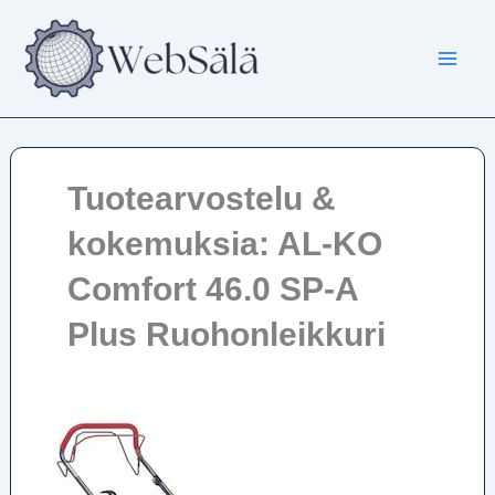
Siirry
sisältöön
Tuotearvostelu &
kokemuksia: AL-KO
Comfort 46.0 SP-A
Plus Ruohonleikkuri