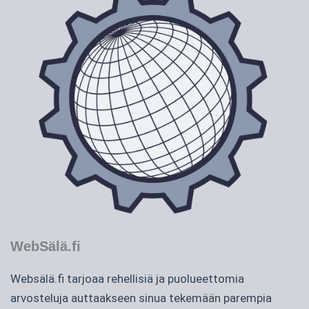
WebSälä.fi
Websälä.fi tarjoaa rehellisiä ja puolueettomia
arvosteluja auttaakseen sinua tekemään parempia