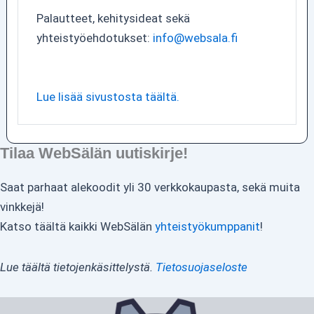
Palautteet, kehitysideat sekä
yhteistyöehdotukset:
info@websala.fi
Lue lisää sivustosta täältä.
Tilaa WebSälän uutiskirje!
Saat parhaat alekoodit yli 30 verkkokaupasta, sekä muita
vinkkejä!
Katso täältä kaikki WebSälän
yhteistyökumppanit
!
Lue täältä tietojenkäsittelystä.
Tietosuojaseloste