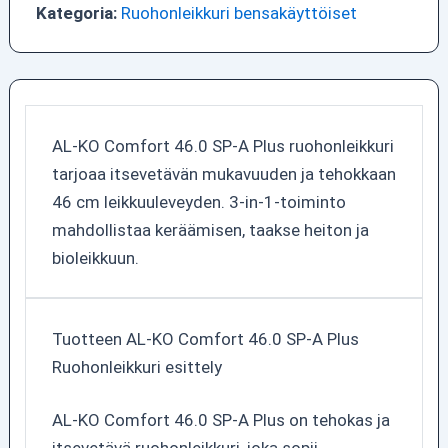
Kategoria:
Ruohonleikkuri bensakäyttöiset
AL-KO Comfort 46.0 SP-A Plus ruohonleikkuri
tarjoaa itsevetävän mukavuuden ja tehokkaan
46 cm leikkuuleveyden. 3-in-1-toiminto
mahdollistaa keräämisen, taakse heiton ja
bioleikkuun.
Tuotteen AL-KO Comfort 46.0 SP-A Plus
Ruohonleikkuri esittely
AL-KO Comfort 46.0 SP-A Plus on tehokas ja