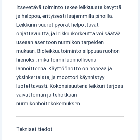
Itsevetävä toiminto tekee leikkuusta kevyttä
ja helppoa, erityisesti laajemmilla pihoilla.
Leikkurin suuret pyörät helpottavat
ohjattavuutta, ja leikkuukorkeutta voi säätää
useaan asentoon nurmikon tarpeiden
mukaan. Bioleikkuutoiminto silppuaa ruohon
hienoksi, mikä toimii luonnollisena
lannoitteena. Käyttöönotto on nopeaa ja
yksinkertaista, ja moottori käynnistyy
luotettavasti. Kokonaisuutena leikkuri tarjoaa
vaivattoman ja tehokkaan
nurmikonhoitokokemuksen.
Tekniset tiedot