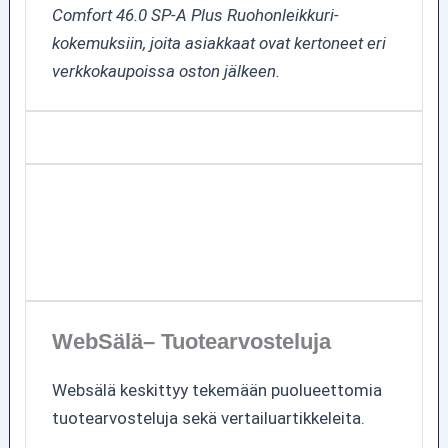
Comfort 46.0 SP-A Plus Ruohonleikkuri-
kokemuksiin, joita asiakkaat ovat kertoneet eri
verkkokaupoissa oston jälkeen.
WebSälä– Tuotearvosteluja
Websälä keskittyy tekemään puolueettomia
tuotearvosteluja sekä vertailuartikkeleita.