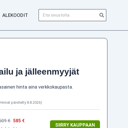
Hae:
ALEKOODIT
ailu ja jälleenmyyjät
asainen hinta aina verkkokaupasta.
(Hinnat päivitetty 8.8.2026)
609 €
585 €
SIIRRY KAUPPAAN