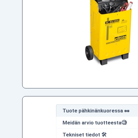
Tuote pähkinänkuoressa 🥜
Meidän arvio tuotteesta🧐
Tekniset tiedot 🛠