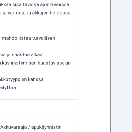
ikkaa sisältävissä ajoneuvoissa.
a ja varmuutta akkujen hoidossa
mahdollistaa turvallisen
ia ja säästää aikaa.
 käynnistymisen haastavissakin
 akkutyyppien kanssa.
ilyttää.
 Akkuvaraaja / apukäynnistin