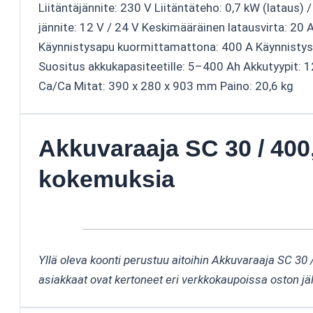
Liitäntäjännite: 230 V Liitäntäteho: 0,7 kW (lataus)
jännite: 12 V / 24 V Keskimääräinen latausvirta: 20 A
Käynnistysapu kuormittamattona: 400 A Käynnistys
Suositus akkukapasiteetille: 5–400 Ah Akkutyypit: 1
Ca/Ca Mitat: 390 x 280 x 903 mm Paino: 20,6 kg
Akkuvaraaja SC 30 / 400
kokemuksia
Yllä oleva koonti perustuu aitoihin Akkuvaraaja SC 30 
asiakkaat ovat kertoneet eri verkkokaupoissa oston jä