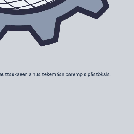
ja auttaakseen sinua tekemään parempia päätöksiä.