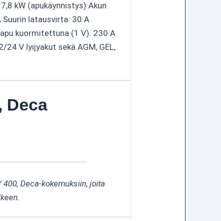
 / 7,8 kW (apukäynnistys) Akun
 Suurin latausvirta: 30 A
apu kuormitettuna (1 V): 230 A
2/24 V lyijyakut sekä AGM, GEL,
, Deca
/ 400, Deca-kokemuksiin, joita
lkeen.