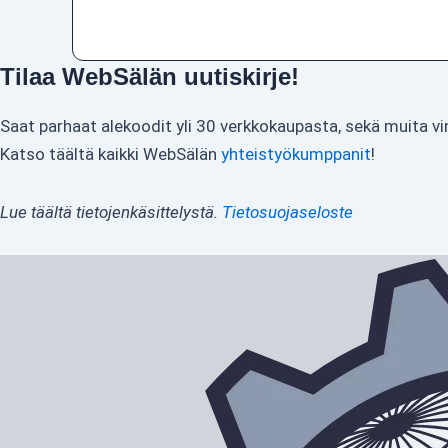
Tilaa WebSälän uutiskirje!
Saat parhaat alekoodit yli 30 verkkokaupasta, sekä muita vi
Katso täältä kaikki WebSälän
yhteistyökumppanit
!
Lue täältä tietojenkäsittelystä.
Tietosuojaseloste