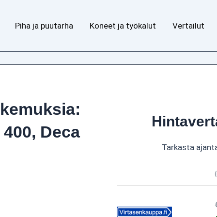
Piha ja puutarha
Koneet ja työkalut
Vertailut
okemuksia:
Hintavert
 400, Deca
Tarkasta ajant