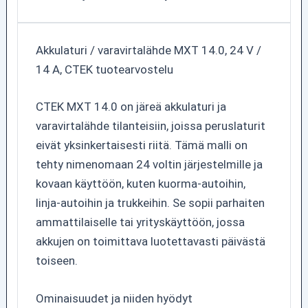
Akkulaturi / varavirtalähde MXT 14.0, 24 V /
14 A, CTEK tuotearvostelu
CTEK MXT 14.0 on järeä akkulaturi ja
varavirtalähde tilanteisiin, joissa peruslaturit
eivät yksinkertaisesti riitä. Tämä malli on
tehty nimenomaan 24 voltin järjestelmille ja
kovaan käyttöön, kuten kuorma-autoihin,
linja-autoihin ja trukkeihin. Se sopii parhaiten
ammattilaiselle tai yrityskäyttöön, jossa
akkujen on toimittava luotettavasti päivästä
toiseen.
Ominaisuudet ja niiden hyödyt