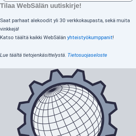
Tilaa WebSälän uutiskirje!
Saat parhaat alekoodit yli 30 verkkokaupasta, sekä muita
vinkkejä!
Katso täältä kaikki WebSälän
yhteistyökumppanit
!
Lue täältä tietojenkäsittelystä.
Tietosuojaseloste