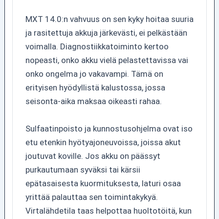
MXT 14.0:n vahvuus on sen kyky hoitaa suuria
ja rasitettuja akkuja järkevästi, ei pelkästään
voimalla. Diagnostiikkatoiminto kertoo
nopeasti, onko akku vielä pelastettavissa vai
onko ongelma jo vakavampi. Tämä on
erityisen hyödyllistä kalustossa, jossa
seisonta-aika maksaa oikeasti rahaa.
Sulfaatinpoisto ja kunnostusohjelma ovat iso
etu etenkin hyötyajoneuvoissa, joissa akut
joutuvat koville. Jos akku on päässyt
purkautumaan syväksi tai kärsii
epätasaisesta kuormituksesta, laturi osaa
yrittää palauttaa sen toimintakykyä.
Virtalähdetila taas helpottaa huoltotöitä, kun