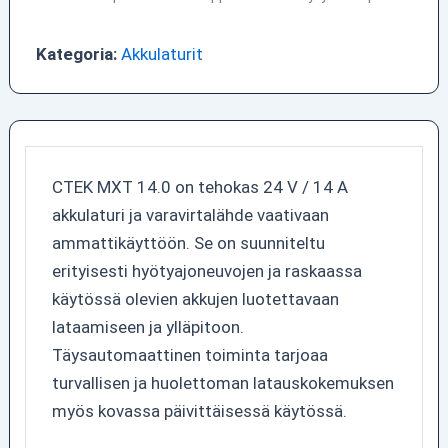
Kategoria:
Akkulaturit
CTEK MXT 14.0 on tehokas 24 V / 14 A
akkulaturi ja varavirtalähde vaativaan
ammattikäyttöön. Se on suunniteltu
erityisesti hyötyajoneuvojen ja raskaassa
käytössä olevien akkujen luotettavaan
lataamiseen ja ylläpitoon.
Täysautomaattinen toiminta tarjoaa
turvallisen ja huolettoman latauskokemuksen
myös kovassa päivittäisessä käytössä.