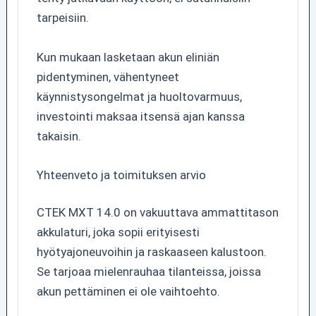
tarpeisiin.
Kun mukaan lasketaan akun eliniän
pidentyminen, vähentyneet
käynnistysongelmat ja huoltovarmuus,
investointi maksaa itsensä ajan kanssa
takaisin.
Yhteenveto ja toimituksen arvio
CTEK MXT 14.0 on vakuuttava ammattitason
akkulaturi, joka sopii erityisesti
hyötyajoneuvoihin ja raskaaseen kalustoon.
Se tarjoaa mielenrauhaa tilanteissa, joissa
akun pettäminen ei ole vaihtoehto.