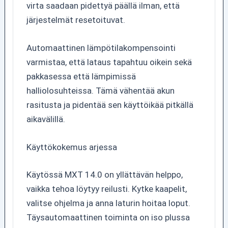
virta saadaan pidettyä päällä ilman, että
järjestelmät resetoituvat.
Automaattinen lämpötilakompensointi
varmistaa, että lataus tapahtuu oikein sekä
pakkasessa että lämpimissä
halliolosuhteissa. Tämä vähentää akun
rasitusta ja pidentää sen käyttöikää pitkällä
aikavälillä.
Käyttökokemus arjessa
Käytössä MXT 14.0 on yllättävän helppo,
vaikka tehoa löytyy reilusti. Kytke kaapelit,
valitse ohjelma ja anna laturin hoitaa loput.
Täysautomaattinen toiminta on iso plussa