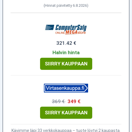
(Hinnat päivitetty 6.8.2026)
321.42 €
Halvin hinta
SIIRRY KAUPPAAN
369 €
349 €
SIIRRY KAUPPAAN
Kävimme läpi 33 verkkokauppaa – tuote löytyi 2 kaupasta.