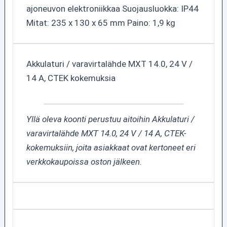
ajoneuvon elektroniikkaa Suojausluokka: IP44
Mitat: 235 x 130 x 65 mm Paino: 1,9 kg
Akkulaturi / varavirtalähde MXT 14.0, 24 V /
14 A, CTEK kokemuksia
Yllä oleva koonti perustuu aitoihin Akkulaturi /
varavirtalähde MXT 14.0, 24 V / 14 A, CTEK-
kokemuksiin, joita asiakkaat ovat kertoneet eri
verkkokaupoissa oston jälkeen.