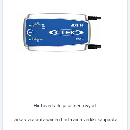
Hintavertailu ja jälleenmyyjät
Tarkasta ajantasainen hinta aina verkkokaupasta.