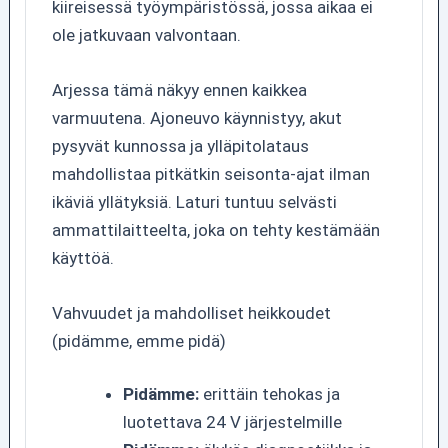
kiireisessä työympäristössä, jossa aikaa ei
ole jatkuvaan valvontaan.
Arjessa tämä näkyy ennen kaikkea
varmuutena. Ajoneuvo käynnistyy, akut
pysyvät kunnossa ja ylläpitolataus
mahdollistaa pitkätkin seisonta-ajat ilman
ikäviä yllätyksiä. Laturi tuntuu selvästi
ammattilaitteelta, joka on tehty kestämään
käyttöä.
Vahvuudet ja mahdolliset heikkoudet
(pidämme, emme pidä)
Pidämme:
erittäin tehokas ja
luotettava 24 V järjestelmille