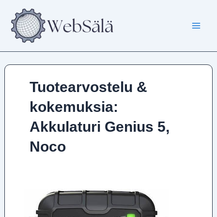
Siirry
sisältöön
Tuotearvostelu &
kokemuksia:
Akkulaturi Genius 5,
Noco