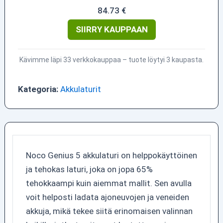
84.73 €
SIIRRY KAUPPAAN
Kävimme läpi 33 verkkokauppaa – tuote löytyi 3 kaupasta.
Kategoria:
Akkulaturit
Noco Genius 5 akkulaturi on helppokäyttöinen
ja tehokas laturi, joka on jopa 65%
tehokkaampi kuin aiemmat mallit. Sen avulla
voit helposti ladata ajoneuvojen ja veneiden
akkuja, mikä tekee siitä erinomaisen valinnan