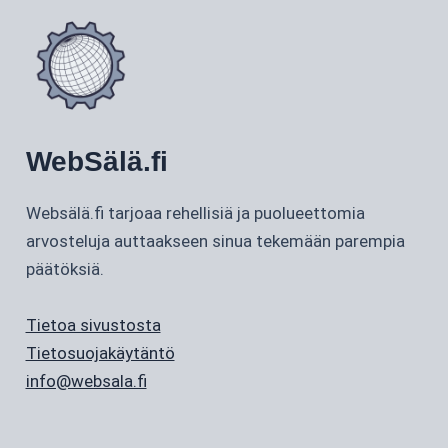
WebSälä.fi
Websälä.fi tarjoaa rehellisiä ja puolueettomia
arvosteluja auttaakseen sinua tekemään parempia
päätöksiä.
Tietoa sivustosta
Tietosuojakäytäntö
info@websala.fi