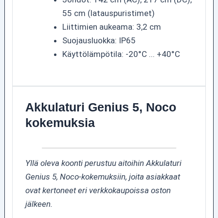
55 cm (latauspuristimet)
Liittimien aukeama: 3,2 cm
Suojausluokka: IP65
Käyttölämpötila: -20°C ... +40°C
Akkulaturi Genius 5, Noco
kokemuksia
Yllä oleva koonti perustuu aitoihin Akkulaturi
Genius 5, Noco-kokemuksiin, joita asiakkaat
ovat kertoneet eri verkkokaupoissa oston
jälkeen.