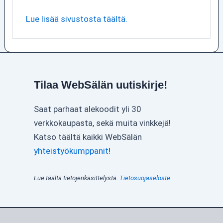
Lue lisää sivustosta täältä.
Tilaa WebSälän uutiskirje!
Saat parhaat alekoodit yli 30
verkkokaupasta, sekä muita vinkkejä!
Katso täältä kaikki WebSälän
yhteistyökumppanit
!
Lue täältä tietojenkäsittelystä.
Tietosuojaseloste