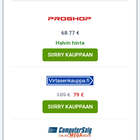
68.77 €
Halvin hinta
SIIRRY KAUPPAAN
109 €
79 €
SIIRRY KAUPPAAN