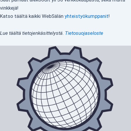
vinkkejä!
Katso täältä kaikki WebSälän
yhteistyökumppanit
!
Lue täältä tietojenkäsittelystä.
Tietosuojaseloste