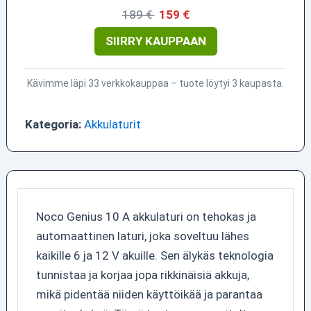
189 €
159 €
SIIRRY KAUPPAAN
Kävimme läpi 33 verkkokauppaa – tuote löytyi 3 kaupasta.
Kategoria:
Akkulaturit
Noco Genius 10 A akkulaturi on tehokas ja
automaattinen laturi, joka soveltuu lähes
kaikille 6 ja 12 V akuille. Sen älykäs teknologia
tunnistaa ja korjaa jopa rikkinäisiä akkuja,
mikä pidentää niiden käyttöikää ja parantaa