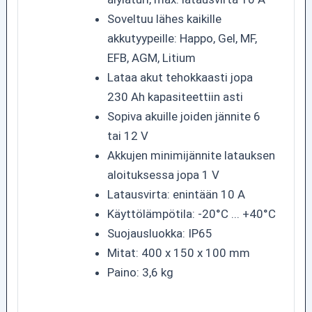
Soveltuu lähes kaikille
akkutyypeille: Happo, Gel, MF,
EFB, AGM, Litium
Lataa akut tehokkaasti jopa
230 Ah kapasiteettiin asti
Sopiva akuille joiden jännite 6
tai 12 V
Akkujen minimijännite latauksen
aloituksessa jopa 1 V
Latausvirta: enintään 10 A
Käyttölämpötila: -20°C ... +40°C
Suojausluokka: IP65
Mitat: 400 x 150 x 100 mm
Paino: 3,6 kg