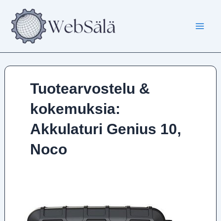
Siirry
sisältöön
Tuotearvostelu &
kokemuksia:
Akkulaturi Genius 10,
Noco