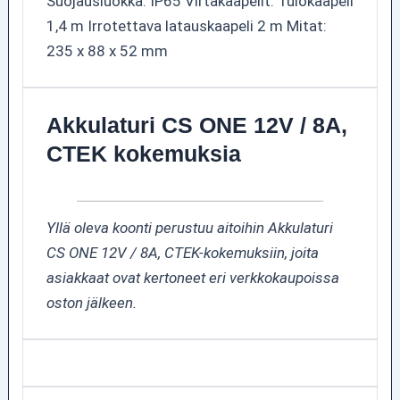
Suojausluokka: IP65 Virtakaapelit: Tulokaapeli
1,4 m Irrotettava latauskaapeli 2 m Mitat:
235 x 88 x 52 mm
Akkulaturi CS ONE 12V / 8A,
CTEK kokemuksia
Yllä oleva koonti perustuu aitoihin Akkulaturi
CS ONE 12V / 8A, CTEK-kokemuksiin, joita
asiakkaat ovat kertoneet eri verkkokaupoissa
oston jälkeen.