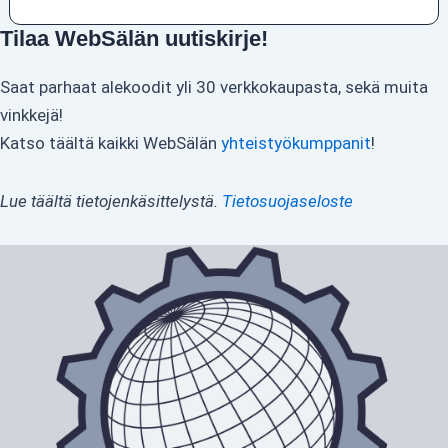
Tilaa WebSälän uutiskirje!
Saat parhaat alekoodit yli 30 verkkokaupasta, sekä muita
vinkkejä!
Katso täältä kaikki WebSälän
yhteistyökumppanit
!
Lue täältä tietojenkäsittelystä.
Tietosuojaseloste