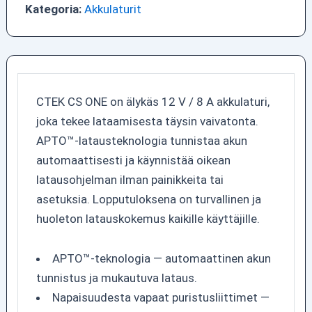
Kategoria:
Akkulaturit
CTEK CS ONE on älykäs 12 V / 8 A akkulaturi,
joka tekee lataamisesta täysin vaivatonta.
APTO™-latausteknologia tunnistaa akun
automaattisesti ja käynnistää oikean
latausohjelman ilman painikkeita tai
asetuksia. Lopputuloksena on turvallinen ja
huoleton latauskokemus kaikille käyttäjille.
APTO™-teknologia — automaattinen akun
tunnistus ja mukautuva lataus.
Napaisuudesta vapaat puristusliittimet —