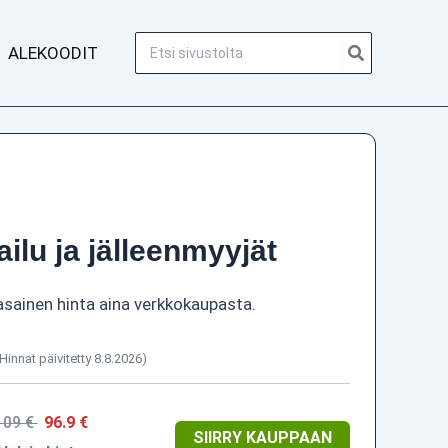
Hae:
ALEKOODIT
ailu ja jälleenmyyjät
asainen hinta aina verkkokaupasta.
(Hinnat päivitetty 8.8.2026)
109 €
96.9 €
SIIRRY KAUPPAAN