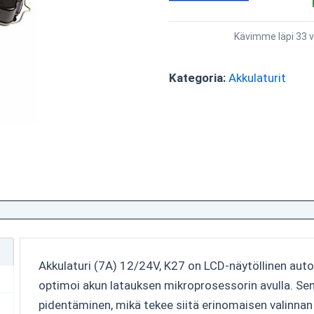
Kävimme läpi 33 v
Kategoria:
Akkulaturit
Akkulaturi (7A) 12/24V, K27 on LCD-näytöllinen auto
optimoi akun latauksen mikroprosessorin avulla. Sen
pidentäminen, mikä tekee siitä erinomaisen valinnan k