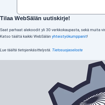
Tilaa WebSälän uutiskirje!
Saat parhaat alekoodit yli 30 verkkokaupasta, sekä muita vi
Katso täältä kaikki WebSälän
yhteistyökumppanit
!
Lue täältä tietojenkäsittelystä.
Tietosuojaseloste