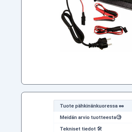
Tuote pähkinänkuoressa 🥜
Meidän arvio tuotteesta🧐
Tekniset tiedot 🛠