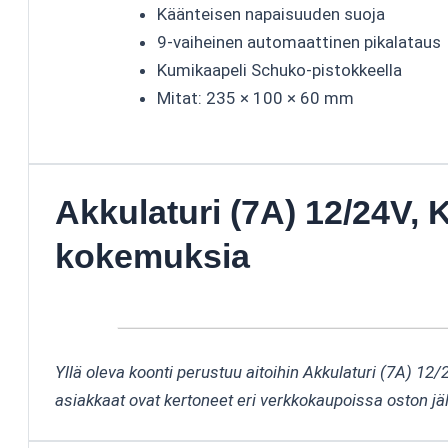
Käänteisen napaisuuden suoja
9-vaiheinen automaattinen pikalataus
Kumikaapeli Schuko-pistokkeella
Mitat: 235 × 100 × 60 mm
Akkulaturi (7A) 12/24V, 
kokemuksia
Yllä oleva koonti perustuu aitoihin Akkulaturi (7A) 12/
asiakkaat ovat kertoneet eri verkkokaupoissa oston jä