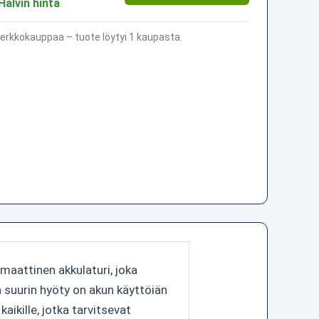
Halvin hinta
erkkokauppaa – tuote löytyi 1 kaupasta.
maattinen akkulaturi, joka
 suurin hyöty on akun käyttöiän
aikille, jotka tarvitsevat