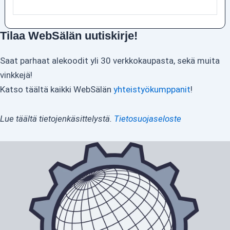
Tilaa WebSälän uutiskirje!
Saat parhaat alekoodit yli 30 verkkokaupasta, sekä muita
vinkkejä!
Katso täältä kaikki WebSälän
yhteistyökumppanit
!
Lue täältä tietojenkäsittelystä.
Tietosuojaseloste