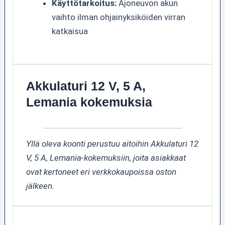
Käyttötarkoitus:
Ajoneuvon akun
vaihto ilman ohjainyksiköiden virran
katkaisua
Akkulaturi 12 V, 5 A,
Lemania kokemuksia
Yllä oleva koonti perustuu aitoihin Akkulaturi 12
V, 5 A, Lemania-kokemuksiin, joita asiakkaat
ovat kertoneet eri verkkokaupoissa oston
jälkeen.