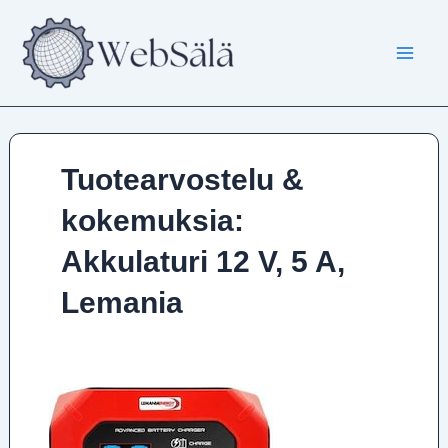
Siirry
sisältöön
Tuotearvostelu &
kokemuksia:
Akkulaturi 12 V, 5 A,
Lemania