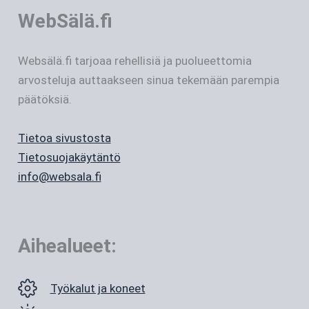
WebSälä.fi
Websälä.fi tarjoaa rehellisiä ja puolueettomia
arvosteluja auttaakseen sinua tekemään parempia
päätöksiä.
Tietoa sivustosta
Tietosuojakäytäntö
info@websala.fi
Aihealueet:
Työkalut ja koneet