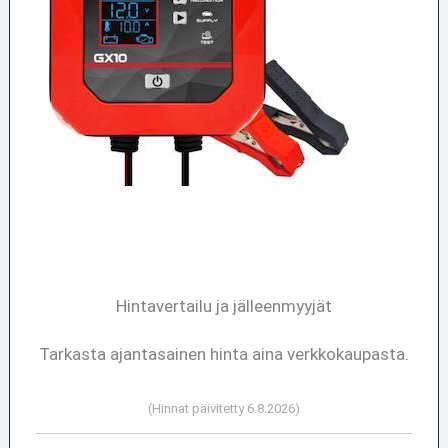
Hintavertailu ja jälleenmyyjät
Tarkasta ajantasainen hinta aina verkkokaupasta.
(Hinnat päivitetty 6.8.2026)