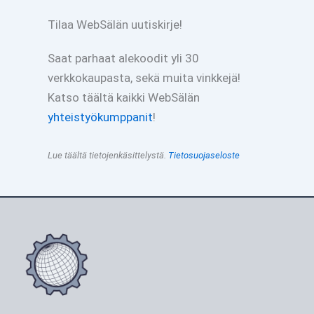
Tilaa WebSälän uutiskirje!
Saat parhaat alekoodit yli 30
verkkokaupasta, sekä muita vinkkejä!
Katso täältä kaikki WebSälän
yhteistyökumppanit
!
Lue täältä tietojenkäsittelystä.
Tietosuojaseloste