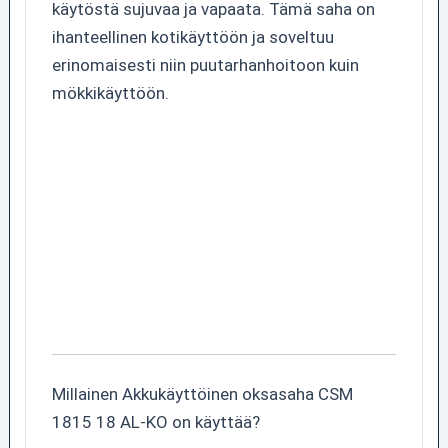
käytöstä sujuvaa ja vapaata. Tämä saha on
ihanteellinen kotikäyttöön ja soveltuu
erinomaisesti niin puutarhanhoitoon kuin
mökkikäyttöön.
Millainen Akkukäyttöinen oksasaha CSM
1815 18 AL-KO on käyttää?