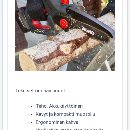
Tekniset ominaisuudet
Teho: Akkukäyttöinen
Kevyt ja kompakti muotoilu
Ergonominen kahva