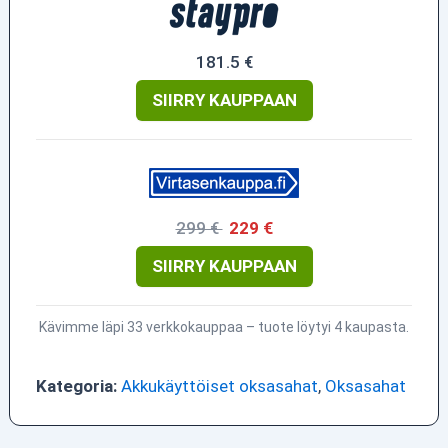
181.5 €
SIIRRY KAUPPAAN
299 €
229 €
SIIRRY KAUPPAAN
Kävimme läpi 33 verkkokauppaa – tuote löytyi 4 kaupasta.
Kategoria:
Akkukäyttöiset oksasahat
,
Oksasahat