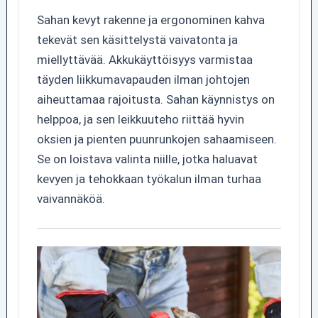
Sahan kevyt rakenne ja ergonominen kahva
tekevät sen käsittelystä vaivatonta ja
miellyttävää. Akkukäyttöisyys varmistaa
täyden liikkumavapauden ilman johtojen
aiheuttamaa rajoitusta. Sahan käynnistys on
helppoa, ja sen leikkuuteho riittää hyvin
oksien ja pienten puunrunkojen sahaamiseen.
Se on loistava valinta niille, jotka haluavat
kevyen ja tehokkaan työkalun ilman turhaa
vaivannäköä.