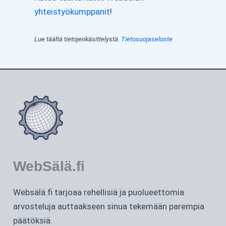
yhteistyökumppanit
!
Lue täältä tietojenkäsittelystä.
Tietosuojaseloste
WebSälä.fi
Websälä.fi tarjoaa rehellisiä ja puolueettomia
arvosteluja auttaakseen sinua tekemään parempia
päätöksiä.