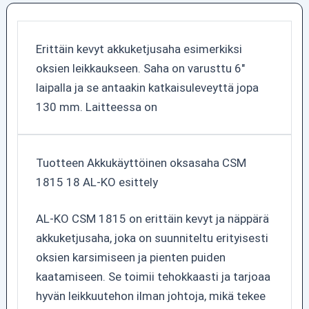
Erittäin kevyt akkuketjusaha esimerkiksi
oksien leikkaukseen. Saha on varusttu 6"
laipalla ja se antaakin katkaisuleveyttä jopa
130 mm. Laitteessa on
Tuotteen Akkukäyttöinen oksasaha CSM
1815 18 AL-KO esittely
AL-KO CSM 1815 on erittäin kevyt ja näppärä
akkuketjusaha, joka on suunniteltu erityisesti
oksien karsimiseen ja pienten puiden
kaatamiseen. Se toimii tehokkaasti ja tarjoaa
hyvän leikkuutehon ilman johtoja, mikä tekee