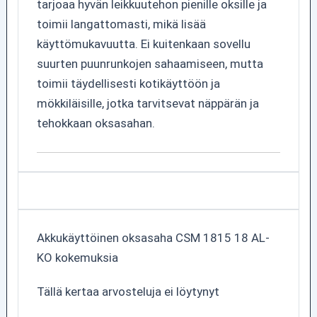
tarjoaa hyvän leikkuutehon pienille oksille ja
toimii langattomasti, mikä lisää
käyttömukavuutta. Ei kuitenkaan sovellu
suurten puunrunkojen sahaamiseen, mutta
toimii täydellisesti kotikäyttöön ja
mökkiläisille, jotka tarvitsevat näppärän ja
tehokkaan oksasahan.
Akkukäyttöinen oksasaha CSM 1815 18 AL-
KO kokemuksia
Tällä kertaa arvosteluja ei löytynyt