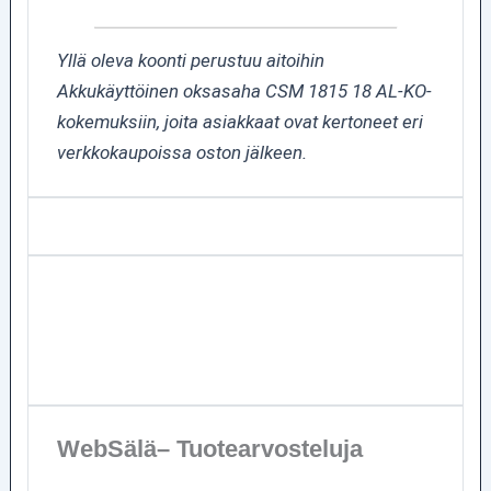
Yllä oleva koonti perustuu aitoihin
Akkukäyttöinen oksasaha CSM 1815 18 AL-KO-
kokemuksiin, joita asiakkaat ovat kertoneet eri
verkkokaupoissa oston jälkeen.
WebSälä– Tuotearvosteluja