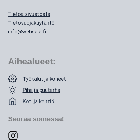
Tietoa sivustosta
Tietosuojakäytäntö
info@websala.fi
Aihealueet:
Työkalut ja koneet
Piha ja puutarha
Koti ja keittiö
Seuraa somessa!