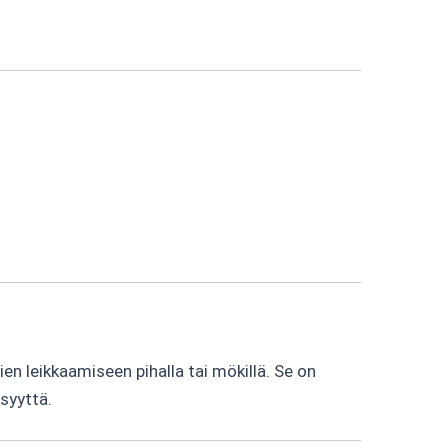
ien leikkaamiseen pihalla tai mökillä. Se on
syyttä.