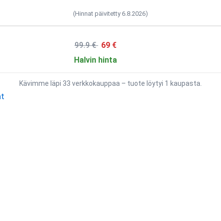
(Hinnat päivitetty 6.8.2026)
99.9 €
69 €
Halvin hinta
Kävimme läpi 33 verkkokauppaa – tuote löytyi 1 kaupasta.
t