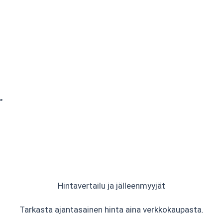
"
Hintavertailu ja jälleenmyyjät
Tarkasta ajantasainen hinta aina verkkokaupasta.