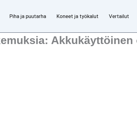
Piha ja puutarha
Koneet ja työkalut
Vertailut
kemuksia: Akkukäyttöinen 