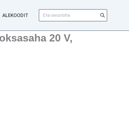
Hae:
ALEKOODIT
oksasaha 20 V,