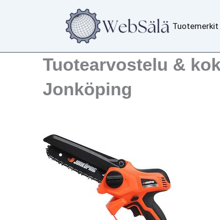
Siirry
sisältöön
Tuotemerkit
Tuotearvostelu & ko
Jonköping