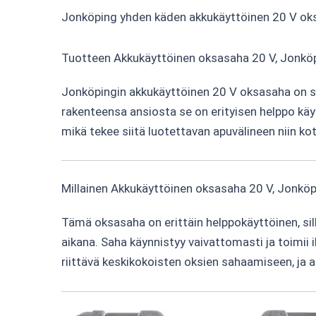
Jonköping yhden käden akkukäyttöinen 20 V oksas
Tuotteen Akkukäyttöinen oksasaha 20 V, Jonköp
Jonköpingin akkukäyttöinen 20 V oksasaha on su
rakenteensa ansiosta se on erityisen helppo käyt
mikä tekee siitä luotettavan apuvälineen niin kot
Millainen Akkukäyttöinen oksasaha 20 V, Jonköp
Tämä oksasaha on erittäin helppokäyttöinen, si
aikana. Saha käynnistyy vaivattomasti ja toimii i
riittävä keskikokoisten oksien sahaamiseen, ja a