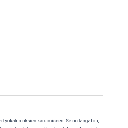
tä työkalua oksien karsimiseen. Se on langaton,