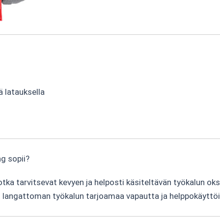
ä latauksella
g sopii?
jotka tarvitsevat kevyen ja helposti käsiteltävän työkalun oks
at langattoman työkalun tarjoamaa vapautta ja helppokäyttöi