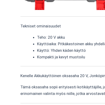
Tekniset ominaisuudet
Teho: 20 V akku
Käyttöaika: Pitkäkestoinen akku yhdell
Käyttö: Yhden käden käyttö
Kompakti ja kevyt muotoilu
Kenelle Akkukäyttöinen oksasaha 20 V, Jonköpin
Tämä oksasaha sopii erityisesti kotikäyttäjille, 
erinomainen valinta myös niille, jotka arvostav