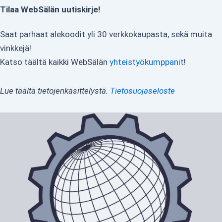
Tilaa WebSälän uutiskirje!
Saat parhaat alekoodit yli 30 verkkokaupasta, sekä muita
vinkkejä!
Katso täältä kaikki WebSälän
yhteistyökumppanit
!
Lue täältä tietojenkäsittelystä.
Tietosuojaseloste