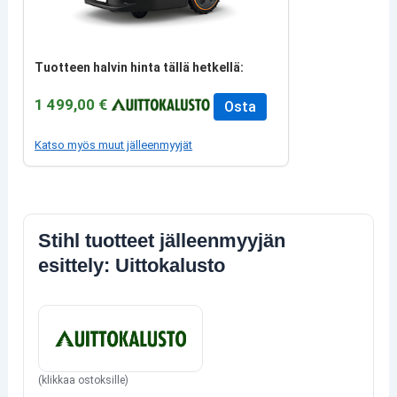
Tuotteen halvin hinta tällä hetkellä:
1 499,00 €
Osta
Katso myös muut jälleenmyyjät
Stihl tuotteet jälleenmyyjän
esittely: Uittokalusto
(klikkaa ostoksille)