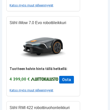
Katso myös muut jälleenmyyjät
Stihl iMow 7.0 Evo robottileikkuri
Tuotteen halvin hinta tällä hetkellä:
4 399,00 €
Osta
Katso myös muut jälleenmyyjät
Stihl RMI 422 robottiruohonleikkuri