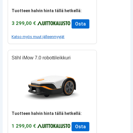
Tuotteen halvin hinta tällä hetkellä:
3 299,00 €
Osta
Katso myös muut jälleenmyyjät
Stihl iMow 7.0 robottileikkuri
Tuotteen halvin hinta tällä hetkellä:
1 299,00 €
Osta