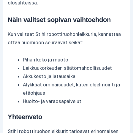
olosuhteissa.
Näin valitset sopivan vaihtoehdon
Kun valitset Stihl robottiruohonleikkuria, kannattaa
ottaa huomioon seuraavat seikat:
Pihan koko ja muoto
Leikkuukorkeuden säätömahdollisuudet
Akkukesto ja latausaika
Älykkäät ominaisuudet, kuten ohjelmointi ja
etäohjaus
Huolto- ja varaosapalvelut
Yhteenveto
Stihl robottiruohonleikkurit tarjoavat erinomaisen