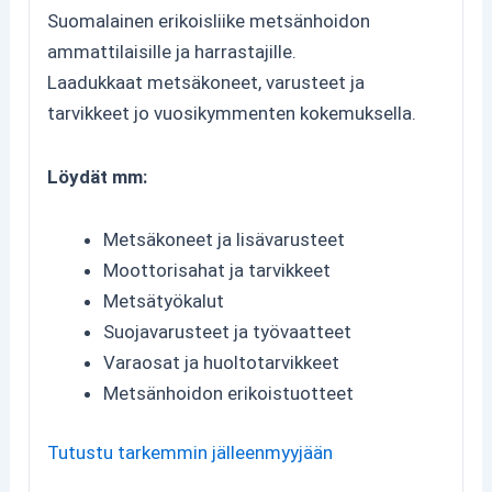
Suomalainen erikoisliike metsänhoidon
ammattilaisille ja harrastajille.
Laadukkaat metsäkoneet, varusteet ja
tarvikkeet jo vuosikymmenten kokemuksella.
Löydät mm:
Metsäkoneet ja lisävarusteet
Moottorisahat ja tarvikkeet
Metsätyökalut
Suojavarusteet ja työvaatteet
Varaosat ja huoltotarvikkeet
Metsänhoidon erikoistuotteet
Tutustu tarkemmin jälleenmyyjään