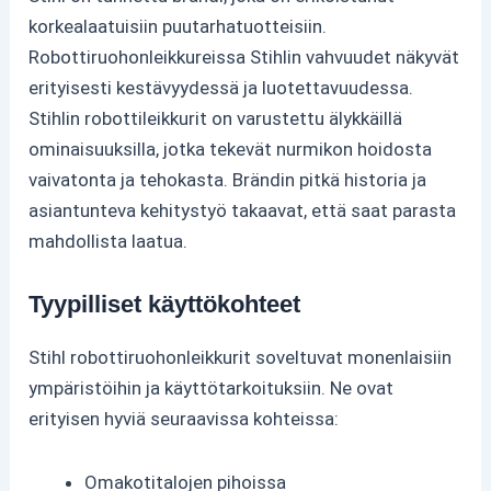
korkealaatuisiin puutarhatuotteisiin.
Robottiruohonleikkureissa Stihlin vahvuudet näkyvät
erityisesti kestävyydessä ja luotettavuudessa.
Stihlin robottileikkurit on varustettu älykkäillä
ominaisuuksilla, jotka tekevät nurmikon hoidosta
vaivatonta ja tehokasta. Brändin pitkä historia ja
asiantunteva kehitystyö takaavat, että saat parasta
mahdollista laatua.
Tyypilliset käyttökohteet
Stihl robottiruohonleikkurit soveltuvat monenlaisiin
ympäristöihin ja käyttötarkoituksiin. Ne ovat
erityisen hyviä seuraavissa kohteissa:
Omakotitalojen pihoissa