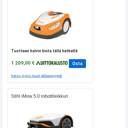
Tuotteen halvin hinta tällä hetkellä:
1 209,00 €
Osta
Katso myös muut jälleenmyyjät
Stihl iMow 5.0 robottileikkuri