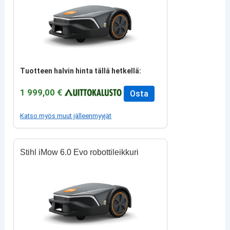
Tuotteen halvin hinta tällä hetkellä:
1 999,00 €
Osta
Katso myös muut jälleenmyyjät
Stihl iMow 6.0 Evo robottileikkuri