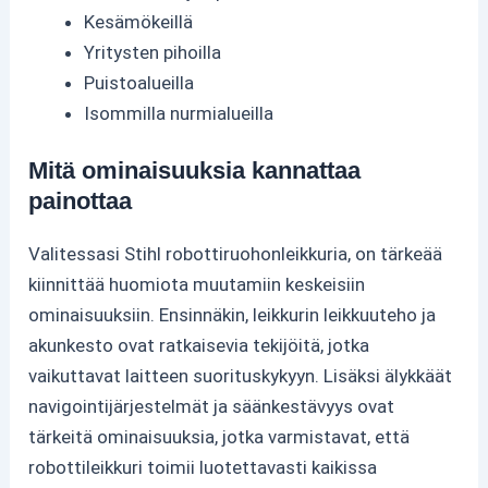
Kesämökeillä
Yritysten pihoilla
Puistoalueilla
Isommilla nurmialueilla
Mitä ominaisuuksia kannattaa
painottaa
Valitessasi Stihl robottiruohonleikkuria, on tärkeää
kiinnittää huomiota muutamiin keskeisiin
ominaisuuksiin. Ensinnäkin, leikkurin leikkuuteho ja
akunkesto ovat ratkaisevia tekijöitä, jotka
vaikuttavat laitteen suorituskykyyn. Lisäksi älykkäät
navigointijärjestelmät ja säänkestävyys ovat
tärkeitä ominaisuuksia, jotka varmistavat, että
robottileikkuri toimii luotettavasti kaikissa