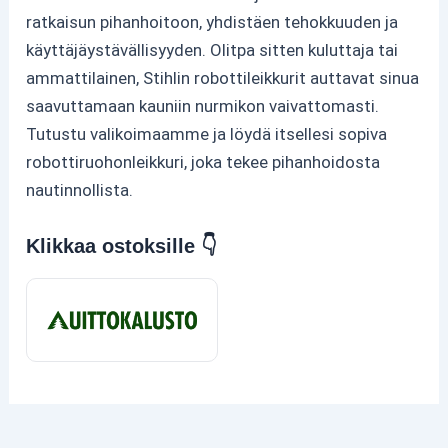
ratkaisun pihanhoitoon, yhdistäen tehokkuuden ja
käyttäjäystävällisyyden. Olitpa sitten kuluttaja tai
ammattilainen, Stihlin robottileikkurit auttavat sinua
saavuttamaan kauniin nurmikon vaivattomasti.
Tutustu valikoimaamme ja löydä itsellesi sopiva
robottiruohonleikkuri, joka tekee pihanhoidosta
nautinnollista.
Klikkaa ostoksille 👇