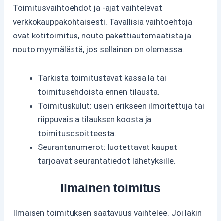
Toimitusvaihtoehdot ja -ajat vaihtelevat
verkkokauppakohtaisesti. Tavallisia vaihtoehtoja
ovat kotitoimitus, nouto pakettiautomaatista ja
nouto myymälästä, jos sellainen on olemassa.
Tarkista toimitustavat kassalla tai
toimitusehdoista ennen tilausta.
Toimituskulut: usein erikseen ilmoitettuja tai
riippuvaisia tilauksen koosta ja
toimitusosoitteesta.
Seurantanumerot: luotettavat kaupat
tarjoavat seurantatiedot lähetyksille.
Ilmainen toimitus
Ilmaisen toimituksen saatavuus vaihtelee. Joillakin