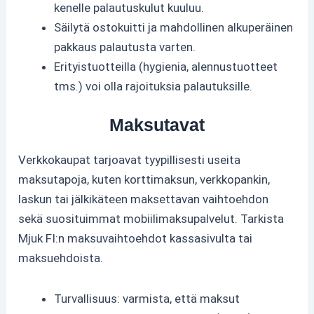
kenelle palautuskulut kuuluu.
Säilytä ostokuitti ja mahdollinen alkuperäinen
pakkaus palautusta varten.
Erityistuotteilla (hygienia, alennustuotteet
tms.) voi olla rajoituksia palautuksille.
Maksutavat
Verkkokaupat tarjoavat tyypillisesti useita
maksutapoja, kuten korttimaksun, verkkopankin,
laskun tai jälkikäteen maksettavan vaihtoehdon
sekä suosituimmat mobiilimaksupalvelut. Tarkista
Mjuk FI:n maksuvaihtoehdot kassasivulta tai
maksuehdoista.
Turvallisuus: varmista, että maksut