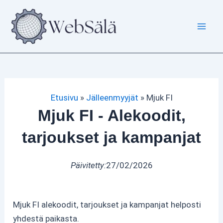
Siirry
sisältöön
Etusivu
»
Jälleenmyyjät
»
Mjuk FI
Mjuk FI - Alekoodit,
tarjoukset ja kampanjat
Päivitetty:
27/02/2026
Mjuk FI alekoodit, tarjoukset ja kampanjat helposti
yhdestä paikasta.