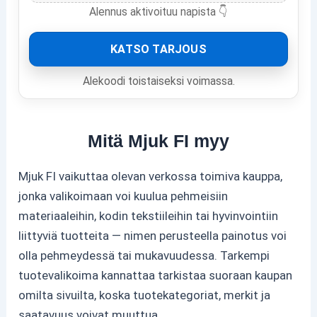
Alennus aktivoituu napista 👇
KATSO TARJOUS
Alekoodi toistaiseksi voimassa.
Mitä Mjuk FI myy
Mjuk FI vaikuttaa olevan verkossa toimiva kauppa,
jonka valikoimaan voi kuulua pehmeisiin
materiaaleihin, kodin tekstiileihin tai hyvinvointiin
liittyviä tuotteita — nimen perusteella painotus voi
olla pehmeydessä tai mukavuudessa. Tarkempi
tuotevalikoima kannattaa tarkistaa suoraan kaupan
omilta sivuilta, koska tuotekategoriat, merkit ja
saatavuus voivat muuttua.