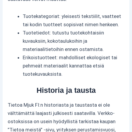
Tuotekategoriat: yleisesti tekstiilit, vaatteet
tai kodin tuotteet sopisivat nimen henkeen.
Tuotetiedot: tutustu tuotekohtaisiin
kuvauksiin, kokotaulukoihin ja
materiaalitietoihin ennen ostamista.
Erikoistuotteet: mahdolliset ekologiset tai
pehmeät materiaalit kannattaa etsiä
tuotekuvauksista.
Historia ja tausta
Tietoa Mjuk FI:n historiasta ja taustasta ei ole
välttämättä laajasti julkisesti saatavilla. Verkko-
ostoksissa on usein hyödyllistä tarkistaa kaupan
”Tietoa meistä” -sivu, yrityksen perustamisvuosi,