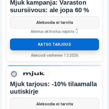
Mjuk kampanja: Varaston
suursiivous: ale jopa 60 %
Alekoodia ei tarvita
Alennus aktivoituu napista 👇
KATSO TARJOUS
Alekoodi vanhenee 1.3.2026
Mjuk tarjous: -10% tilaamalla
uutiskirje
Alekoodia ei tarvita