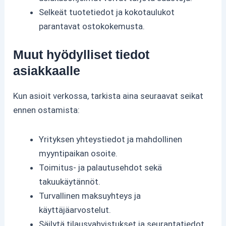
Selkeät tuotetiedot ja kokotaulukot
parantavat ostokokemusta.
Muut hyödylliset tiedot
asiakkaalle
Kun asioit verkossa, tarkista aina seuraavat seikat
ennen ostamista:
Yrityksen yhteystiedot ja mahdollinen
myyntipaikan osoite.
Toimitus- ja palautusehdot sekä
takuukäytännöt.
Turvallinen maksuyhteys ja
käyttäjäarvostelut.
Säilytä tilausvahvistukset ja seurantatiedot