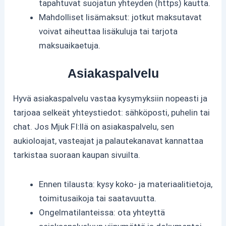
tapahtuvat suojatun yhteyden (https) kautta.
Mahdolliset lisämaksut: jotkut maksutavat
voivat aiheuttaa lisäkuluja tai tarjota
maksuaikaetuja.
Asiakaspalvelu
Hyvä asiakaspalvelu vastaa kysymyksiin nopeasti ja
tarjoaa selkeät yhteystiedot: sähköposti, puhelin tai
chat. Jos Mjuk FI:llä on asiakaspalvelu, sen
aukioloajat, vasteajat ja palautekanavat kannattaa
tarkistaa suoraan kaupan sivuilta.
Ennen tilausta: kysy koko- ja materiaalitietoja,
toimitusaikoja tai saatavuutta.
Ongelmatilanteissa: ota yhteyttä