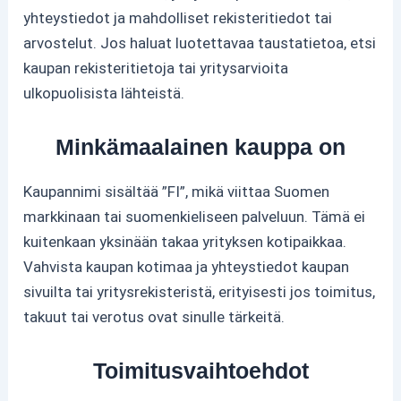
yhteystiedot ja mahdolliset rekisteritiedot tai
arvostelut. Jos haluat luotettavaa taustatietoa, etsi
kaupan rekisteritietoja tai yritysarvioita
ulkopuolisista lähteistä.
Minkämaalainen kauppa on
Kaupannimi sisältää ”FI”, mikä viittaa Suomen
markkinaan tai suomenkieliseen palveluun. Tämä ei
kuitenkaan yksinään takaa yrityksen kotipaikkaa.
Vahvista kaupan kotimaa ja yhteystiedot kaupan
sivuilta tai yritysrekisteristä, erityisesti jos toimitus,
takuut tai verotus ovat sinulle tärkeitä.
Toimitusvaihtoehdot