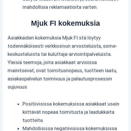
mahdollisia reklamaatioita varten.
Mjuk FI kokemuksia
Asiakkaiden kokemuksia Mjuk FI:stä löytyy
todennäköisesti verkkosivun arvosteluista, some-
keskusteluista tai kuluttaja-arviointipalveluista.
Yleisiä teemoja, joita asiakkaat arvioissa
mainitsevat, ovat toimitusnopeus, tuotteen laatu,
asiakaspalvelun toimivuus ja palautusprosessin
sujuvuus.
Positiivisissa kokemuksissa asiakkaat usein
kiittävät nopeaa toimitusta ja laadukkaita
tuotteita.
Mahdollisissa negatiivisissa kokemuksissa