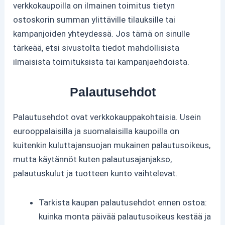
verkkokaupoilla on ilmainen toimitus tietyn
ostoskorin summan ylittäville tilauksille tai
kampanjoiden yhteydessä. Jos tämä on sinulle
tärkeää, etsi sivustolta tiedot mahdollisista
ilmaisista toimituksista tai kampanjaehdoista.
Palautusehdot
Palautusehdot ovat verkkokauppakohtaisia. Usein
eurooppalaisilla ja suomalaisilla kaupoilla on
kuitenkin kuluttajansuojan mukainen palautusoikeus,
mutta käytännöt kuten palautusajanjakso,
palautuskulut ja tuotteen kunto vaihtelevat.
Tarkista kaupan palautusehdot ennen ostoa:
kuinka monta päivää palautusoikeus kestää ja