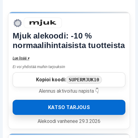
Mjuk alekoodi: -10 %
normaalihintaisista tuotteista
Lue lisää
▾
Ei voi yhdistää muihin tarjouksiin
Kopioi koodi:
SUPERMJUK10
Alennus aktivoituu napista 👇
KATSO TARJOUS
Alekoodi vanhenee 29.3.2026