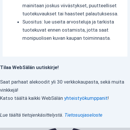
mainitaan joskus viivästykset, puutteelliset
tuotekuvaukset tai haasteet palautuksessa.
Suositus: lue useita arvosteluja ja tarkista
tuotekuvat ennen ostamista, jotta saat
monipuolisen kuvan kaupan toiminnasta.
Tilaa WebSälän uutiskirje!
Saat parhaat alekoodit yli 30 verkkokaupasta, sekä muita
vinkkejä!
Katso täältä kaikki WebSälän
yhteistyökumppanit
!
Lue täältä tietojenkäsittelystä.
Tietosuojaseloste